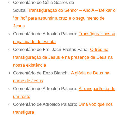
Comentário de Célia Soares de
Souza:
Transfiguração do Senhor – Ano A – Deixar o
“brilho” para assumir a cruz e o seguimento de
Jesus
Comentário de Adroaldo Palaoro:
Transfigurar nossa
capacidade de escuta
Comentário de Frei Jacir Freitas Faria:
O três na
transfiguração de Jesus e na presença de Deus na
nossa existência
Comentário de Enzo Bianchi:
A glória de Deus na
carne de Jesus
Comentário de Adroaldo Palaoro:
A transparência de
um rosto
Comentário de Adroaldo Palaoro:
Uma voz que nos
transfigura