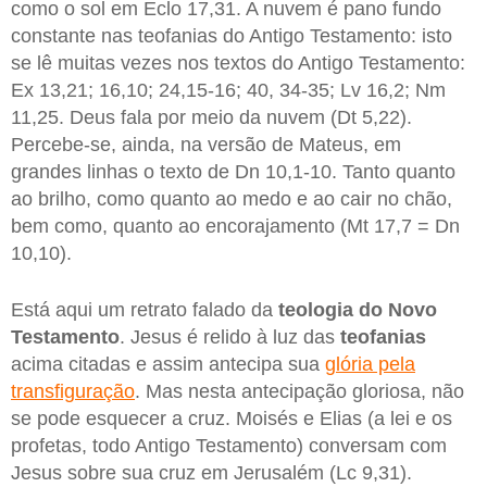
como o sol em Eclo 17,31. A nuvem é pano fundo
constante nas teofanias do Antigo Testamento: isto
se lê muitas vezes nos textos do Antigo Testamento:
Ex 13,21; 16,10; 24,15-16; 40, 34-35; Lv 16,2; Nm
11,25. Deus fala por meio da nuvem (Dt 5,22).
Percebe-se, ainda, na versão de Mateus, em
grandes linhas o texto de Dn 10,1-10. Tanto quanto
ao brilho, como quanto ao medo e ao cair no chão,
bem como, quanto ao encorajamento (Mt 17,7 = Dn
10,10).
Está aqui um retrato falado da
teologia do Novo
Testamento
. Jesus é relido à luz das
teofanias
acima citadas e assim antecipa sua
glória pela
transfiguração
. Mas nesta antecipação gloriosa, não
se pode esquecer a cruz. Moisés e Elias (a lei e os
profetas, todo Antigo Testamento) conversam com
Jesus sobre sua cruz em Jerusalém (Lc 9,31).