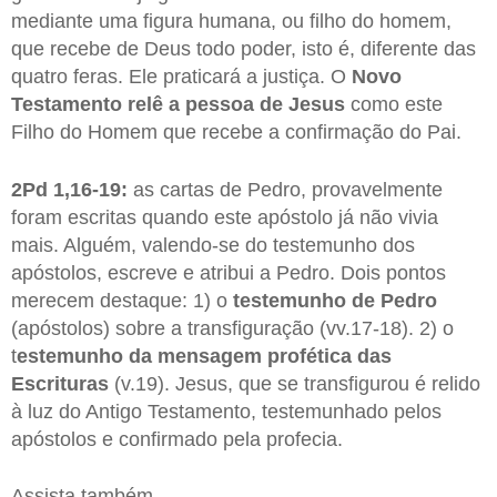
mediante uma figura humana, ou filho do homem,
que recebe de Deus todo poder, isto é, diferente das
quatro feras. Ele praticará a justiça. O
Novo
Testamento relê a pessoa de Jesus
como este
Filho do Homem que recebe a confirmação do Pai.
2Pd 1,16-19:
as cartas de Pedro, provavelmente
foram escritas quando este apóstolo já não vivia
mais. Alguém, valendo-se do testemunho dos
apóstolos, escreve e atribui a Pedro. Dois pontos
merecem destaque: 1) o
testemunho de Pedro
(apóstolos) sobre a transfiguração (vv.17-18). 2) o
t
estemunho da mensagem profética das
Escrituras
(v.19). Jesus, que se transfigurou é relido
à luz do Antigo Testamento, testemunhado pelos
apóstolos e confirmado pela profecia.
Assista também