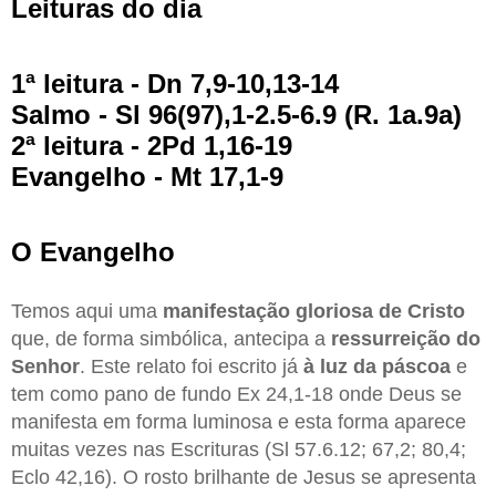
Leituras do dia
1ª leitura - Dn 7,9-10,13-14
Salmo - Sl 96(97),1-2.5-6.9 (R. 1a.9a)
2ª leitura - 2Pd 1,16-19
Evangelho - Mt 17,1-9
O Evangelho
Temos aqui uma
manifestação gloriosa de Cristo
que, de forma simbólica, antecipa a
ressurreição do
Senhor
. Este relato foi escrito já
à luz da páscoa
e
tem como pano de fundo Ex 24,1-18 onde Deus se
manifesta em forma luminosa e esta forma aparece
muitas vezes nas Escrituras (Sl 57.6.12; 67,2; 80,4;
Eclo 42,16). O rosto brilhante de Jesus se apresenta