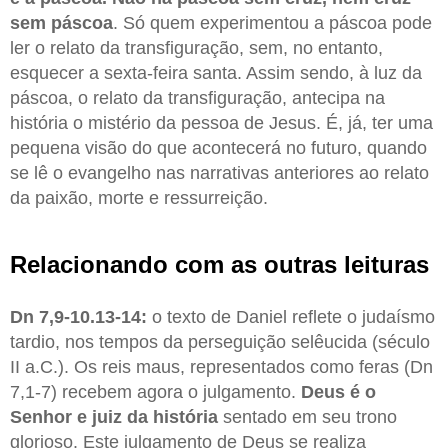
sem páscoa
. Só quem experimentou a páscoa pode
ler o relato da transfiguração, sem, no entanto,
esquecer a sexta-feira santa. Assim sendo, à luz da
páscoa, o relato da transfiguração, antecipa na
história o mistério da pessoa de Jesus. É, já, ter uma
pequena visão do que acontecerá no futuro, quando
se lê o evangelho nas narrativas anteriores ao relato
da paixão, morte e ressurreição.
Relacionando com as outras leituras
Dn 7,9-10.13-14:
o texto de Daniel reflete o judaísmo
tardio, nos tempos da perseguição selêucida (século
II a.C.). Os reis maus, representados como feras (Dn
7,1-7) recebem agora o julgamento.
Deus é o
Senhor e juiz da história
sentado em seu trono
glorioso. Este julgamento de Deus se realiza