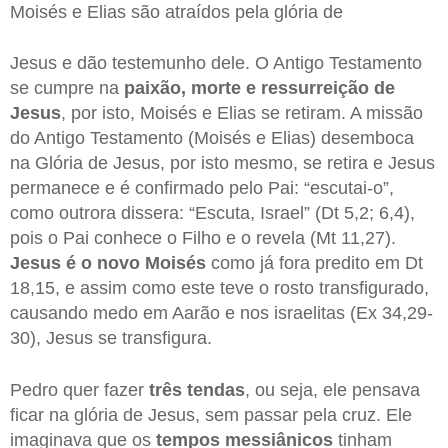
Moisés e Elias são atraídos pela glória de
Jesus e dão testemunho dele. O Antigo Testamento
se cumpre na
paixão, morte e ressurreição de
Jesus
, por isto, Moisés e Elias se retiram. A missão
do Antigo Testamento (Moisés e Elias) desemboca
na Glória de Jesus, por isto mesmo, se retira e Jesus
permanece e é confirmado pelo Pai: “escutai-o”,
como outrora dissera: “Escuta, Israel” (Dt 5,2; 6,4),
pois o Pai conhece o Filho e o revela (Mt 11,27).
Jesus é o novo Moisés
como já fora predito em Dt
18,15, e assim como este teve o rosto transfigurado,
causando medo em Aarão e nos israelitas (Ex 34,29-
30), Jesus se transfigura.
Pedro quer fazer
três tendas
, ou seja, ele pensava
ficar na glória de Jesus, sem passar pela cruz. Ele
imaginava que os
tempos messiânicos
tinham