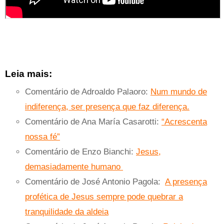
Leia mais:
Comentário de Adroaldo Palaoro:
Num mundo de
indiferença, ser presença que faz diferença.
Comentário de Ana María Casarotti:
“Acrescenta
nossa fé”
Comentário de Enzo Bianchi:
Jesus,
demasiadamente humano
Comentário de José Antonio Pagola:
A presença
profética de Jesus sempre pode quebrar a
tranquilidade da aldeia