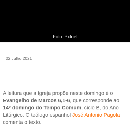
Foto: Pxfuel
02 Julho 2021
A leitura que a Igreja propõe neste domingo é o
Evangelho de Marcos 6,1-6
, que corresponde ao
14° domingo do Tempo Comum
, ciclo B, do Ano
Litúrgico. O teólogo espanhol
José Antonio Pagola
comenta o texto.