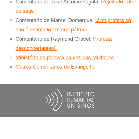
Comentário de José Antonio Pagola:
Rejeitado entre
os seus
Comentário de Marcel Domergue:
«Um profeta só
não é estimado em sua pátria»
Comentário de Raymond Gravel:
Profetas
desconcertantes!
Ministério da palavra na voz das Mulheres
Outros Comentários do Evangelho