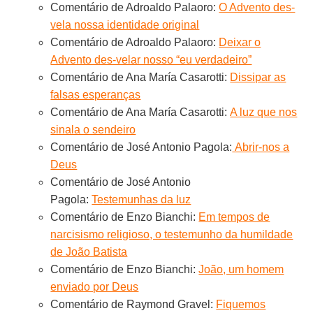
Comentário de Adroaldo Palaoro:
O Advento des-
vela nossa identidade original
Comentário de Adroaldo Palaoro:
Deixar o
Advento des-velar nosso “eu verdadeiro”
Comentário de Ana María Casarotti:
Dissipar as
falsas esperanças
Comentário de Ana María Casarotti:
A luz que nos
sinala o sendeiro
Comentário de José Antonio Pagola:
Abrir-nos a
Deus
Comentário de José Antonio
Pagola:
Testemunhas da luz
Comentário de Enzo Bianchi:
Em tempos de
narcisismo religioso, o testemunho da humildade
de João Batista
Comentário de Enzo Bianchi:
João, um homem
enviado por Deus
Comentário de Raymond Gravel:
Fiquemos