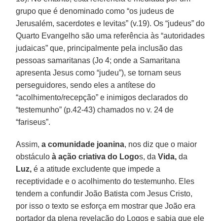
grupo que é denominado como “os judeus de
Jerusalém, sacerdotes e levitas” (v.19). Os “judeus” do
Quarto Evangelho são uma referência às “autoridades
judaicas” que, principalmente pela inclusão das
pessoas samaritanas (Jo 4; onde a Samaritana
apresenta Jesus como “judeu”), se tornam seus
perseguidores, sendo eles a antítese do
“acolhimento/recepção” e inimigos declarados do
“testemunho” (p.42-43) chamados no v. 24 de
“fariseus”.
Assim,
a comunidade joanina
, nos diz que o maior
obstáculo
à ação criativa do Logo
s, da
Vida,
da
Luz,
é a atitude excludente que impede a
receptividade e o acolhimento do testemunho. Eles
tendem a confundir João Batista com Jesus Cristo,
por isso o texto se esforça em mostrar que João era
portador da plena revelação do Logos e sabia que ele