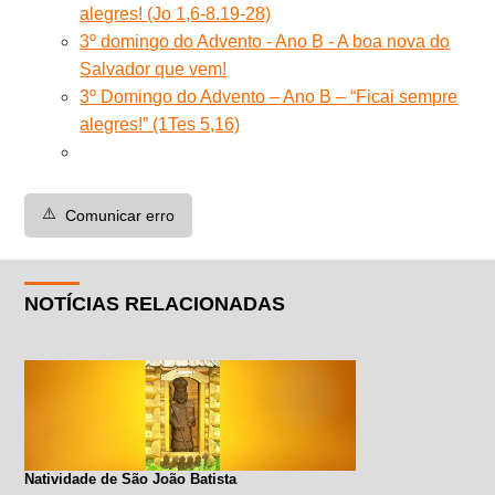
alegres! (Jo 1,6-8.19-28)
3º domingo do Advento - Ano B - A boa nova do
Salvador que vem!
3º Domingo do Advento – Ano B – “Ficai sempre
alegres!” (1Tes 5,16)
⚠️
Comunicar erro
NOTÍCIAS RELACIONADAS
Natividade de São João Batista