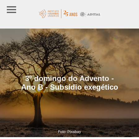
3º domingo do Advento -
Ano B - Subsídio exegético
Foto: Pixabay