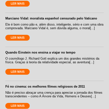
LER MAIS
Marciano Vidal: moralista espanhol censurado pelo Vaticano
Ele é bom como pão e, além disso, inteligente, sério e com uma obra
comprovada. Marciano Vidal é, sem dúvida alguma, o moral[...]
LER MAIS
Quando Einstein nos ensina a viajar no tempo
O cosmólogo J. Richard Gott explica um dos grandes mistérios da
física. Graças à teoria da relatividade especial, as aventura[...]
LER MAIS
Fé no cinema: os melhores filmes religiosos de 2011
Não é preciso abraçar uma crença para apreciar a jornada dos filmes
transcendentes – como A Árvore da Vida, Homens e Deuses[...]
LER MAIS