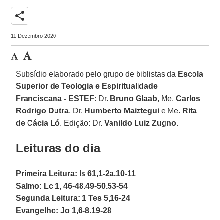
share
11 Dezembro 2020
Subsídio elaborado pelo grupo de biblistas da
Escola
Superior de Teologia e Espiritualidade
Franciscana - ESTEF
: Dr.
Bruno Glaab
, Me.
Carlos
Rodrigo
Dutra
, Dr.
Humberto Maiztegui
e Me.
Rita
de Cácia Ló
. Edição: Dr.
Vanildo Luiz Zugno
.
Leituras do dia
Primeira Leitura: Is 61,1-2a.10-11
Salmo: Lc 1, 46-48.49-50.53-54
Segunda Leitura: 1 Tes 5,16-24
Evangelho: Jo 1,6-8.19-28