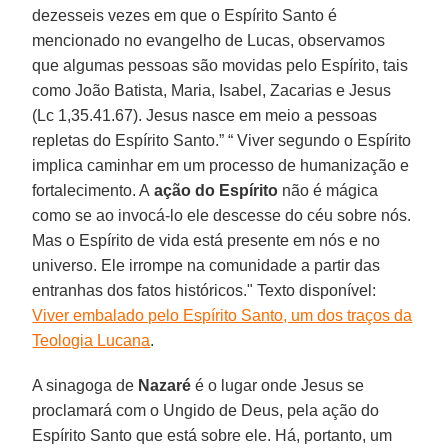
dezesseis vezes em que o Espírito Santo é
mencionado no evangelho de Lucas, observamos
que algumas pessoas são movidas pelo Espírito, tais
como João Batista, Maria, Isabel, Zacarias e Jesus
(Lc 1,35.41.67). Jesus nasce em meio a pessoas
repletas do Espírito Santo.” “ Viver segundo o Espírito
implica caminhar em um processo de humanização e
fortalecimento. A
ação do Espírito
não é mágica
como se ao invocá-lo ele descesse do céu sobre nós.
Mas o Espírito de vida está presente em nós e no
universo. Ele irrompe na comunidade a partir das
entranhas dos fatos históricos." Texto disponível:
Viver embalado pelo Espírito Santo, um dos traços da
Teologia Lucana
.
A sinagoga de
Nazaré
é o lugar onde Jesus se
proclamará com o Ungido de Deus, pela ação do
Espírito Santo que está sobre ele. Há, portanto, um