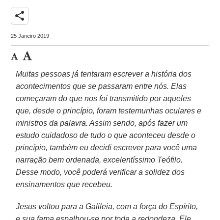
share
25 Janeiro 2019
Muitas pessoas já tentaram escrever a história dos
acontecimentos que se passaram entre nós. Elas
começaram do que nos foi transmitido por aqueles
que, desde o princípio, foram testemunhas oculares e
ministros da palavra. Assim sendo, após fazer um
estudo cuidadoso de tudo o que aconteceu desde o
princípio, também eu decidi escrever para você uma
narração bem ordenada, excelentíssimo Teófilo.
Desse modo, você poderá verificar a solidez dos
ensinamentos que recebeu.
Jesus voltou para a Galileia, com a força do Espírito,
e sua fama espalhou-se por toda a redondeza. Ele