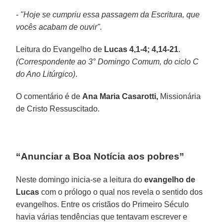
- "Hoje se cumpriu essa passagem da Escritura, que
vocês acabam de ouvir".
Leitura do Evangelho de
Lucas 4,1-4; 4,14-21
.
(Correspondente ao 3° Domingo Comum, do ciclo C
do Ano Litúrgico)
.
O comentário é de
Ana Maria Casarotti,
Missionária
de Cristo Ressuscitado.
“Anunciar a Boa Notícia aos pobres”
Neste domingo inicia-se a leitura do
evangelho de
Lucas
com o prólogo o qual nos revela o sentido dos
evangelhos. Entre os cristãos do Primeiro Século
havia várias tendências que tentavam escrever e