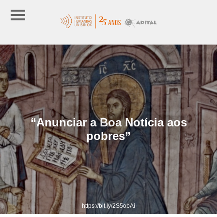
“Anunciar a Boa Notícia aos
pobres”
https://bit.ly/2S5obAi