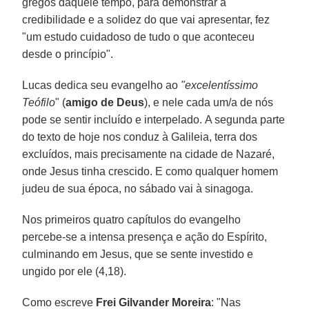
gregos daquele tempo, para demonstrar a
credibilidade e a solidez do que vai apresentar, fez
"um estudo cuidadoso de tudo o que aconteceu
desde o princípio".
Lucas dedica seu evangelho ao
"excelentíssimo
Teófilo
" (
amigo de Deus
), e nele cada um/a de nós
pode se sentir incluído e interpelado. A segunda parte
do texto de hoje nos conduz à Galileia, terra dos
excluídos, mais precisamente na cidade de Nazaré,
onde Jesus tinha crescido. E como qualquer homem
judeu de sua época, no sábado vai à sinagoga.
Nos primeiros quatro capítulos do evangelho
percebe-se a intensa presença e ação do Espírito,
culminando em Jesus, que se sente investido e
ungido por ele (4,18).
Como escreve
Frei Gilvander Moreira
: "Nas