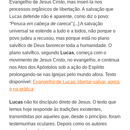
Evangelho de Jesus Cristo, mas inseri-la nos
processos orgânicos de libertação. A salvação que
Lucas defende não é aparente, como diz o povo:
“Peruca em cabeça de careca”
.[...] A salvação
universal se estende a tudo e a todos, não porque o
povo judeu a recusou, mas porque está no plano
salvífico de Deus favorecer toda a humanidade. O
plano salvífico, segundo
Lucas
, começa com o
movimento de Jesus Cristo, no evangelho, e continua
nos Atos dos Apóstolos sob a ação do Espírito
prolongando-se nas Igrejas pelo mundo afora. Texto
disponível:
Evangelho de Lucas: libertar-salvar, agora
e na prática
Lucas
não foi discípulo direto de Jesus. O texto que
lemos hoje responde às tradições existentes,
transmitidas por aqueles que, desde o princípio, foram
testemunhas oculares. Depois como os autores