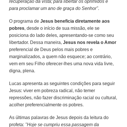
recuperação da vista; para libertar os oprimidos e
para proclamar um ano de graça do Senhor".
O programa de
Jesus beneficia diretamente aos
pobres
, desde o início de sua missão, ele se
posiciona do lado deles, apresentando-se como seu
libertador. Dessa maneira,
Jesus nos revela o Amor
preferencial de Deus pelos mais pobres e
marginalizados, a quem não esquece; ao contrário,
vem em seu Filho oferecer-lhes uma nova vida livre,
digna, plena.
Lucas apresenta as seguintes condições para seguir
Jesus: viver em pobreza radical, não temer
repressões, não fazer discriminação racial ou cultural,
acolher preferencialmente os pobres.
As últimas palavras de Jesus depois da leitura do
profeta:
"Hoje se cumpriu essa passagem da