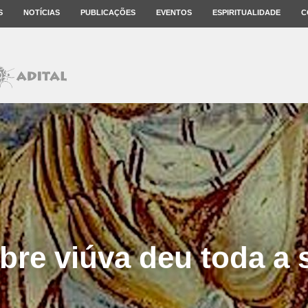
S
NOTÍCIAS
PUBLICAÇÕES
EVENTOS
ESPIRITUALIDADE
C
obre viúva deu toda a s