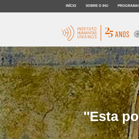
INÍCIO
SOBRE O IHU
PROGRAMA
''Esta p