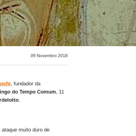
09 Novembro 2018
nchi
, fundador da
mingo do Tempo Comum
, 11
rdelotto
.
 ataque muito duro de