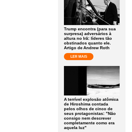
Trump encontra (para sua
surpresa) adversários à
altura no Irã: líderes tão
obstinados quanto ele.
Artigo de Andrew Roth
LER MAIS
A terrível explosão atômica
de Hiroshima contada
pelos olhos de cinco de
seus protagonistas: "Não
consigo nem descrever
completamente como era
aquela luz"