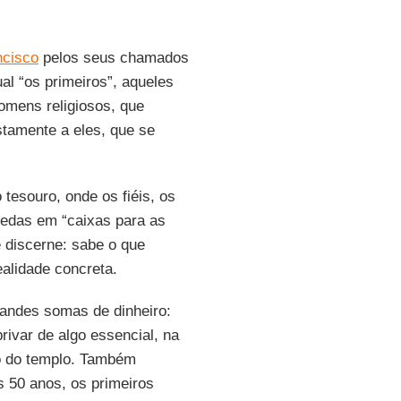
ncisco
pelos seus chamados
al “os primeiros”, aqueles
omens religiosos, que
stamente a eles, que se
 tesouro, onde os fiéis, os
edas em “caixas para as
 discerne: sabe o que
realidade concreta.
randes somas de dinheiro:
rivar de algo essencial, na
ro do templo. Também
s 50 anos, os primeiros