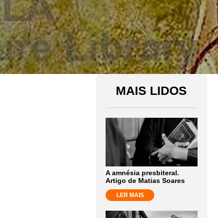
MAIS LIDOS
A amnésia presbiteral.
Artigo de Matias Soares
LER MAIS