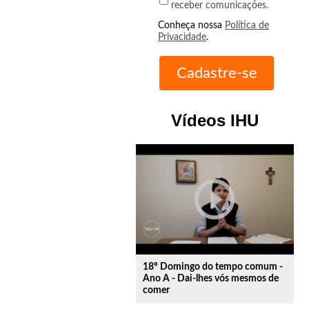
receber comunicações.
Conheça nossa
Política de
Privacidade
.
Vídeos IHU
play_circle_outline
18º Domingo do tempo comum -
Ano A - Dai-lhes vós mesmos de
comer