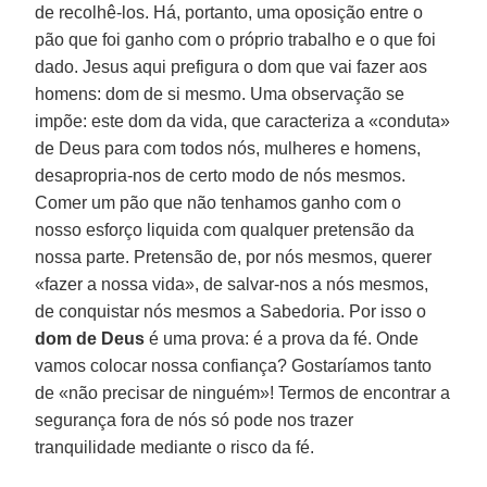
de recolhê-los. Há, portanto, uma oposição entre o
pão que foi ganho com o próprio trabalho e o que foi
dado. Jesus aqui prefigura o dom que vai fazer aos
homens: dom de si mesmo. Uma observação se
impõe: este dom da vida, que caracteriza a «conduta»
de Deus para com todos nós, mulheres e homens,
desapropria-nos de certo modo de nós mesmos.
Comer um pão que não tenhamos ganho com o
nosso esforço liquida com qualquer pretensão da
nossa parte. Pretensão de, por nós mesmos, querer
«fazer a nossa vida», de salvar-nos a nós mesmos,
de conquistar nós mesmos a Sabedoria. Por isso o
dom de Deus
é uma prova: é a prova da fé. Onde
vamos colocar nossa confiança? Gostaríamos tanto
de «não precisar de ninguém»! Termos de encontrar a
segurança fora de nós só pode nos trazer
tranquilidade mediante o risco da fé.