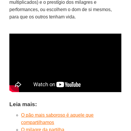
multiplicados) e o prestígio dos milagres e
performances, ou escolhem o dom de si mesmos,
para que os outros tenham vida.
Leia mais:
O pão mais saboroso é aquele que
compartilhamos
O milagre da partilha