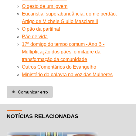
O gesto de um jovem
Eucaristia: superabundância, dom e perdão.
Artigo de Michele Giulio Masciarelli
O pão da partilha!
Pão de vida
17º domigo do tempo comum - Ano B -
Multiplicação dos pães: o milagre da
transformação da comunidade
Outros Comentários do Evangelho
Ministério da palavra na voz das Mulheres
⚠️
Comunicar erro
NOTÍCIAS RELACIONADAS