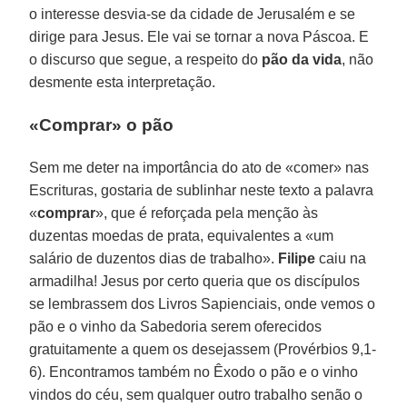
o interesse desvia-se da cidade de Jerusalém e se
dirige para Jesus. Ele vai se tornar a nova Páscoa. E
o discurso que segue, a respeito do
pão da vida
, não
desmente esta interpretação.
«Comprar» o pão
Sem me deter na importância do ato de «comer» nas
Escrituras, gostaria de sublinhar neste texto a palavra
«
comprar
», que é reforçada pela menção às
duzentas moedas de prata, equivalentes a «um
salário de duzentos dias de trabalho».
Filipe
caiu na
armadilha! Jesus por certo queria que os discípulos
se lembrassem dos Livros Sapienciais, onde vemos o
pão e o vinho da Sabedoria serem oferecidos
gratuitamente a quem os desejassem (Provérbios 9,1-
6). Encontramos também no Êxodo o pão e o vinho
vindos do céu, sem qualquer outro trabalho senão o