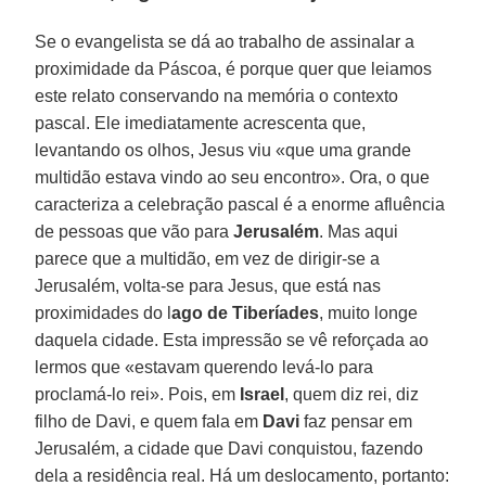
Se o evangelista se dá ao trabalho de assinalar a
proximidade da Páscoa, é porque quer que leiamos
este relato conservando na memória o contexto
pascal. Ele imediatamente acrescenta que,
levantando os olhos, Jesus viu «que uma grande
multidão estava vindo ao seu encontro». Ora, o que
caracteriza a celebração pascal é a enorme afluência
de pessoas que vão para
Jerusalém
. Mas aqui
parece que a multidão, em vez de dirigir-se a
Jerusalém, volta-se para Jesus, que está nas
proximidades do l
ago de Tiberíades
, muito longe
daquela cidade. Esta impressão se vê reforçada ao
lermos que «estavam querendo levá-lo para
proclamá-lo rei». Pois, em
Israel
, quem diz rei, diz
filho de Davi, e quem fala em
Davi
faz pensar em
Jerusalém, a cidade que Davi conquistou, fazendo
dela a residência real. Há um deslocamento, portanto: