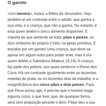
O garoto
«Um
menino
», traduz a Bíblia de Jerusalém. Vejo
também aí um contraste entre o adulto, que ganha a
sua vida, e a criança, que não a ganha. No entanto, é
esta quem detém o único alimento disponível. E
importa de que alimento se trata:
pães e peixes
, os
dois símbolos do próprio Cristo, na Igreja primitiva. E
trazidos por um garoto! Uma criança, que deve se
apoiar em algum outro para poder viver, mas é ela
quem detém a Sabedoria (Mateus 19,14). A criança
faz parte dos pobres, aos quais pertence o Reino dos
Céus. Há um contraste igualmente entre as duzentas
moedas de prata, ou os duzentos dias de trabalho, e a
insignificância dos
cinco pães e dois peixes
. Para
que Deus possa agir, é preciso que o homem traga
alguma coisa, o que tiver, que, de qualquer forma,
será sem proporção perante o dom. Filipe deu a sua