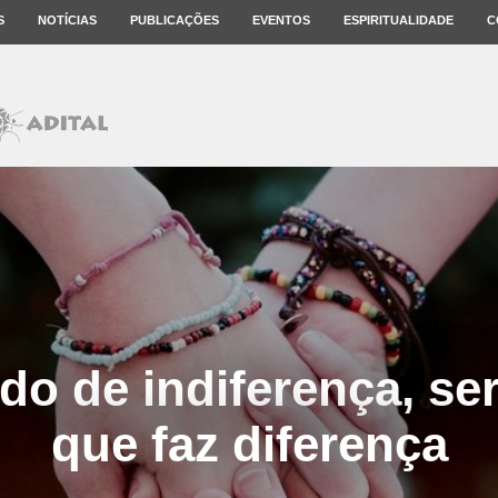
S
NOTÍCIAS
PUBLICAÇÕES
EVENTOS
ESPIRITUALIDADE
C
 de indiferença, se
que faz diferença