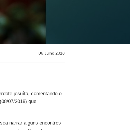
06 Julho 2018
erdote jesuíta, comentando o
(08/07/2018) que
usca narrar alguns encontros