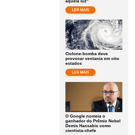
aquela luz"
LER MAIS
Ciclone-bomba deve
provocar ventania em oito
estados
LER MAIS
O Google nomeia o
ganhador do Prêmio Nobel
Demis Hassabis como
cientista-chefe