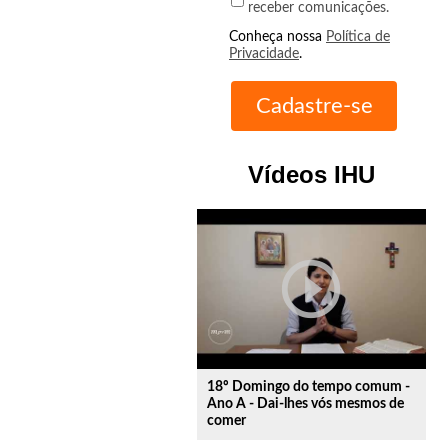
receber comunicações.
Conheça nossa
Política de
Privacidade
.
Vídeos IHU
play_circle_outline
18º Domingo do tempo comum -
Ano A - Dai-lhes vós mesmos de
comer