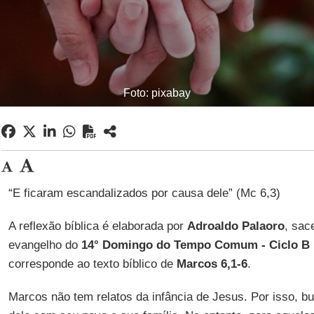
Foto: pixabay
“E ficaram escandalizados por causa dele” (Mc 6,3)
A reflexão bíblica é elaborada por
Adroaldo Palaoro
, sac
evangelho do
14° Domingo do Tempo Comum - Ciclo B
corresponde ao texto bíblico de
Marcos 6,1-6
.
Marcos não tem relatos da infância de Jesus. Por isso, b