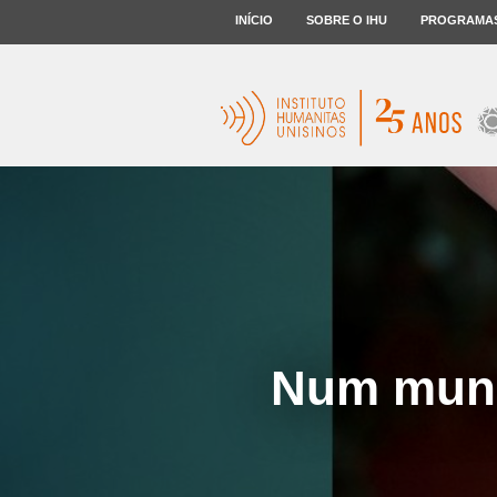
INÍCIO
SOBRE O IHU
PROGRAMA
Num mundo