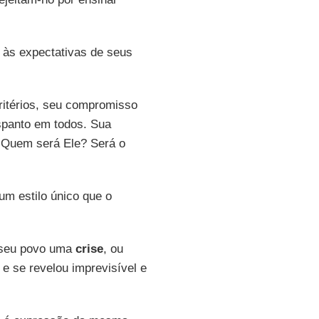
às expectativas de seus
ritérios, seu compromisso
espanto em todos. Sua
. Quem será Ele? Será o
um estilo único que o
 seu povo uma
crise
, ou
e se revelou imprevisível e