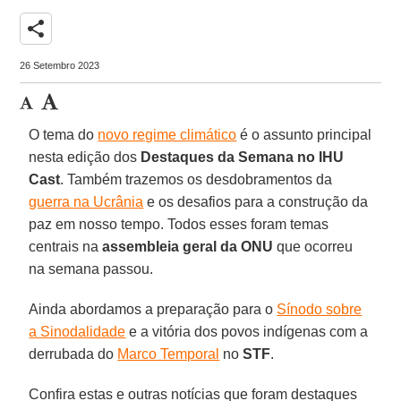
share
26 Setembro 2023
O tema do
novo regime climático
é o assunto principal
nesta edição dos
Destaques da Semana no IHU
Cast
. Também trazemos os desdobramentos da
guerra na Ucrânia
e os desafios para a construção da
paz em nosso tempo. Todos esses foram temas
centrais na
assembleia geral da ONU
que ocorreu
na semana passou.
Ainda abordamos a preparação para o
Sínodo sobre
a Sinodalidade
e a vitória dos povos indígenas com a
derrubada do
Marco Temporal
no
STF
.
Confira estas e outras notícias que foram destaques