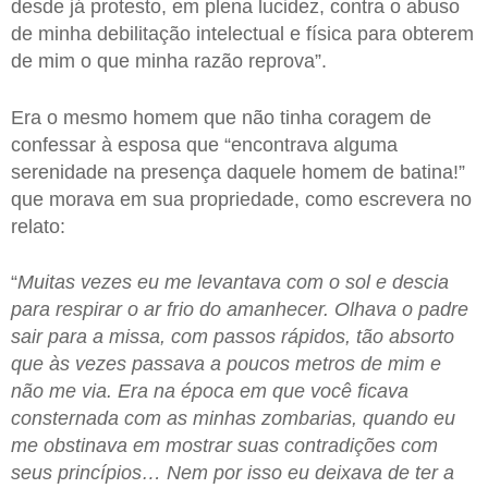
desde já protesto, em plena lucidez, contra o abuso
de minha debilitação intelectual e física para obterem
de mim o que minha razão reprova”.
Era o mesmo homem que não tinha coragem de
confessar à esposa que “encontrava alguma
serenidade na presença daquele homem de batina!”
que morava em sua propriedade, como escrevera no
relato:
“
Muitas vezes eu me levantava com o sol e descia
para respirar o ar frio do amanhecer. Olhava o padre
sair para a missa, com passos rápidos, tão absorto
que às vezes passava a poucos metros de mim e
não me via. Era na época em que você ficava
consternada com as minhas zombarias, quando eu
me obstinava em mostrar suas contradições com
seus princípios… Nem por isso eu deixava de ter a