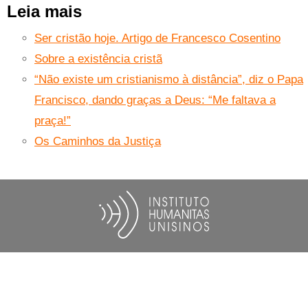
Leia mais
Ser cristão hoje. Artigo de Francesco Cosentino
Sobre a existência cristã
“Não existe um cristianismo à distância”, diz o Papa
Francisco, dando graças a Deus: “Me faltava a
praça!”
Os Caminhos da Justiça