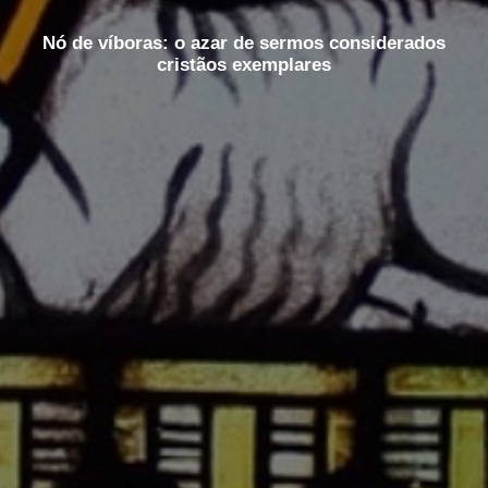
Nó de víboras: o azar de sermos considerados
cristãos exemplares