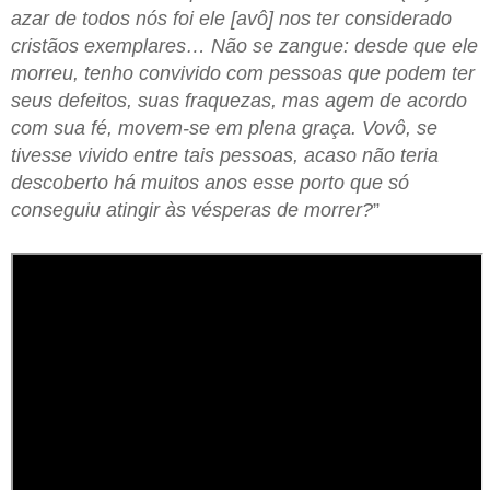
azar de todos nós foi ele [avô] nos ter considerado
cristãos exemplares… Não se zangue: desde que ele
morreu, tenho convivido com pessoas que podem ter
seus defeitos, suas fraquezas, mas agem de acordo
com sua fé, movem-se em plena graça. Vovô, se
tivesse vivido entre tais pessoas, acaso não teria
descoberto há muitos anos esse porto que só
conseguiu atingir às vésperas de morrer?
”