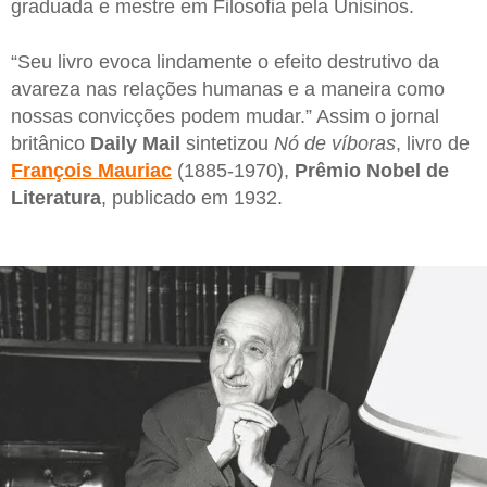
graduada e mestre em Filosofia pela Unisinos.
“Seu livro evoca lindamente o efeito destrutivo da
avareza nas relações humanas e a maneira como
nossas convicções podem mudar.” Assim o jornal
britânico
Daily Mail
sintetizou
Nó de víboras
, livro de
François
Mauriac
(1885-1970),
Prêmio Nobel de
Literatura
, publicado em 1932.