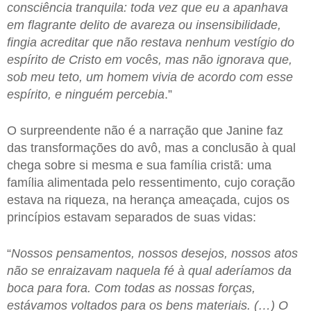
consciência tranquila: toda vez que eu a apanhava
em flagrante delito de avareza ou insensibilidade,
fingia acreditar que não restava nenhum vestígio do
espírito de Cristo em vocês, mas não ignorava que,
sob meu teto, um homem vivia de acordo com esse
espírito, e ninguém percebia
.”
O surpreendente não é a narração que Janine faz
das transformações do avô, mas a conclusão à qual
chega sobre si mesma e sua família cristã: uma
família alimentada pelo ressentimento, cujo coração
estava na riqueza, na herança ameaçada, cujos os
princípios estavam separados de suas vidas:
“
Nossos pensamentos, nossos desejos, nossos atos
não se enraizavam naquela fé à qual aderíamos da
boca para fora. Com todas as nossas forças,
estávamos voltados para os bens materiais. (…) O