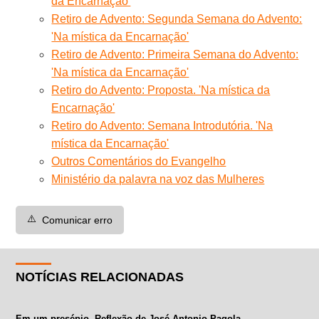
da Encarnação'
Retiro de Advento: Segunda Semana do Advento:
'Na mística da Encarnação'
Retiro de Advento: Primeira Semana do Advento:
'Na mística da Encarnação'
Retiro do Advento: Proposta. 'Na mística da
Encarnação'
Retiro do Advento: Semana Introdutória. 'Na
mística da Encarnação'
Outros Comentários do Evangelho
Ministério da palavra na voz das Mulheres
⚠️
Comunicar erro
NOTÍCIAS RELACIONADAS
Em um presépio. Reflexão de José Antonio Pagola