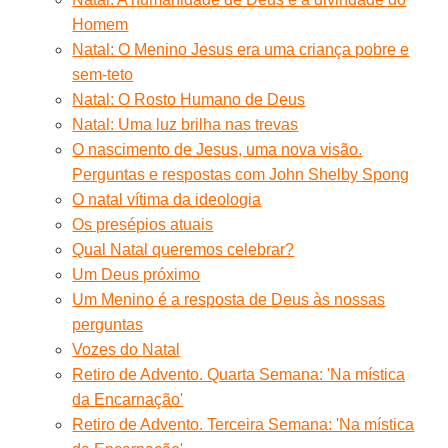
Homem
Natal: O Menino Jesus era uma criança pobre e
sem-teto
Natal: O Rosto Humano de Deus
Natal: Uma luz brilha nas trevas
O nascimento de Jesus, uma nova visão.
Perguntas e respostas com John Shelby Spong
O natal vítima da ideologia
Os presépios atuais
Qual Natal queremos celebrar?
Um Deus próximo
Um Menino é a resposta de Deus às nossas
perguntas
Vozes do Natal
Retiro de Advento. Quarta Semana: 'Na mística
da Encarnação'
Retiro de Advento. Terceira Semana: 'Na mística