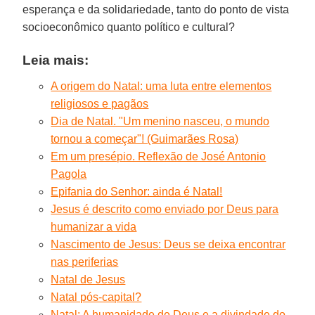
esperança e da solidariedade, tanto do ponto de vista
socioeconômico quanto político e cultural?
Leia mais:
A origem do Natal: uma luta entre elementos
religiosos e pagãos
Dia de Natal. "Um menino nasceu, o mundo
tornou a começar"! (Guimarães Rosa)
Em um presépio. Reflexão de José Antonio
Pagola
Epifania do Senhor: ainda é Natal!
Jesus é descrito como enviado por Deus para
humanizar a vida
Nascimento de Jesus: Deus se deixa encontrar
nas periferias
Natal de Jesus
Natal pós-capital?
Natal: A humanidade de Deus e a divindade do