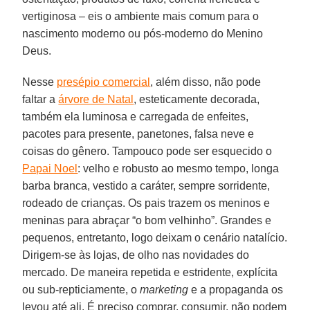
vertiginosa – eis o ambiente mais comum para o
nascimento moderno ou pós-moderno do Menino
Deus.
Nesse
presépio comercial
, além disso, não pode
faltar a
árvore de Natal
, esteticamente decorada,
também ela luminosa e carregada de enfeites,
pacotes para presente, panetones, falsa neve e
coisas do gênero. Tampouco pode ser esquecido o
Papai Noel
: velho e robusto ao mesmo tempo, longa
barba branca, vestido a caráter, sempre sorridente,
rodeado de crianças. Os pais trazem os meninos e
meninas para abraçar “o bom velhinho”. Grandes e
pequenos, entretanto, logo deixam o cenário natalício.
Dirigem-se às lojas, de olho nas novidades do
mercado. De maneira repetida e estridente, explícita
ou sub-repticiamente, o
marketing
e a propaganda os
levou até ali. É preciso comprar, consumir, não podem