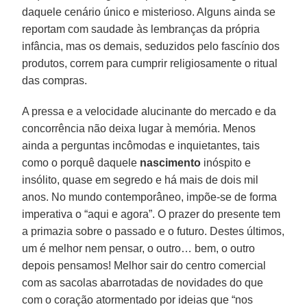
daquele cenário único e misterioso. Alguns ainda se
reportam com saudade às lembranças da própria
infância, mas os demais, seduzidos pelo fascínio dos
produtos, correm para cumprir religiosamente o ritual
das compras.
A pressa e a velocidade alucinante do mercado e da
concorrência não deixa lugar à memória. Menos
ainda a perguntas incômodas e inquietantes, tais
como o porquê daquele
nascimento
inóspito e
insólito, quase em segredo e há mais de dois mil
anos. No mundo contemporâneo, impõe-se de forma
imperativa o “aqui e agora”. O prazer do presente tem
a primazia sobre o passado e o futuro. Destes últimos,
um é melhor nem pensar, o outro… bem, o outro
depois pensamos! Melhor sair do centro comercial
com as sacolas abarrotadas de novidades do que
com o coração atormentado por ideias que “nos