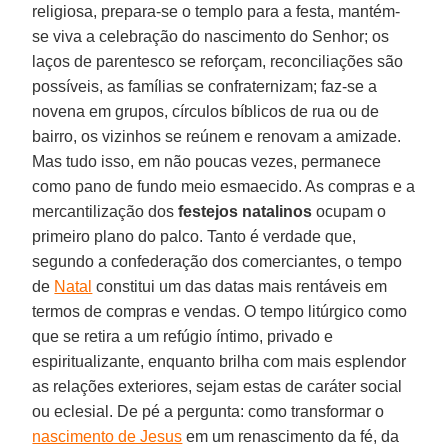
religiosa, prepara-se o templo para a festa, mantém-
se viva a celebração do nascimento do Senhor; os
laços de parentesco se reforçam, reconciliações são
possíveis, as famílias se confraternizam; faz-se a
novena em grupos, círculos bíblicos de rua ou de
bairro, os vizinhos se reúnem e renovam a amizade.
Mas tudo isso, em não poucas vezes, permanece
como pano de fundo meio esmaecido. As compras e a
mercantilização dos
festejos natalinos
ocupam o
primeiro plano do palco. Tanto é verdade que,
segundo a confederação dos comerciantes, o tempo
de
Natal
constitui um das datas mais rentáveis em
termos de compras e vendas. O tempo litúrgico como
que se retira a um refúgio íntimo, privado e
espiritualizante, enquanto brilha com mais esplendor
as relações exteriores, sejam estas de caráter social
ou eclesial. De pé a pergunta: como transformar o
nascimento de Jesus
em um renascimento da fé, da