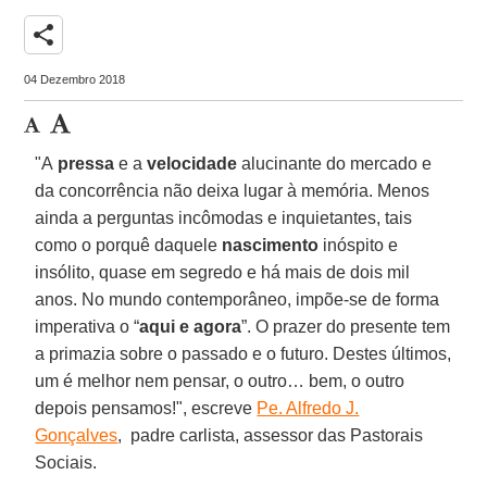
share
04 Dezembro 2018
"A
pressa
e a
velocidade
alucinante do mercado e
da concorrência não deixa lugar à memória. Menos
ainda a perguntas incômodas e inquietantes, tais
como o porquê daquele
nascimento
inóspito e
insólito, quase em segredo e há mais de dois mil
anos. No mundo contemporâneo, impõe-se de forma
imperativa o “
aqui e agora
”. O prazer do presente tem
a primazia sobre o passado e o futuro. Destes últimos,
um é melhor nem pensar, o outro… bem, o outro
depois pensamos!", escreve
Pe. Alfredo J.
Gonçalves
, padre carlista, assessor das Pastorais
Sociais.