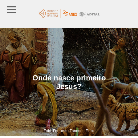
Onde nasce primeiro
Jesus?
Foto: Ferruccio Zanone - Flickr