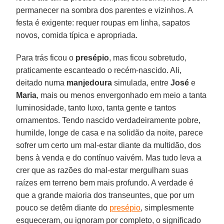
permanecer na sombra dos parentes e vizinhos. A
festa é exigente: requer roupas em linha, sapatos
novos, comida típica e apropriada.
Para trás ficou o
presépio
, mas ficou sobretudo,
praticamente escanteado o recém-nascido. Ali,
deitado numa
manjedoura
simulada, entre
José
e
Maria
, mais ou menos envergonhado em meio a tanta
luminosidade, tanto luxo, tanta gente e tantos
ornamentos. Tendo nascido verdadeiramente pobre,
humilde, longe de casa e na solidão da noite, parece
sofrer um certo um mal-estar diante da multidão, dos
bens à venda e do contínuo vaivém. Mas tudo leva a
crer que as razões do mal-estar mergulham suas
raízes em terreno bem mais profundo. A verdade é
que a grande maioria dos transeuntes, que por um
pouco se detêm diante do
presépio
, simplesmente
esqueceram, ou ignoram por completo, o significado