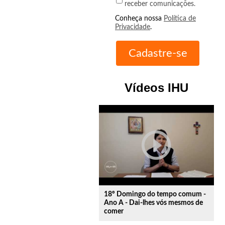
receber comunicações.
Conheça nossa
Política de
Privacidade
.
Vídeos IHU
play_circle_outline
18º Domingo do tempo comum -
Ano A - Dai-lhes vós mesmos de
comer