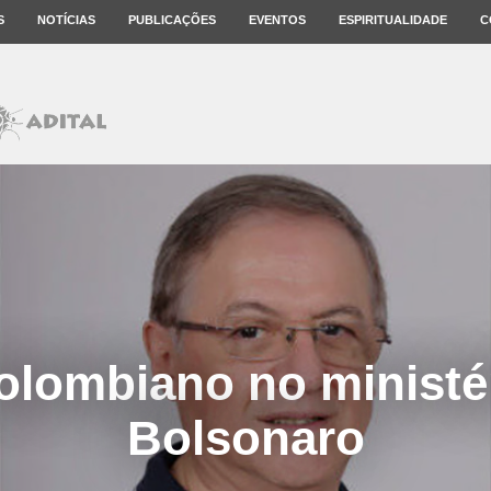
S
NOTÍCIAS
PUBLICAÇÕES
EVENTOS
ESPIRITUALIDADE
C
lombiano no ministé
Bolsonaro