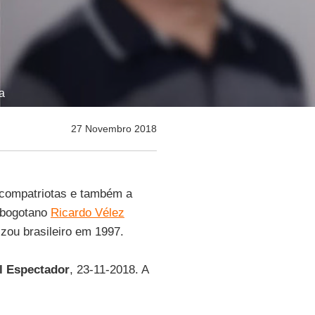
a
27 Novembro 2018
 compatriotas e também a
bogotano
Ricardo Vélez
lizou brasileiro em 1997.
l Espectador
, 23-11-2018. A