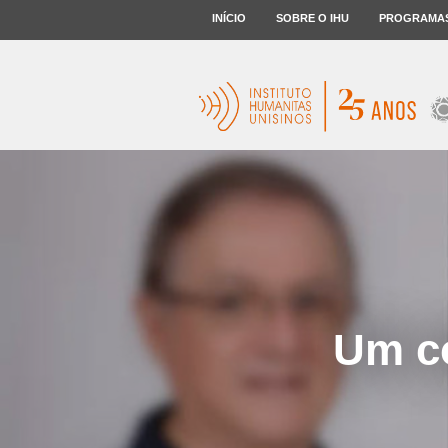
INÍCIO
SOBRE O IHU
PROGRAMA
Um co