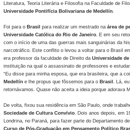
Literatura, Teoria Literária e Filosofia na Faculdade de Fil
Universidade Pontifícia Bolivariana
de Medellín
.
Foi para o
Brasil
para realizar um mestrado na
área de p
Universidade Católica do Rio de Janeiro
. E em seu ret
com o início de uma das guerras mais sanguinárias da hist
narcotráfico. Este conflito o levou a voltar para o Brasil
era professor da faculdade de Direito da
Universidade de
instituição na qual o assassinato de professores e estuda
“Eu disse para minha esposa, que era brasileira, que a co
Medellín
e lhe propus que fôssemos para o
Brasil
. Lá, e
retornávamos. Quase não aceita a ideia porque adorava Me
De volta, fixou sua residência em São Paulo, onde traba
Sociedade de Cultura Convívio
. Dois anos depois, em 
Londrina, no Paraná, para fazer parte do Departamento de F
Curso de Pós-Graduação em Pensamento Político Bras