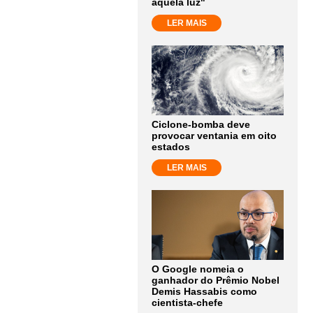
aquela luz"
LER MAIS
Ciclone-bomba deve
provocar ventania em oito
estados
LER MAIS
O Google nomeia o
ganhador do Prêmio Nobel
Demis Hassabis como
cientista-chefe