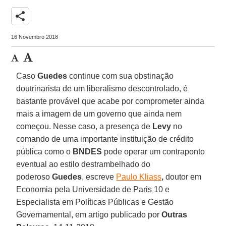
share
16 Novembro 2018
Caso
Guedes
continue com sua obstinação
doutrinarista de um liberalismo descontrolado, é
bastante provável que acabe por comprometer ainda
mais a imagem de um governo que ainda nem
começou. Nesse caso, a presença de
Levy
no
comando de uma importante instituição de crédito
pública como o
BNDES
pode operar um contraponto
eventual ao estilo destrambelhado do
poderoso
Guedes
,
escreve
Paulo Kliass
,
doutor em
Economia pela Universidade de Paris 10 e
Especialista em Políticas Públicas e Gestão
Governamental, em artigo publicado por
Outras