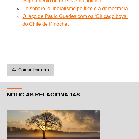
esgotamento de um sistema político
Bolsonaro, o liberalismo político e a democracia
O laço de Paulo Guedes com os ‘Chicago boys’
do Chile de Pinochet
⚠️
Comunicar erro
NOTÍCIAS RELACIONADAS