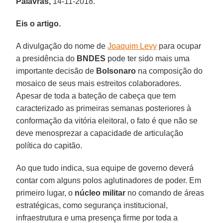
Palavras,
14-11-2018.
Eis o artigo.
A divulgação do nome de
Joaquim Levy
para ocupar
a presidência do
BNDES
pode ter sido mais uma
importante decisão de
Bolsonaro
na composição do
mosaico de seus mais estreitos colaboradores.
Apesar de toda a bateção de cabeça que tem
caracterizado as primeiras semanas posteriores à
conformação da vitória eleitoral, o fato é que não se
deve menosprezar a capacidade de articulação
política do capitão.
Ao que tudo indica, sua equipe de governo deverá
contar com alguns polos aglutinadores de poder. Em
primeiro lugar, o
núcleo militar
no comando de áreas
estratégicas, como segurança institucional,
infraestrutura e uma presença firme por toda a