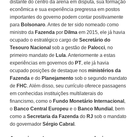
distante do centro da arena em disputa, sua formação
econômica e sua experiência pregressa em postos
importantes do governo podem contar positivamente
para
Bolsonaro
. Antes de ter sido nomeado como
ministro da
Fazenda
por
Dilma
em 2015, ele já havia
ocupado o estratégico cargo de
Secretário do
Tesouro Nacional
sob a gestão de
Palocci
, no
primeiro mandato de
Lula
. Anteriormente a estas
experiências em governos do
PT
, ele já havia
ocupado posições de destaque nos
ministérios da
Fazenda
e do
Planejamento
sob o segundo mandato
de
FHC
. Além disso, seu currículo oferece passagens
em conhecidas instituições multilaterais do
financismo, como o
Fundo Monetário Internacional
,
o
Banco Central Europeu
e o
Banco Mundial
, bem
como a
Secretaria da Fazenda
do
RJ
sob o mandato
do governador
Sérgio Cabral
.