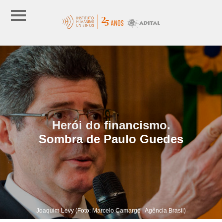
Herói do financismo.
Sombra de Paulo Guedes
Joaquim Levy (Foto: Marcelo Camargo | Agência Brasil)