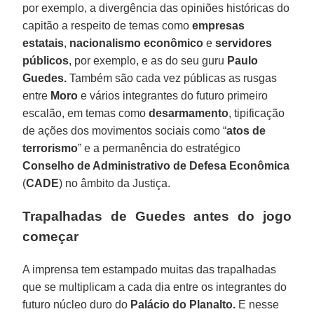
por exemplo, a divergência das opiniões históricas do
capitão a respeito de temas como
empresas
estatais
,
nacionalismo econômico
e
servidores
públicos
, por exemplo, e as do seu guru
Paulo
Guedes.
Também são cada vez públicas as rusgas
entre
Moro
e vários integrantes do futuro primeiro
escalão, em temas como
desarmamento
, tipificação
de ações dos movimentos sociais como “
atos de
terrorismo
” e a permanência do estratégico
Conselho de Administrativo de Defesa Econômica
(
CADE
) no âmbito da Justiça.
Trapalhadas de Guedes antes do jogo
começar
A imprensa tem estampado muitas das trapalhadas
que se multiplicam a cada dia entre os integrantes do
futuro núcleo duro do
Palácio do Planalto.
E nesse