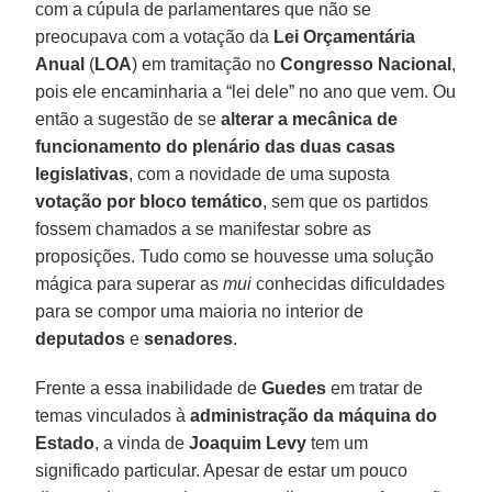
com a cúpula de parlamentares que não se
preocupava com a votação da
Lei Orçamentária
Anual
(
LOA
) em tramitação no
Congresso Nacional
,
pois ele encaminharia a “lei dele” no ano que vem. Ou
então a sugestão de se
alterar a mecânica de
funcionamento do plenário das duas casas
legislativas
, com a novidade de uma suposta
votação por bloco temático
, sem que os partidos
fossem chamados a se manifestar sobre as
proposições. Tudo como se houvesse uma solução
mágica para superar as
mui
conhecidas dificuldades
para se compor uma maioria no interior de
deputados
e
senadores
.
Frente a essa inabilidade de
Guedes
em tratar de
temas vinculados à
administração da máquina do
Estado
, a vinda de
Joaquim Levy
tem um
significado particular. Apesar de estar um pouco