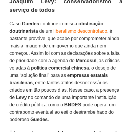
Joaquim Levy: conservadorismo a
serviço de todos
Caso
Guedes
continue com sua
obstinação
doutrinarista
de um
liberalismo descontrolado
, é
bastante provável que acabe por comprometer ainda
mais a imagem de um governo que ainda nem
começou. Assim foi com as declarações sobre a falta
de prioridade com a agenda do
Mercosul,
as críticas
veladas à
política comercial chinesa
, o desejo de
uma “solução final” para as
empresas estatais
brasileiras
, entre tantos atritos desnecessários
criados em tão poucos dias. Nesse caso, a presença
de
Levy
no comando de uma importante instituição
de crédito pública como o
BNDES
pode operar um
contraponto eventual ao estilo destrambelhado do
poderoso
Guedes.