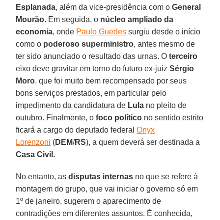
Esplanada
, além da vice-presidência com o
General
Mourão.
Em seguida, o
núcleo ampliado da
economia
, onde
Paulo Guedes
surgiu desde o início
como o
poderoso superministro
, antes mesmo de
ter sido anunciado o resultado das urnas. O
terceiro
eixo deve gravitar em torno do futuro ex-juiz
Sérgio
Moro
, que foi muito bem recompensado por seus
bons serviços prestados, em particular pelo
impedimento da candidatura de
Lula
no pleito de
outubro. Finalmente, o
foco político
no sentido estrito
ficará a cargo do deputado federal
Onyx
Lorenzoni
(
DEM
/
RS
), a quem deverá ser destinada a
Casa Civil.
No entanto, as
disputas internas
no que se refere à
montagem do grupo, que vai iniciar o governo só em
1º de janeiro, sugerem o aparecimento de
contradições em diferentes assuntos. É conhecida,