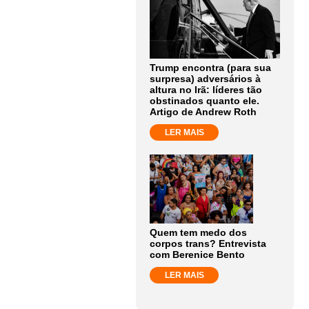
Trump encontra (para sua
surpresa) adversários à
altura no Irã: líderes tão
obstinados quanto ele.
Artigo de Andrew Roth
LER MAIS
Quem tem medo dos
corpos trans? Entrevista
com Berenice Bento
LER MAIS