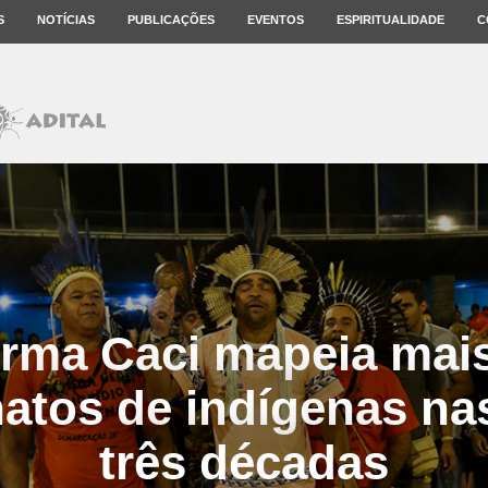
S
NOTÍCIAS
PUBLICAÇÕES
EVENTOS
ESPIRITUALIDADE
C
orma Caci mapeia mais
atos de indígenas na
três décadas