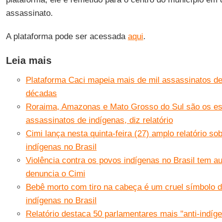
assassinato.
A plataforma pode ser acessada
aqui
.
Leia mais
Plataforma Caci mapeia mais de mil assassinatos de
décadas
Roraima, Amazonas e Mato Grosso do Sul são os e
assassinatos de indígenas, diz relatório
Cimi lança nesta quinta-feira (27) amplo relatório so
indígenas no Brasil
Violência contra os povos indígenas no Brasil tem a
denuncia o Cimi
Bebê morto com tiro na cabeça é um cruel símbolo 
indígenas no Brasil
Relatório destaca 50 parlamentares mais "anti-indíg