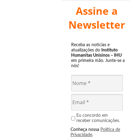
Assine a
Newsletter
Receba as notícias e
atualizações do
Instituto
Humanitas Unisinos – IHU
em primeira mão. Junte-se a
nós!
Eu concordo em
receber comunicações.
Conheça nossa
Política de
Privacidade
.