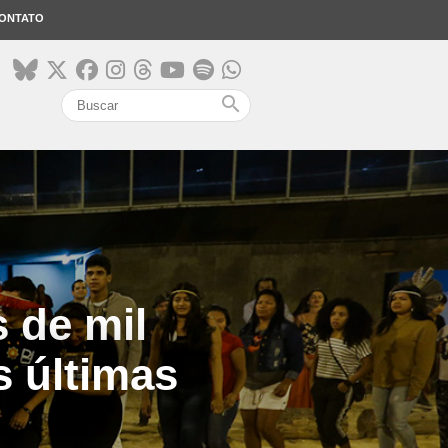
ONTATO
search
 de mil
s últimas