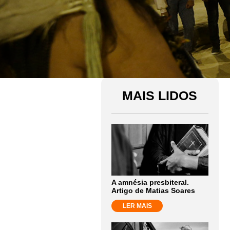
MAIS LIDOS
A amnésia presbiteral.
Artigo de Matias Soares
LER MAIS