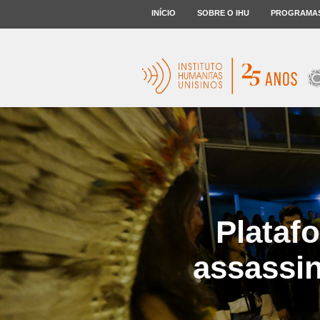
INÍCIO
SOBRE O IHU
PROGRAMA
Plataf
assassin