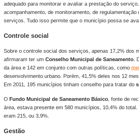
adequado para monitorar e avaliar a prestação do serviço
acompanhamento, de monitoramento, de regulamentação da
serviços. Tudo isso permite que o município possa se aval
Controle social
Sobre o controle social dos serviços, apenas 17,2% dos mu
afirmaram ter um
Conselho Municipal de Saneamento
. 
da área e 142 em conjunto com outras políticas, como
me
desenvolvimento urbano. Porém, 41,5% deles nos 12 mese
Em 2011, 195 municípios tinham conselho para tratar do
s
O
Fundo Municipal de Saneamento Básico
, fonte de re
área, estava presente em 580 municípios, 10,4% do total
eram 215, ou 3,9%.
Gestão