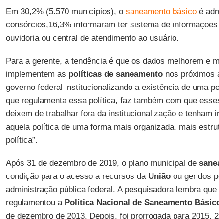
Em 30,2% (5.570 municípios), o
saneamento básico
é adm
consórcios,16,3% informaram ter sistema de informações
ouvidoria ou central de atendimento ao usuário.
Para a gerente, a tendência é que os dados melhorem e m
implementem as
políticas de saneamento
nos próximos 
governo federal institucionalizando a existência de uma po
que regulamenta essa política, faz também com que esse
deixem de trabalhar fora da institucionalização e tenham i
aquela política de uma forma mais organizada, mais estrut
política”.
Após 31 de dezembro de 2019, o plano municipal de
sane
condição para o acesso a recursos da
União
ou geridos p
administração pública federal. A pesquisadora lembra que
regulamentou a
Política Nacional de Saneamento Básic
de dezembro de 2013. Depois, foi prorrogada para 2015, 2