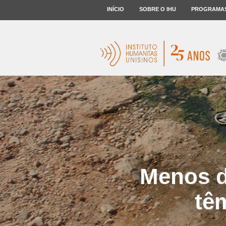
INÍCIO
SOBRE O IHU
PROGRAMA
Menos d
tê