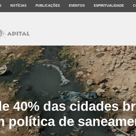
S
NOTÍCIAS
PUBLICAÇÕES
EVENTOS
ESPIRITUALIDADE
C
e 40% das cidades bra
m política de saneame