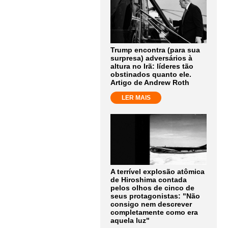
Trump encontra (para sua
surpresa) adversários à
altura no Irã: líderes tão
obstinados quanto ele.
Artigo de Andrew Roth
LER MAIS
A terrível explosão atômica
de Hiroshima contada
pelos olhos de cinco de
seus protagonistas: "Não
consigo nem descrever
completamente como era
aquela luz"