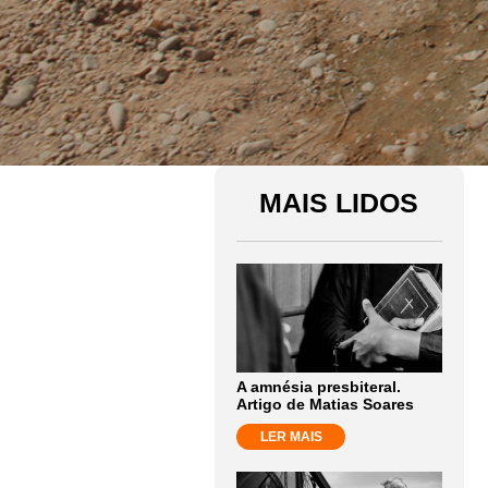
MAIS LIDOS
A amnésia presbiteral.
Artigo de Matias Soares
LER MAIS