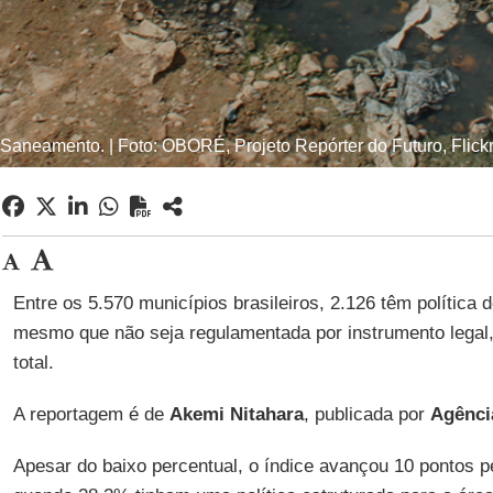
Saneamento. | Foto: OBORÉ, Projeto Repórter do Futuro, Flick
Entre os 5.570 municípios brasileiros, 2.126 têm política 
mesmo que não seja regulamentada por instrumento legal,
total.
A reportagem é de
Akemi Nitahara
, publicada por
Agênci
Apesar do baixo percentual, o índice avançou 10 pontos p