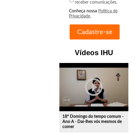
receber comunicações.
Conheça nossa
Política de
Privacidade
.
Vídeos IHU
play_circle_outline
18º Domingo do tempo comum -
Ano A - Dai-lhes vós mesmos de
comer