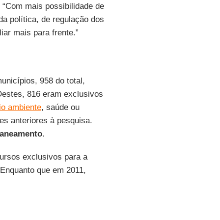
. “Com mais possibilidade de
 política, de regulação dos
iar mais para frente.”
nicípios, 958 do total,
Destes, 816 eram exclusivos
io ambiente
, saúde ou
s anteriores à pesquisa.
aneamento
.
cursos exclusivos para a
. Enquanto que em 2011,