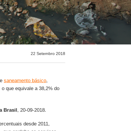
r
22 Setembro 2018
de
saneamento básico
,
 o que equivale a 38,2% do
a Brasil
, 20-09-2018.
ercentuais desde 2011,