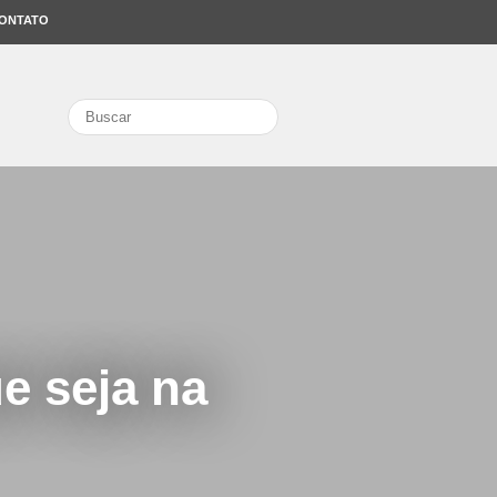
ONTATO
search
e seja na