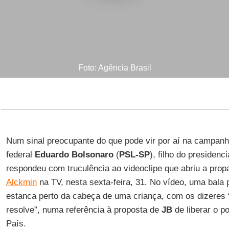
Foto: Agência Brasil
Num sinal preocupante do que pode vir por aí na campanha
federal
Eduardo Bolsonaro
(
PSL-SP
), filho do presidenc
respondeu com truculência ao videoclipe que abriu a pro
Alckmin
na TV, nesta sexta-feira, 31. No vídeo, uma bala p
estanca perto da cabeça de uma criança, com os dizeres 
resolve”, numa referência à proposta de
JB
de liberar o p
País.