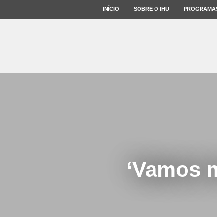
INÍCIO
SOBRE O IHU
PROGRAMA
‘Vamos m