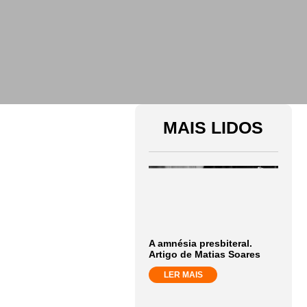
MAIS LIDOS
A amnésia presbiteral.
Artigo de Matias Soares
LER MAIS