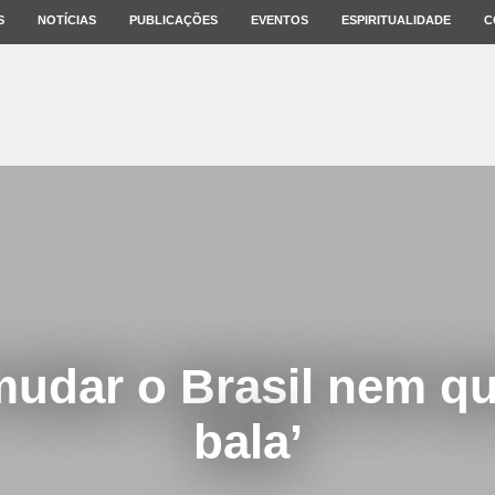
S
NOTÍCIAS
PUBLICAÇÕES
EVENTOS
ESPIRITUALIDADE
C
udar o Brasil nem qu
bala’