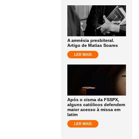
A amnésia presbiteral.
Artigo de Matias Soares
LER MAIS
Após o cisma da FSSPX,
alguns católicos defendem
maior acesso à missa em
latim
LER MAIS