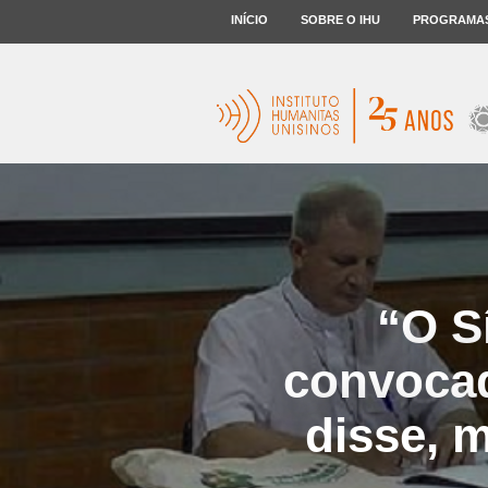
INÍCIO
SOBRE O IHU
PROGRAMA
“O S
convocado
disse, 