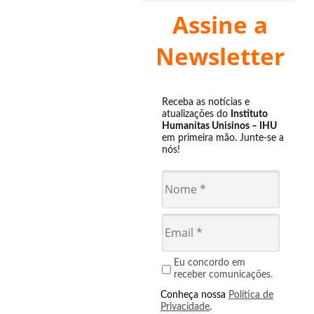
Assine a
Newsletter
Receba as notícias e
atualizações do
Instituto
Humanitas Unisinos – IHU
em primeira mão. Junte-se a
nós!
Eu concordo em
receber comunicações.
Conheça nossa
Política de
Privacidade
.