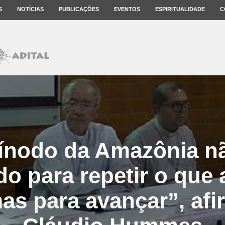
S
NOTÍCIAS
PUBLICAÇÕES
EVENTOS
ESPIRITUALIDADE
C
ínodo da Amazônia nã
 para repetir o que a
mas para avançar”, af