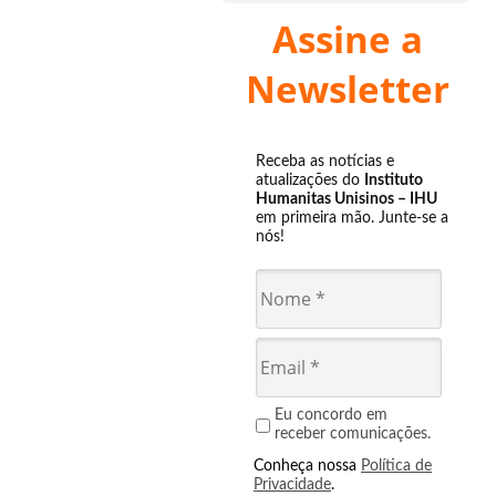
Assine a
Newsletter
Receba as notícias e
atualizações do
Instituto
Humanitas Unisinos – IHU
em primeira mão. Junte-se a
nós!
Eu concordo em
receber comunicações.
Conheça nossa
Política de
Privacidade
.