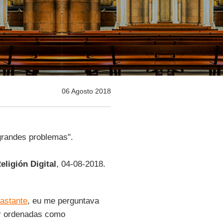
06 Agosto 2018
grandes problemas".
eligión Digital
, 04-08-2018.
astante
, eu me perguntava
er ordenadas como