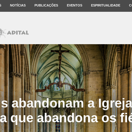
S
NOTÍCIAS
PUBLICAÇÕES
EVENTOS
ESPIRITUALIDADE
C
is abandonam a Igreja
ja que abandona os fi