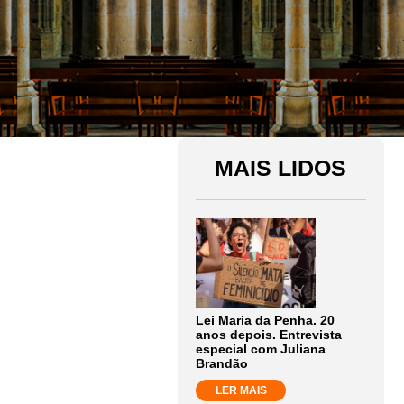
MAIS LIDOS
Lei Maria da Penha. 20
anos depois. Entrevista
especial com Juliana
Brandão
LER MAIS