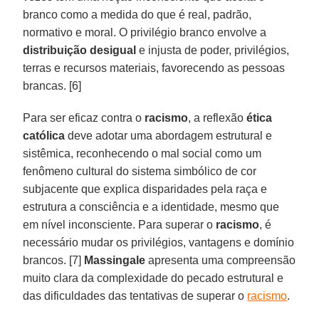
branco como a medida do que é real, padrão,
normativo e moral. O privilégio branco envolve a
distribuição desigual
e injusta de poder, privilégios,
terras e recursos materiais, favorecendo as pessoas
brancas. [6]
Para ser eficaz contra o
racismo
, a reflexão
ética
católica
deve adotar uma abordagem estrutural e
sistêmica, reconhecendo o mal social como um
fenômeno cultural do sistema simbólico de cor
subjacente que explica disparidades pela raça e
estrutura a consciência e a identidade, mesmo que
em nível inconsciente. Para superar o
racismo
, é
necessário mudar os privilégios, vantagens e domínio
brancos. [7]
Massingale
apresenta uma compreensão
muito clara da complexidade do pecado estrutural e
das dificuldades das tentativas de superar o
racismo
.