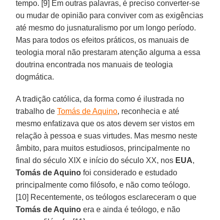
tempo. [9] Em outras palavras, é preciso converter-se
ou mudar de opinião para conviver com as exigências
até mesmo do jusnaturalismo por um longo período.
Mas para todos os efeitos práticos, os manuais de
teologia moral não prestaram atenção alguma a essa
doutrina encontrada nos manuais de teologia
dogmática.
A tradição católica, da forma como é ilustrada no
trabalho de
Tomás de Aquino
, reconhecia e até
mesmo enfatizava que os atos devem ser vistos em
relação à pessoa e suas virtudes. Mas mesmo neste
âmbito, para muitos estudiosos, principalmente no
final do século XIX e início do século XX, nos
EUA
,
Tomás de Aquino
foi considerado e estudado
principalmente como filósofo, e não como teólogo.
[10] Recentemente, os teólogos esclareceram o que
Tomás de Aquino
era e ainda é teólogo, e não