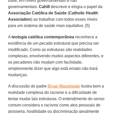
base, em níveis governamentais e não
governamentais.
Cahill
descreve e elogia o papel da
Associação Católica de Saúde
(
Catholic Health
Association
) ao trabalhar com todos esses níveis
para um sistema de saúde mais equitativo. [5]
A
teologia católica contemporânea
reconhece a
existência de um pecado estrutural que precisa ser
modificado. Como as estruturas são realidades
complexas, envolvendo muitos aspectos diferentes, e
os pecadores não mudam com facilidade,
simplesmente dizer que algo está errado não trará
mudanças.
A discussão do padre
Bryan Massingale
ilustra bem a
realidade complexa do racismo e a dificuldade de
tentar mudar tais estruturas. O entendimento do senso
comum considera o racismo como atos pessoais de
grosseria, hostilidade ou discriminação geralmente