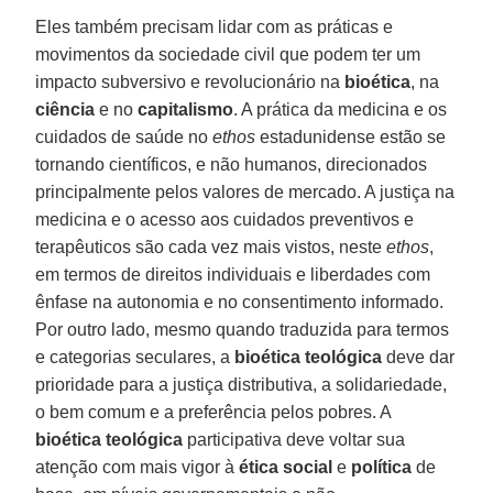
Eles também precisam lidar com as práticas e
movimentos da sociedade civil que podem ter um
impacto subversivo e revolucionário na
bioética
, na
ciência
e no
capitalismo
. A prática da medicina e os
cuidados de saúde no
ethos
estadunidense estão se
tornando científicos, e não humanos, direcionados
principalmente pelos valores de mercado. A justiça na
medicina e o acesso aos cuidados preventivos e
terapêuticos são cada vez mais vistos, neste
ethos
,
em termos de direitos individuais e liberdades com
ênfase na autonomia e no consentimento informado.
Por outro lado, mesmo quando traduzida para termos
e categorias seculares, a
bioética teológica
deve dar
prioridade para a justiça distributiva, a solidariedade,
o bem comum e a preferência pelos pobres. A
bioética teológica
participativa deve voltar sua
atenção com mais vigor à
ética social
e
política
de