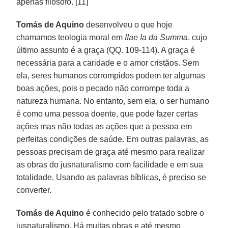
apenas filósofo. [11]
Tomás de Aquino
desenvolveu o que hoje
chamamos teologia moral em
IIae Ia da Summa
, cujo
último assunto é a graça (QQ. 109-114). A graça é
necessária para a caridade e o amor cristãos. Sem
ela, seres humanos corrompidos podem ter algumas
boas ações, pois o pecado não corrompe toda a
natureza humana. No entanto, sem ela, o ser humano
é como uma pessoa doente, que pode fazer certas
ações mas não todas as ações que a pessoa em
perfeitas condições de saúde. Em outras palavras, as
pessoas precisam de graça até mesmo para realizar
as obras do jusnaturalismo com facilidade e em sua
totalidade. Usando as palavras bíblicas, é preciso se
converter.
Tomás de Aquino
é conhecido pelo tratado sobre o
jusnaturalismo. Há muitas obras e até mesmo