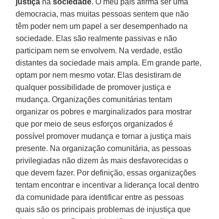
justiça
na
sociedade
. O meu país afirma ser uma
democracia, mas muitas pessoas sentem que não
têm poder nem um papel a ser desempenhado na
sociedade. Elas são realmente passivas e não
participam nem se envolvem. Na verdade, estão
distantes da sociedade mais ampla. Em grande parte,
optam por nem mesmo votar. Elas desistiram de
qualquer possibilidade de promover justiça e
mudança. Organizações comunitárias tentam
organizar os pobres e marginalizados para mostrar
que por meio de seus esforços organizados é
possível promover mudança e tornar a justiça mais
presente. Na organização comunitária, as pessoas
privilegiadas não dizem às mais desfavorecidas o
que devem fazer. Por definição, essas organizações
tentam encontrar e incentivar a liderança local dentro
da comunidade para identificar entre as pessoas
quais são os principais problemas de injustiça que