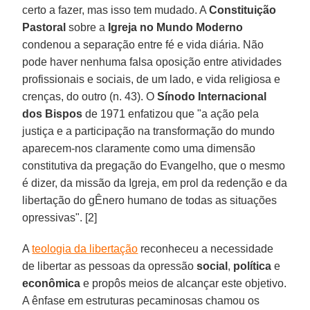
certo a fazer, mas isso tem mudado. A
Constituição
Pastoral
sobre a
Igreja no Mundo Moderno
condenou a separação entre fé e vida diária. Não
pode haver nenhuma falsa oposição entre atividades
profissionais e sociais, de um lado, e vida religiosa e
crenças, do outro (n. 43). O
Sínodo Internacional
dos Bispos
de 1971 enfatizou que "a ação pela
justiça e a participação na transformação do mundo
aparecem-nos claramente como uma dimensão
constitutiva da pregação do Evangelho, que o mesmo
é dizer, da missão da Igreja, em prol da redenção e da
libertação do gÊnero humano de todas as situações
opressivas". [2]
A
teologia da libertação
reconheceu a necessidade
de libertar as pessoas da opressão
social
,
política
e
econômica
e propôs meios de alcançar este objetivo.
A ênfase em estruturas pecaminosas chamou os