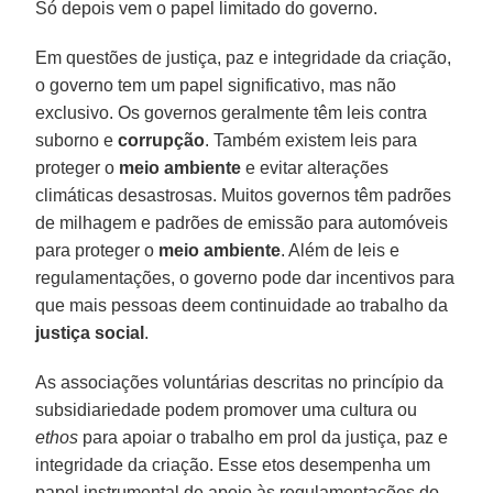
Só depois vem o papel limitado do governo.
Em questões de justiça, paz e integridade da criação,
o governo tem um papel significativo, mas não
exclusivo. Os governos geralmente têm leis contra
suborno e
corrupção
. Também existem leis para
proteger o
meio ambiente
e evitar alterações
climáticas desastrosas. Muitos governos têm padrões
de milhagem e padrões de emissão para automóveis
para proteger o
meio ambiente
. Além de leis e
regulamentações, o governo pode dar incentivos para
que mais pessoas deem continuidade ao trabalho da
justiça social
.
As associações voluntárias descritas no princípio da
subsidiariedade podem promover uma cultura ou
ethos
para apoiar o trabalho em prol da justiça, paz e
integridade da criação. Esse etos desempenha um
papel instrumental de apoio às regulamentações do