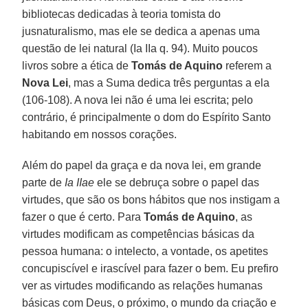
bibliotecas dedicadas à teoria tomista do
jusnaturalismo, mas ele se dedica a apenas uma
questão de lei natural (Ia IIa q. 94). Muito poucos
livros sobre a ética de
Tomás de Aquino
referem a
Nova Lei
, mas a Suma dedica três perguntas a ela
(106-108). A nova lei não é uma lei escrita; pelo
contrário, é principalmente o dom do Espírito Santo
habitando em nossos corações.
Além do papel da graça e da nova lei, em grande
parte de
Ia IIae
ele se debruça sobre o papel das
virtudes, que são os bons hábitos que nos instigam a
fazer o que é certo. Para
Tomás de Aquino
, as
virtudes modificam as competências básicas da
pessoa humana: o intelecto, a vontade, os apetites
concupiscível e irascível para fazer o bem. Eu prefiro
ver as virtudes modificando as relações humanas
básicas com Deus, o próximo, o mundo da criação e