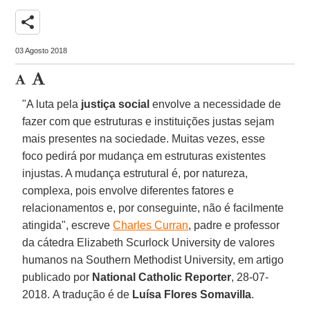
share
03 Agosto 2018
"A luta pela
justiça social
envolve a necessidade de
fazer com que estruturas e instituições justas sejam
mais presentes na sociedade. Muitas vezes, esse
foco pedirá por mudança em estruturas existentes
injustas. A mudança estrutural é, por natureza,
complexa, pois envolve diferentes fatores e
relacionamentos e, por conseguinte, não é facilmente
atingida", escreve
Charles Curran
, padre e professor
da cátedra Elizabeth Scurlock University de valores
humanos na Southern Methodist University, em artigo
publicado por
National Catholic Reporter
, 28-07-
2018. A tradução é de
Luísa Flores Somavilla
.