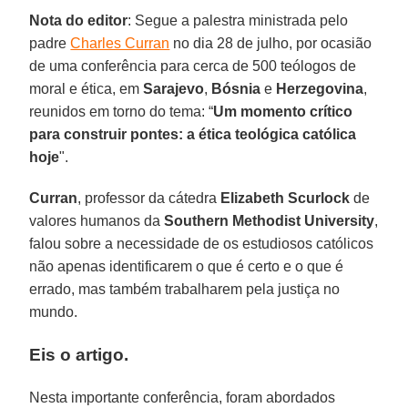
Nota do editor
: Segue a palestra ministrada pelo
padre
Charles Curran
no dia 28 de julho, por ocasião
de uma conferência para cerca de 500 teólogos de
moral e ética, em
Sarajevo
,
Bósnia
e
Herzegovina
,
reunidos em torno do tema: “
Um momento crítico
para construir pontes: a ética teológica católica
hoje
".
Curran
, professor da cátedra
Elizabeth Scurlock
de
valores humanos da
Southern Methodist University
,
falou sobre a necessidade de os estudiosos católicos
não apenas identificarem o que é certo e o que é
errado, mas também trabalharem pela justiça no
mundo.
Eis o artigo.
Nesta importante conferência, foram abordados