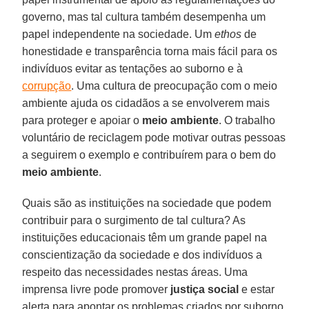
governo, mas tal cultura também desempenha um
papel independente na sociedade. Um
ethos
de
honestidade e transparência torna mais fácil para os
indivíduos evitar as tentações ao suborno e à
corrupção
. Uma cultura de preocupação com o meio
ambiente ajuda os cidadãos a se envolverem mais
para proteger e apoiar o
meio ambiente
. O trabalho
voluntário de reciclagem pode motivar outras pessoas
a seguirem o exemplo e contribuírem para o bem do
meio ambiente
.
Quais são as instituições na sociedade que podem
contribuir para o surgimento de tal cultura? As
instituições educacionais têm um grande papel na
conscientização da sociedade e dos indivíduos a
respeito das necessidades nestas áreas. Uma
imprensa livre pode promover
justiça social
e estar
alerta para apontar os problemas criados por suborno