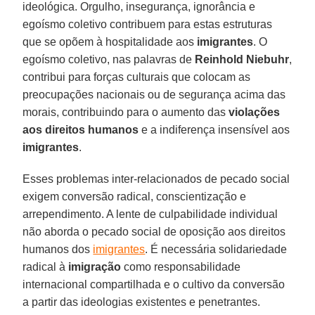
ideológica. Orgulho, insegurança, ignorância e
egoísmo coletivo contribuem para estas estruturas
que se opõem à hospitalidade aos
imigrantes
. O
egoísmo coletivo, nas palavras de
Reinhold Niebuhr
,
contribui para forças culturais que colocam as
preocupações nacionais ou de segurança acima das
morais, contribuindo para o aumento das
violações
aos direitos humanos
e a indiferença insensível aos
imigrantes
.
Esses problemas inter-relacionados de pecado social
exigem conversão radical, conscientização e
arrependimento. A lente de culpabilidade individual
não aborda o pecado social de oposição aos direitos
humanos dos
imigrantes
. É necessária solidariedade
radical à
imigração
como responsabilidade
internacional compartilhada e o cultivo da conversão
a partir das ideologias existentes e penetrantes.