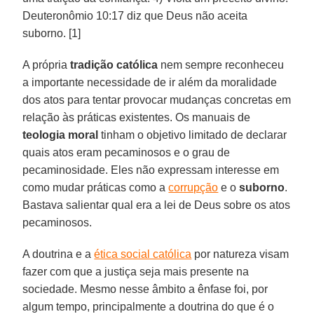
Deuteronômio 10:17 diz que Deus não aceita
suborno. [1]
A própria
tradição católica
nem sempre reconheceu
a importante necessidade de ir além da moralidade
dos atos para tentar provocar mudanças concretas em
relação às práticas existentes. Os manuais de
teologia moral
tinham o objetivo limitado de declarar
quais atos eram pecaminosos e o grau de
pecaminosidade. Eles não expressam interesse em
como mudar práticas como a
corrupção
e o
suborno
.
Bastava salientar qual era a lei de Deus sobre os atos
pecaminosos.
A doutrina e a
ética social católica
por natureza visam
fazer com que a justiça seja mais presente na
sociedade. Mesmo nesse âmbito a ênfase foi, por
algum tempo, principalmente a doutrina do que é o