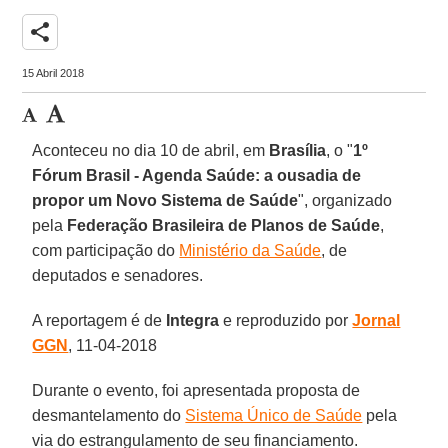
share
15 Abril 2018
Aconteceu no dia 10 de abril, em
Brasília
, o "
1º
Fórum Brasil - Agenda Saúde: a ousadia de
propor um Novo Sistema de Saúde
", organizado
pela
Federação Brasileira de Planos de Saúde
,
com participação do
Ministério da Saúde
, de
deputados e senadores.
A reportagem é de
Integra
e reproduzido por
Jornal
GGN
, 11-04-2018
Durante o evento, foi apresentada proposta de
desmantelamento do
Sistema Único de Saúde
pela
via do estrangulamento de seu financiamento.