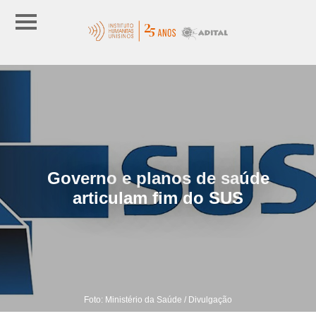
Governo e planos de saúde
articulam fim do SUS
Foto: Ministério da Saúde / Divulgação