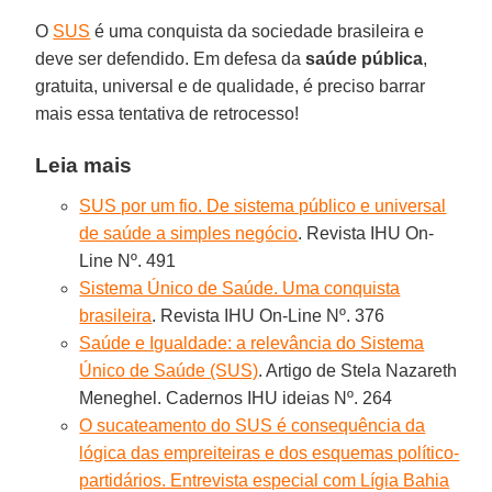
O
SUS
é uma conquista da sociedade brasileira e
deve ser defendido. Em defesa da
saúde pública
,
gratuita, universal e de qualidade, é preciso barrar
mais essa tentativa de retrocesso!
Leia mais
SUS por um fio. De sistema público e universal
de saúde a simples negócio
. Revista IHU On-
Line Nº. 491
Sistema Único de Saúde. Uma conquista
brasileira
. Revista IHU On-Line Nº. 376
Saúde e Igualdade: a relevância do Sistema
Único de Saúde (SUS)
. Artigo de Stela Nazareth
Meneghel. Cadernos IHU ideias Nº. 264
O sucateamento do SUS é consequência da
lógica das empreiteiras e dos esquemas político-
partidários. Entrevista especial com Lígia Bahia