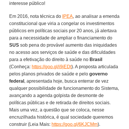
interesse público!
Em 2016, nota técnica do
IPEA
, ao analisar a emenda
constitucional que viria a congelar os investimentos
públicos em políticas sociais por 20 anos, já alertava
para a necessidade de ampliar o financiamento do
SUS
sob pena do provável aumento das iniquidades
no acesso aos serviços de saúde e das dificuldades
para a efetivação do direito à saúde no
Brasil
(Conheça:
https://goo.gl/i9jEDt
). A proposta articulada
pelos planos privados de saúde e pelo
governo
federal
, apresentada hoje, busca enterrar de vez
qualquer possibilidade de funcionamento do Sistema,
avançando a agenda golpista de desmonte de
políticas públicas e de retirada de direitos sociais.
Mais uma vez, a questão que se coloca, nesse
encruzilhada histórica, é qual sociedade queremos
construir (Leia Mais:
https://goo.gl/6KJCMm
).