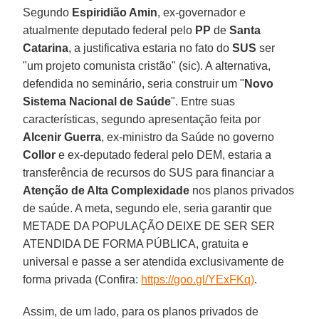
Segundo
Espiridião Amin
, ex-governador e
atualmente deputado federal pelo
PP
de
Santa
Catarina
, a justificativa estaria no fato do
SUS
ser
"um projeto comunista cristão" (sic). A alternativa,
defendida no seminário, seria construir um "
Novo
Sistema Nacional de Saúde
". Entre suas
características, segundo apresentação feita por
Alcenir Guerra
, ex-ministro da Saúde no governo
Collor
e ex-deputado federal pelo DEM, estaria a
transferência de recursos do SUS para financiar a
Atenção de Alta Complexidade
nos planos privados
de saúde. A meta, segundo ele, seria garantir que
METADE DA POPULAÇÃO DEIXE DE SER SER
ATENDIDA DE FORMA PÚBLICA, gratuita e
universal e passe a ser atendida exclusivamente de
forma privada (Confira:
https://goo.gl/YExFKq)
.
Assim, de um lado, para os planos privados de