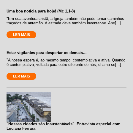
Uma boa notícia para hoje! (Mc 1,1-8)
"Em sua aventura cristã, a Igreja também não pode tomar caminhos
traçados de antemão. A estrada deve também inventar-se. Ape[...]
LER MAIS
Estar vigilantes para despertar os demais…
"A nossa espera é, ao mesmo tempo, contemplativa e ativa. Quando
é contemplativa, voltada para outro diferente de nós, chama-se[...]
LER MAIS
"Nossas cidades são insustentáveis". Entrevista especial com
Luciana Ferrara