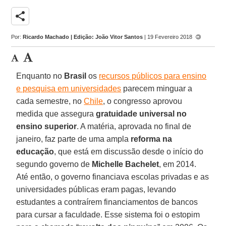
share
Por:
Ricardo Machado | Edição: João Vitor Santos
| 19 Fevereiro 2018
Enquanto no
Brasil
os
recursos públicos para ensino
e pesquisa em universidades
parecem minguar a
cada semestre, no
Chile
, o congresso aprovou
medida que assegura
gratuidade universal no
ensino superior
. A matéria, aprovada no final de
janeiro, faz parte de uma ampla
reforma na
educação
, que está em discussão desde o início do
segundo governo de
Michelle Bachelet
, em 2014.
Até então, o governo financiava escolas privadas e as
universidades públicas eram pagas, levando
estudantes a contraírem financiamentos de bancos
para cursar a faculdade. Esse sistema foi o estopim