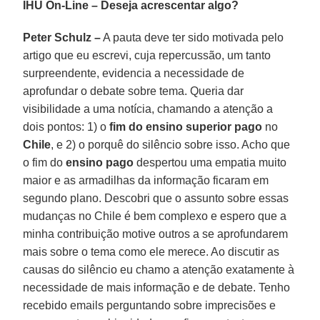
IHU On-Line – Deseja acrescentar algo?
Peter Schulz –
A pauta deve ter sido motivada pelo
artigo que eu escrevi, cuja repercussão, um tanto
surpreendente, evidencia a necessidade de
aprofundar o debate sobre tema. Queria dar
visibilidade a uma notícia, chamando a atenção a
dois pontos: 1) o
fim do ensino superior pago
no
Chile
, e 2) o porquê do silêncio sobre isso. Acho que
o fim do
ensino pago
despertou uma empatia muito
maior e as armadilhas da informação ficaram em
segundo plano. Descobri que o assunto sobre essas
mudanças no Chile é bem complexo e espero que a
minha contribuição motive outros a se aprofundarem
mais sobre o tema como ele merece. Ao discutir as
causas do silêncio eu chamo a atenção exatamente à
necessidade de mais informação e de debate. Tenho
recebido emails perguntando sobre imprecisões e