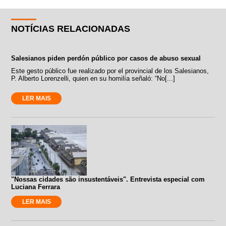
NOTÍCIAS RELACIONADAS
Salesianos piden perdón público por casos de abuso sexual
Este gesto público fue realizado por el provincial de los Salesianos,
P. Alberto Lorenzelli, quien en su homilía señaló: “No[...]
LER MAIS
"Nossas cidades são insustentáveis". Entrevista especial com
Luciana Ferrara
LER MAIS