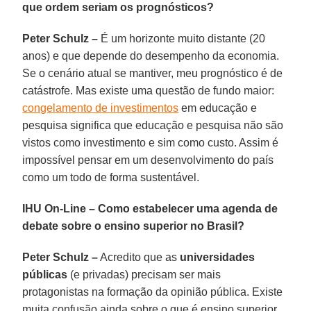
que ordem seriam os prognósticos?
Peter Schulz –
É um horizonte muito distante (20
anos) e que depende do desempenho da economia.
Se o cenário atual se mantiver, meu prognóstico é de
catástrofe. Mas existe uma questão de fundo maior:
congelamento de investimentos
em educação e
pesquisa significa que educação e pesquisa não são
vistos como investimento e sim como custo. Assim é
impossível pensar em um desenvolvimento do país
como um todo de forma sustentável.
IHU On-Line – Como estabelecer uma agenda de
debate sobre o ensino superior no Brasil?
Peter Schulz –
Acredito que as
universidades
públicas
(e privadas) precisam ser mais
protagonistas na formação da opinião pública. Existe
muita confusão ainda sobre o que é ensino superior,