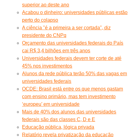
superior ao deste ano
Acabou o dinheiro: universidades públicas estão
perto do colapso
A ciência "é a primeira a ser cortada", diz
presidente do CNPq
Orçamento das universidades federais do País
cai R$ 3,4 bilhões em três anos
Universidades federais devem ter corte de até
45% nos investimentos
Alunos da rede pública terão 50% das vagas em
universidades federais
OCDE: Brasil está entre os que menos gastam
com ensino primário, mas tem investimento
‘europeu’ em universidade
Mais de 40% dos alunos das universidades
federais são das classes C, D e E
Educação pública, lógica privada
Relatório revela privatização da educação