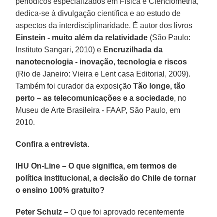
periódicos especializados em Física e Cienciometria,
dedica-se à divulgação científica e ao estudo de
aspectos da interdisciplinaridade. É autor dos livros
Einstein - muito além da relatividade
(São Paulo:
Instituto Sangari, 2010) e
Encruzilhada da
nanotecnologia - inovação, tecnologia e riscos
(Rio de Janeiro: Vieira e Lent casa Editorial, 2009).
Também foi curador da exposição
Tão longe, tão
perto – as telecomunicações e a sociedade
, no
Museu de Arte Brasileira - FAAP, São Paulo, em
2010.
Confira a entrevista.
IHU On-Line – O que significa, em termos de
política institucional, a decisão do Chile de tornar
o ensino 100% gratuito?
Peter Schulz –
O que foi aprovado recentemente