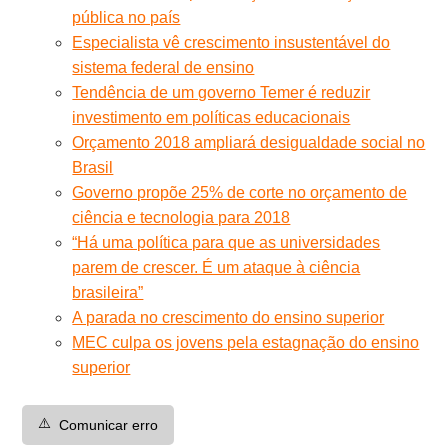
pública no país
Especialista vê crescimento insustentável do
sistema federal de ensino
Tendência de um governo Temer é reduzir
investimento em políticas educacionais
Orçamento 2018 ampliará desigualdade social no
Brasil
Governo propõe 25% de corte no orçamento de
ciência e tecnologia para 2018
“Há uma política para que as universidades
parem de crescer. É um ataque à ciência
brasileira”
A parada no crescimento do ensino superior
MEC culpa os jovens pela estagnação do ensino
superior
⚠️
Comunicar erro