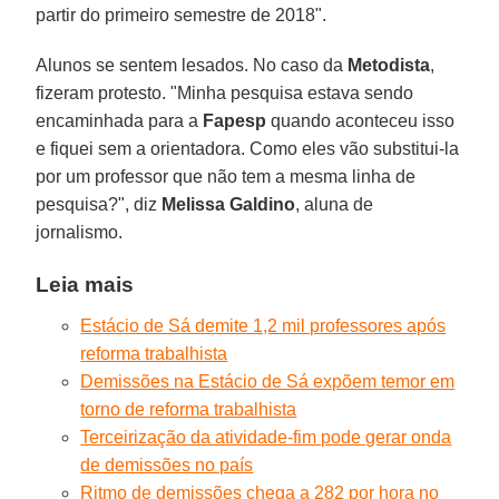
partir do primeiro semestre de 2018".
Alunos se sentem lesados. No caso da
Metodista
,
fizeram protesto. "Minha pesquisa estava sendo
encaminhada para a
Fapesp
quando aconteceu isso
e fiquei sem a orientadora. Como eles vão substitui-la
por um professor que não tem a mesma linha de
pesquisa?", diz
Melissa Galdino
, aluna de
jornalismo.
Leia mais
Estácio de Sá demite 1,2 mil professores após
reforma trabalhista
Demissões na Estácio de Sá expõem temor em
torno de reforma trabalhista
Terceirização da atividade-fim pode gerar onda
de demissões no país
Ritmo de demissões chega a 282 por hora no