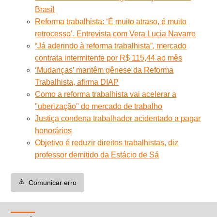
Brasil
Reforma trabalhista: ‘É muito atraso, é muito
retrocesso’. Entrevista com Vera Lucia Navarro
“Já aderindo à reforma trabalhista”, mercado
contrata intermitente por R$ 115,44 ao mês
‘Mudanças’ mantêm gênese da Reforma
Trabalhista, afirma DIAP
Como a reforma trabalhista vai acelerar a
"uberização" do mercado de trabalho
Justiça condena trabalhador acidentado a pagar
honorários
Objetivo é reduzir direitos trabalhistas, diz
professor demitido da Estácio de Sá
⚠️
Comunicar erro