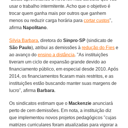
usar o trabalho intermitente. Acho que o objetivo é
trocar quem ganha mais por outros que ganhem
menos ou reduzir carga horária para
cortar custos
",
afirma
Napolitano
.
Silvia Barbara
, diretora do
Sinpro
-
SP
(sindicato de
São Paulo
), atribui as demissões à
redução do Fies
e
ao avanço do
ensino a distância
. "As instituições
tiveram um ciclo de expansão grande devido ao
financiamento público, em especial desde 2010. Após
2014, os financiamentos ficaram mais restritos, e as
instituições estão buscando manter suas margens de
lucro", afirma
Barbara
.
Os sindicatos estimam que o
Mackenzie
anunciará
perto de cem demissões. Em nota, a instituição diz
que implementou novos projetos pedagógicos "cujas
matrizes curriculares foram atualizadas para vigorar a