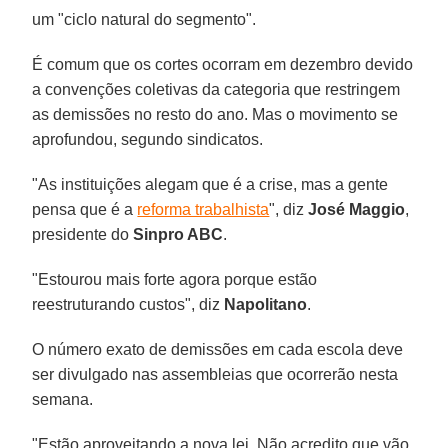
um "ciclo natural do segmento".
É comum que os cortes ocorram em dezembro devido
a convenções coletivas da categoria que restringem
as demissões no resto do ano. Mas o movimento se
aprofundou, segundo sindicatos.
"As instituições alegam que é a crise, mas a gente
pensa que é a
reforma trabalhista
", diz
José Maggio
,
presidente do
Sinpro ABC
.
"Estourou mais forte agora porque estão
reestruturando custos", diz
Napolitano
.
O número exato de demissões em cada escola deve
ser divulgado nas assembleias que ocorrerão nesta
semana.
"Estão aproveitando a nova lei. Não acredito que vão