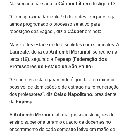
Na semana passada, a
Cásper Líbero
desligou 13.
"Com aproximadamente 90 docentes, em janeiro já
temos programado o processo seletivo para
reposição das vagas", diz a
Cásper
em nota.
Mais cortes estão sendo discutidos com sindicatos. A
Laureate
, dona da
Anhembi Morumbi
, se reúne na
terça (19), segundo a
Fepesp
(
Federação dos
Professores do Estado de São Paulo
).
"O que eles estão garantindo é que farão o mínimo
possível de demissões e de estrago na remuneração
dos professores", diz
Celso Napolitano
, presidente
da
Fepesp
.
A
Anhembi Morumbi
afirma que as instituições de
ensino superior alteram o quadro de docentes no
encerramento de cada semestre letivo em razão de