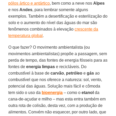
pólos ártico e antártico
, bem como a neve nos
Alpes
e nos
Andes
, para lembrar somente alguns
exemplos. Também a desertificação e esterilização do
solo e o aumento do nível das águas do mar são
fenômenos combinados à elevação
crescente da
temperatura global
.
O que fazer? O movimento ambientalista (ou
movimentos ambientalistas) propõe a passagem, sem
perda de tempo, das fontes de energia fósseis para as
fontes de
energia limpas
e recicláveis. Do
combustível à base de
carvão
,
petróleo
e
gás
ao
combustível que nos oferece a natureza: sol, vento,
potencial das águas. Solução mais fácil e cômoda
tem sido o uso da
bioenergia
– como o
etanol
da
cana-de-açudar e milho – mas esta entra também em
outra rota de colisão, desta vez, com a produção de
alimentos. Convém não esquecer, por outro lado, que