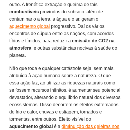
outro. A frenética extração e queima de tais
combustíveis
provindos do subsolo, além de
contaminar o a terra, a água e o ar, geram o
aquecimento global
progressivo. Daí os vários
encontros de cúpula entre as nações, com acordos
tíbios e tímidos, para reduzir a
emissão de CO2 na
atmosfera
, e outras substâncias nocivas à saúde do
planeta.
Não que toda e qualquer catástrofe seja, sem mais,
atribuída à ação humana sobre a natureza. O que
essa ação faz, ao utilizar as riquezas naturais como
se fossem recursos infinitos, é aumentar seu potencial
devastador, alterando o equilíbrio natural dos diversos
ecossistemas. Disso decorrem os efeitos extremados
de frio e calor, chuvas e estiagem, tornados e
tormentas, entre outros. Efeito visível do
aquecimento global
é a
diminuição das geleiras nos