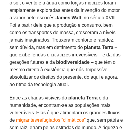
o sol, o vento e a água como forças motrizes foram
amplamente exploradas antes da invenção do motor
a vapor pelo escocês
James Watt
, no século XVIII.
Foi a partir dele que a produção e consumo, bem
como os transportes de massa, cresceram a níveis
jamais imaginados. Trouxeram conforto e rapidez,
sem dúvida, mas em detrimento do
planeta Terra
–
que exibe feridas e cicatrizes irreversíveis – e da das
gerações futuras e da
biodiversidade
– que têm o
mesmo direito à existência que nós. Impossível
absolutizar os direitos do presente, do aqui e agora,
ao ritmo da tecnologia atual.
Entre as chagas visíveis do
planeta Terra
e da
humanidade, encontram-se as populações mais
vulneráveis. Elas é que alimentam os grandes fluxos
de
migrantes/refugiados “climáticos”
que, sem pátria e
sem raiz, erram pelas estradas do mundo. A riqueza e