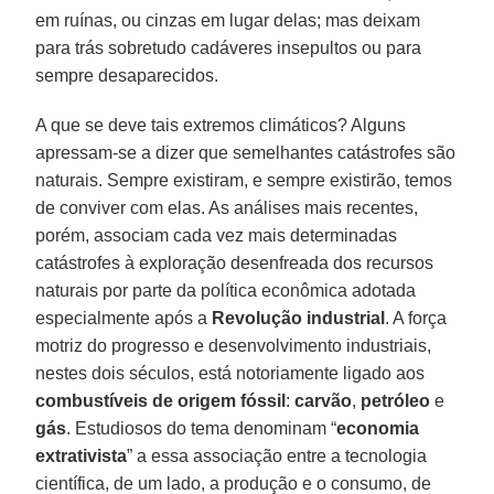
em ruínas, ou cinzas em lugar delas; mas deixam
para trás sobretudo cadáveres insepultos ou para
sempre desaparecidos.
A que se deve tais extremos climáticos? Alguns
apressam-se a dizer que semelhantes catástrofes são
naturais. Sempre existiram, e sempre existirão, temos
de conviver com elas. As análises mais recentes,
porém, associam cada vez mais determinadas
catástrofes à exploração desenfreada dos recursos
naturais por parte da política econômica adotada
especialmente após a
Revolução industrial
. A força
motriz do progresso e desenvolvimento industriais,
nestes dois séculos, está notoriamente ligado aos
combustíveis de origem fóssil
:
carvão
,
petróleo
e
gás
. Estudiosos do tema denominam “
economia
extrativista
” a essa associação entre a tecnologia
científica, de um lado, a produção e o consumo, de