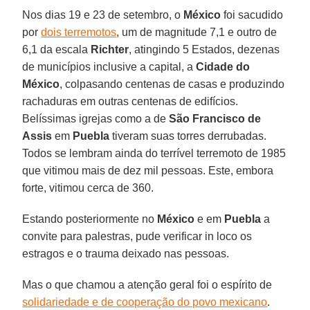
Nos dias 19 e 23 de setembro, o
México
foi sacudido
por
dois terremotos
, um de magnitude 7,1 e outro de
6,1 da escala
Richter
, atingindo 5 Estados, dezenas
de municípios inclusive a capital, a
Cidade do
México
, colpasando centenas de casas e produzindo
rachaduras em outras centenas de edifícios.
Belíssimas igrejas como a de
São Francisco de
Assis
em
Puebla
tiveram suas torres derrubadas.
Todos se lembram ainda do terrível terremoto de 1985
que vitimou mais de dez mil pessoas. Este, embora
forte, vitimou cerca de 360.
Estando posteriormente no
México
e em
Puebla
a
convite para palestras, pude verificar in loco os
estragos e o trauma deixado nas pessoas.
Mas o que chamou a atenção geral foi o espírito de
solidariedade e de cooperação do povo mexicano
.