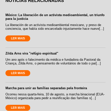
NOTÍCIAS RELACIONADAS
México: La liberación de un activista medioambiental, un triunfo
para la justicia
La liberación de un activista medioambiental mexicano, y preso de
conciencia, que había sido encarcelado injustamente hace nueve[...]
LER MAIS
Zilda Arns vira "refúgio espiritual"
Um ano após o falecimento da médica e fundadora da Pastoral da
Criança, Zilda Arns, o pensamento de voluntários de todo o paí[...]
LER MAIS
Marcha para unir as famílias separadas pela fronteira
Ocorreu nessa quarta-feira, 10 de agosto, a marcha binacional (EUA-
México) organizada para pedir a reunificação das famílias s[...]
LER MAIS