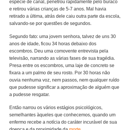
espécie de canal, penetrou rapidamente pelo buraco
e retirou várias crianças de 5-7 anos. Mal havia
retirado a última, atrás dele caiu outra parte da escola,
salvando-se por questões de segundos.
Segundo fato: uma jovem senhora, talvez de uns 30
anos de idade, ficou 34 horas debaixo dos
escombros. Deu uma comovente entrevista pela
televisão, narrando as várias fases de sua tragédia.
Presa entre os escombros, uma laje de concreto se
fixara a um palmo de seu rosto. Por 30 horas não
ouvia nenhuma voz, nem passos, nem qualquer ruído
que pudesse significar a aproximação de alguém que
a pudesse resgatar.
Então narrou os vários estágios psicológicos,
semelhantes àqueles que conhecemos, quando um
enfermo recebe a notícia do caráter incurável de sua
doença e da proximidade da
morte
.