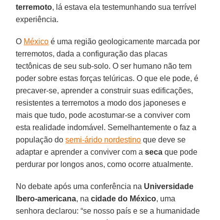
terremoto
, lá estava ela testemunhando sua terrível
experiência.
O
México
é uma região geologicamente marcada por
terremotos, dada a configuração das placas
tectônicas de seu sub-solo. O ser humano não tem
poder sobre estas forças telúricas. O que ele pode, é
precaver-se, aprender a construir suas edificações,
resistentes a terremotos a modo dos japoneses e
mais que tudo, pode acostumar-se a conviver com
esta realidade indomável. Semelhantemente o faz a
população do
semi-árido nordestino
que deve se
adaptar e aprender a conviver com a
seca
que pode
perdurar por longos anos, como ocorre atualmente.
No debate após uma conferência na
Universidade
Ibero-americana
, na
cidade do México
, uma
senhora declarou: “se nosso país e se a humanidade