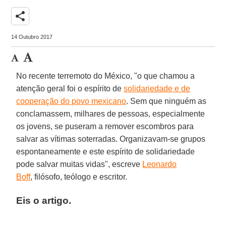
share
14 Outubro 2017
No recente terremoto do México, "o que chamou a
atenção geral foi o espírito de
solidariedade e de
cooperação do povo mexicano
. Sem que ninguém as
conclamassem, milhares de pessoas, especialmente
os jovens, se puseram a remover escombros para
salvar as vítimas soterradas. Organizavam-se grupos
espontaneamente e este espírito de solidariedade
pode salvar muitas vidas", escreve
Leonardo
Boff
, filósofo, teólogo e escritor.
Eis o artigo.