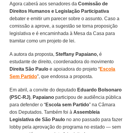
Agora caberá aos senadores da
Comissão de
Direitos Humanos
e Legislação Participativa
debater e emitir um parecer sobre o assunto. Caso a
comissão a aprove, a sugestão se torna proposição
legislativa e é encaminhada à Mesa da Casa para
tramitar como um projeto de lei.
A autora da proposta,
Steffany Papaiano,
é
estudante de direito, coordenadora do movimento
Direita São Paulo
e apoiadora do projeto “
Escola
Sem Partido
”, que endossa a proposta.
Em abril, a convite do deputado
Eduardo Bolsonaro
(PSC-RJ)
,
Papaiano
participou de audiência pública
para defender o “
Escola sem Partido
” na Câmara
dos Deputados. Também foi à
Assembleia
Legislativa de São Paulo
no ano passado para fazer
lobby pela aprovação do programa no estado — sem