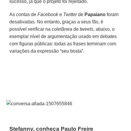
sucesso, já que o projeto foi rejeitado.
As contas de
Facebook
e
Twitter
de
Papaiano
foram
desativadas. No entanto, graças a seus fãs, é
possível verificar na coletânea de
tweets
, abaixo, o
exemplar nível de argumentação usado em debates
com figuras públicas: todas as frases terminam com
variações da expressão “seu bosta”.
Stefanny, conheça Paulo Freire