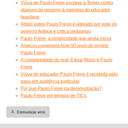
Viúva de Paulo Freire escreve a Temer contra
ataques do governo à memória do educador
brasileiro
Artigo sobre Paulo Freire é alterado por rede do
governo federal e critica pedagogo
Paulo Freire, a simplicidade que ainda inova
Angicos comemora hoje 50 anos do projeto
Paulo Freire
A complexidade do real: Edgar Morin e Paulo
Freire
Viúva do educador Paulo Freire é recebida pelo
papa em audiência particular
Por que Paulo Freire na demonstração?
Paulo Freire em tempos de TICs
⚠️
Comunicar erro