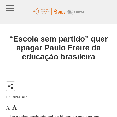
“Escola sem partido” quer
apagar Paulo Freire da
educação brasileira
share
11 Outubro 2017