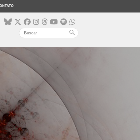
ONTATO
search