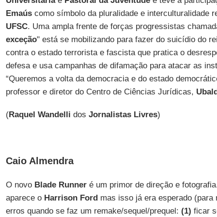
Universitária
e
Pastoral da Juventude
e teve a particip
Emaús
como símbolo da pluralidade e interculturalidade r
UFSC
. Uma ampla frente de forças progressistas chamad
exceção
" está se mobilizando para fazer do suicídio do r
contra o estado terrorista e fascista que pratica o desrespe
defesa e usa campanhas de difamação para atacar as insti
“Queremos a volta da democracia e do estado democrático 
professor e diretor do Centro de Ciências Jurídicas,
Ubald
(
Raquel Wandelli
dos
Jornalistas Livres
)
Caio Almendra
O novo
Blade Runner
é um primor de direção e fotografia
aparece o
Harrison Ford
mas isso já era esperado (para 
erros quando se faz um remake/sequel/prequel:
(1)
ficar 