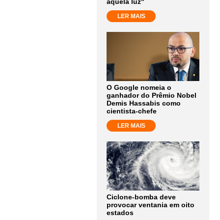
aquela luz"
LER MAIS
O Google nomeia o
ganhador do Prêmio Nobel
Demis Hassabis como
cientista-chefe
LER MAIS
Ciclone-bomba deve
provocar ventania em oito
estados