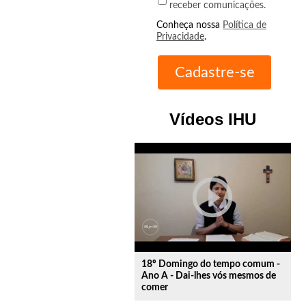
receber comunicações.
Conheça nossa
Política de
Privacidade
.
Vídeos IHU
play_circle_outline
18º Domingo do tempo comum -
Ano A - Dai-lhes vós mesmos de
comer