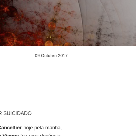
09 Outubro 2017
R SUICIDADO
ancellier
hoje pela manhã,
a Vianna
fez uma denúncia