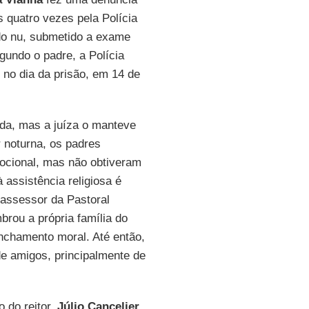
s quatro vezes pela Polícia
ado nu, submetido a exame
gundo o padre, a Polícia
o no dia da prisão, em 14 de
ada, mas a juíza o manteve
r noturna, os padres
ocional, mas não obtiveram
à assistência religiosa é
 assessor da Pastoral
rou a própria família do
inchamento moral. Até então,
e amigos, principalmente de
 do reitor,
Júlio Cancelier
,