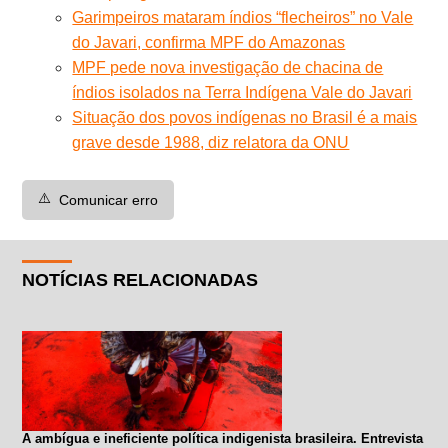
Garimpeiros mataram índios “flecheiros” no Vale
do Javari, confirma MPF do Amazonas
MPF pede nova investigação de chacina de
índios isolados na Terra Indígena Vale do Javari
Situação dos povos indígenas no Brasil é a mais
grave desde 1988, diz relatora da ONU
⚠️
Comunicar erro
NOTÍCIAS RELACIONADAS
A ambígua e ineficiente política indigenista brasileira. Entrevista