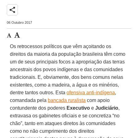
share
06 Outubro 2017
Os retrocessos políticos que vêm açoitando os
direitos da maioria da população brasileira têm como
um de seus principais focos a apropriação das terras
ancestrais dos povos indígenas e das comunidades
tradicionais. E, obviamente, dos bens comuns nelas
existentes, como a madeira, a água e os minérios,
dentre tantos outros. Esta
ofensiva anti-indígena
,
comandada pela
bancada ruralista
com apoio
contundente dos poderes
Executivo
e
Judiciário
,
extravasa os gabinetes oficiais e se concretiza “no
chão”, tanto em ataques diretos às comunidades
como no não cumprimento dos direitos