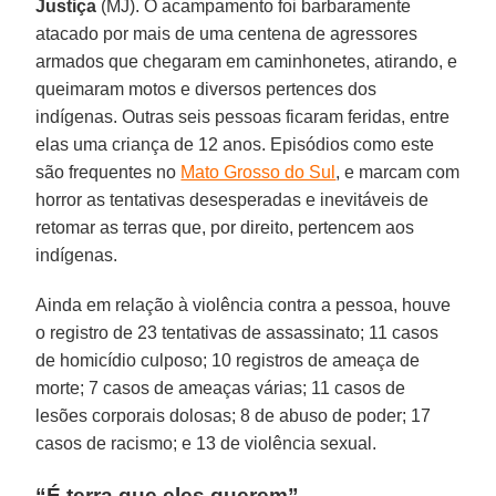
Justiça
(MJ). O acampamento foi barbaramente
atacado por mais de uma centena de agressores
armados que chegaram em caminhonetes, atirando, e
queimaram motos e diversos pertences dos
indígenas. Outras seis pessoas ficaram feridas, entre
elas uma criança de 12 anos. Episódios como este
são frequentes no
Mato Grosso do Sul
, e marcam com
horror as tentativas desesperadas e inevitáveis de
retomar as terras que, por direito, pertencem aos
indígenas.
Ainda em relação à violência contra a pessoa, houve
o registro de 23 tentativas de assassinato; 11 casos
de homicídio culposo; 10 registros de ameaça de
morte; 7 casos de ameaças várias; 11 casos de
lesões corporais dolosas; 8 de abuso de poder; 17
casos de racismo; e 13 de violência sexual.
“É terra que eles querem”