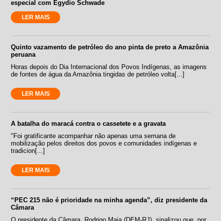
especial com Egydio Schwade
LER MAIS
Quinto vazamento de petróleo do ano pinta de preto a Amazônia
peruana
Horas depois do Dia Internacional dos Povos Indígenas, as imagens
de fontes de água da Amazônia tingidas de petróleo volta[...]
LER MAIS
A batalha do maracá contra o cassetete e a gravata
"Foi gratificante acompanhar não apenas uma semana de
mobilização pelos direitos dos povos e comunidades indígenas e
tradicion[...]
LER MAIS
“PEC 215 não é prioridade na minha agenda”, diz presidente da
Câmara
O presidente da Câmara, Rodrigo Maia (DEM-RJ), sinalizou que, por