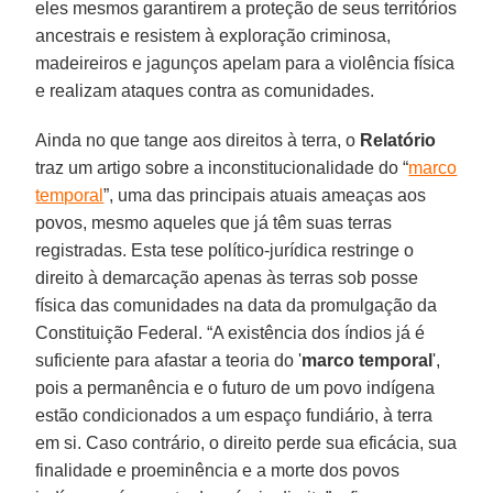
eles mesmos garantirem a proteção de seus territórios
ancestrais e resistem à exploração criminosa,
madeireiros e jagunços apelam para a violência física
e realizam ataques contra as comunidades.
Ainda no que tange aos direitos à terra, o
Relatório
traz um artigo sobre a inconstitucionalidade do “
marco
temporal
”, uma das principais atuais ameaças aos
povos, mesmo aqueles que já têm suas terras
registradas. Esta tese político-jurídica restringe o
direito à demarcação apenas às terras sob posse
física das comunidades na data da promulgação da
Constituição Federal. “A existência dos índios já é
suficiente para afastar a teoria do '
marco temporal
',
pois a permanência e o futuro de um povo indígena
estão condicionados a um espaço fundiário, à terra
em si. Caso contrário, o direito perde sua eficácia, sua
finalidade e proeminência e a morte dos povos