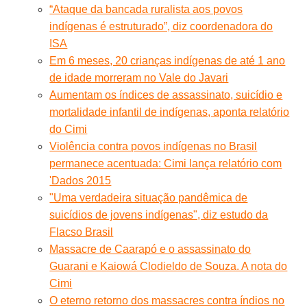
“Ataque da bancada ruralista aos povos
indígenas é estruturado”, diz coordenadora do
ISA
Em 6 meses, 20 crianças indígenas de até 1 ano
de idade morreram no Vale do Javari
Aumentam os índices de assassinato, suicídio e
mortalidade infantil de indígenas, aponta relatório
do Cimi
Violência contra povos indígenas no Brasil
permanece acentuada: Cimi lança relatório com
'Dados 2015
"Uma verdadeira situação pandêmica de
suicídios de jovens indígenas", diz estudo da
Flacso Brasil
Massacre de Caarapó e o assassinato do
Guarani e Kaiowá Clodieldo de Souza. A nota do
Cimi
O eterno retorno dos massacres contra índios no