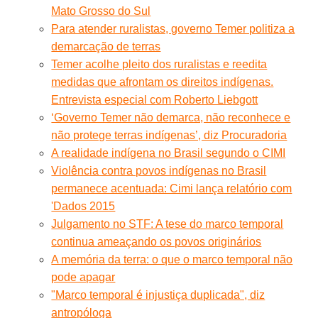
Mato Grosso do Sul
Para atender ruralistas, governo Temer politiza a
demarcação de terras
Temer acolhe pleito dos ruralistas e reedita
medidas que afrontam os direitos indígenas.
Entrevista especial com Roberto Liebgott
‘Governo Temer não demarca, não reconhece e
não protege terras indígenas’, diz Procuradoria
A realidade indígena no Brasil segundo o CIMI
Violência contra povos indígenas no Brasil
permanece acentuada: Cimi lança relatório com
'Dados 2015
Julgamento no STF: A tese do marco temporal
continua ameaçando os povos originários
A memória da terra: o que o marco temporal não
pode apagar
"Marco temporal é injustiça duplicada", diz
antropóloga