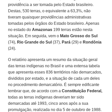
providência a ser tomada pelo Estado brasileiro.
Destas, 530 terras, o equivalente a 63,3%, não
tiveram quaisquer providências administrativas
tomadas pelos órgãos do Estado brasileiro. Apenas
no estado do
Amazonas
199 terras estão nesta
situação. Em seguida, vem o
Mato Grosso do Sul
(74),
Rio Grande do Sul
(37),
Pará
(29) e
Rondônia
(24).
O relatório apresenta um resumo da situação geral
das terras indígenas no Brasil e uma extensa tabela
que apresenta esses 836 territórios não demarcados,
divididos por estado, e a situação de cada um deles
no procedimento demarcatório. É sempre edificante
lembrar que, de acordo com a
Constituição Federal,
todas as terras indígenas deveriam ter sido
demarcadas até 1993, cinco anos após a sua
promulgação, realizada no dia 5 de outubro de 1988.