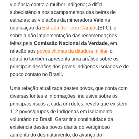
violência contra a mulher indígena; a difícil
subexistência nos acampamentos das beiras de
estradas; as violações da mineradora
Vale
na
duplicação da
Estrada de Ferro Carajás
(EFC); e
sobre a não implementação das recomendações
feitas pela
Comissão Nacional da Verdade
, em
relação aos
povos vítimas da ditadura militar
, o
relatório também apresenta uma análise sobre os
principais desafios dos povos indígenas isolados e de
pouco contato no Brasil.
Uma relação atualizada destes povos, que conta com
diversas fontes e informações, inclusive sobre os
principais riscos a cada um deles, revela que existem
112 povos/grupos de indígenas em isolamento
voluntário no Brasil. Garantir a continuidade da
existência destes povos diante do vertiginoso
aumento do desmatamento, do avanço do