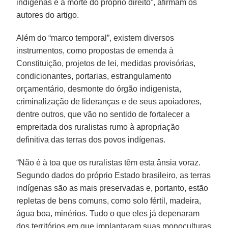
indígenas é a morte do próprio direito”, afirmam os
autores do artigo.
Além do “marco temporal”, existem diversos
instrumentos, como propostas de emenda à
Constituição, projetos de lei, medidas provisórias,
condicionantes, portarias, estrangulamento
orçamentário, desmonte do órgão indigenista,
criminalização de lideranças e de seus apoiadores,
dentre outros, que vão no sentido de fortalecer a
empreitada dos ruralistas rumo à apropriação
definitiva das terras dos povos indígenas.
“Não é à toa que os ruralistas têm esta ânsia voraz.
Segundo dados do próprio Estado brasileiro, as terras
indígenas são as mais preservadas e, portanto, estão
repletas de bens comuns, como solo fértil, madeira,
água boa, minérios. Tudo o que eles já depenaram
dos territórios em que implantaram suas monoculturas