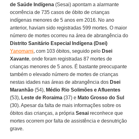
de Saúde Indígena
(Sesai) apontam a alarmante
ocorrência de 735 casos de óbito de crianças
indígenas menores de 5 anos em 2016. No ano
anterior, haviam sido registradas 599 mortes. O maior
número de mortes ocorreu na área de abrangência do
Distrito Sanitário Especial Indígena (Dsei)
Yanomami
, com 103 óbitos, seguido pelo
Dsei
Xavante
, onde foram registradas 87 mortes de
crianças menores de 5 anos. É bastante preocupante
também o elevado número de mortes de crianças
nestas idades nas áreas de abrangência dos
Dsei
Maranhão
(54),
Médio Rio Solimões
e Afluentes
(53),
Leste de Roraima
(37) e
Mato Grosso do Sul
(30). Apesar da falta de mais informações sobre os
óbitos das crianças, a própria
Sesai
reconhece que
mortes ocorrem por falta de assistência e desnutrição
grave.