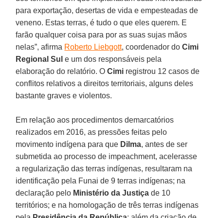
para exportação, desertas de vida e empesteadas de
veneno. Estas terras, é tudo o que eles querem. E
farão qualquer coisa para por as suas sujas mãos
nelas”, afirma
Roberto Liebgott
, coordenador do
Cimi
Regional Sul
e um dos responsáveis pela
elaboração do relatório. O
Cimi
registrou 12 casos de
conflitos relativos a direitos territoriais, alguns deles
bastante graves e violentos.
Em relação aos procedimentos demarcatórios
realizados em 2016, as pressões feitas pelo
movimento indígena para que
Dilma
, antes de ser
submetida ao processo de impeachment, acelerasse
a regularização das terras indígenas, resultaram na
identificação pela Funai de 9 terras indígenas; na
declaração pelo
Ministério da Justiça
de 10
territórios; e na homologação de três terras indígenas
pela
Presidência da República
; além da criação de