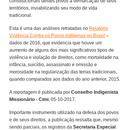
constitucionais destes povos à demarcação de seus
territórios, inviabilizando seu modo de vida
tradicional.
Esta é uma das análises retratadas no
Relatório
Violência Contra os Povos Indígenas no Brasil
–
dados de 2016, que evidencia que houve um
aumento de alguns dos mais significativos tipos de
violência e violação de direitos, como mortalidade na
infância, suicídio, assassinato e omissão e
morosidade na regularização das terras tradicionais,
quando comparados aos dados do ano anterior, 2015.
A reportagem é publicada por
Conselho Indigenista
Missionário - Cimi
, 05-10-2017.
Importante instrumento utilizado na defesa dos povos
e de seus direitos, a publicação ressalta que, mesmo
sendo parciais, os registros da
Secretaria Especial