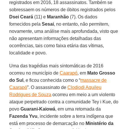
registrados em 2016, 18 assassinatos. Também se
sobressaem os números de óbitos registrados pelos
Dsei Ceará
(11) e
Maranhão
(7). Os dados
fornecidos pela
Sesai
, no entanto, não permitem,
novamente, uma análise mais aprofundada, visto que
não apresentam informações detalhadas das
ocorrências, tais como faixa etária das vítimas,
localidade e povo.
Uma das tragédias mais sintomáticas de 2016
ocorreu no município de
Caarapó
, em
Mato Grosso
do Sul
, e ficou conhecida como o “
massacre de
Caarapó
”. O assassinato de
Clodiodi Aquileu
Rodrigues de Souza
ocorreu em meio a um violento
ataque perpetrado contra a comunidade Tey i Kue, do
povo
Guarani-Kaiowá
, em uma retomada da
Fazenda Yvu
, incidente sobre a terra indígena que
está em processo de demarcação no
Ministério da