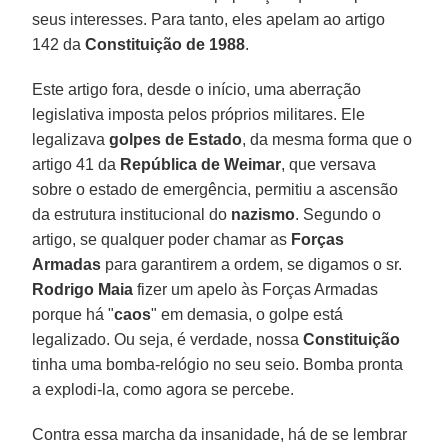
seus interesses. Para tanto, eles apelam ao artigo
142 da
Constituição de 1988
.
Este artigo fora, desde o início, uma aberração
legislativa imposta pelos próprios militares. Ele
legalizava
golpes de Estado
, da mesma forma que o
artigo 41 da
República de Weimar
, que versava
sobre o estado de emergência, permitiu a ascensão
da estrutura institucional do
nazismo
. Segundo o
artigo, se qualquer poder chamar as
Forças
Armadas
para garantirem a ordem, se digamos o sr.
Rodrigo Maia
fizer um apelo às Forças Armadas
porque há "
caos
" em demasia, o golpe está
legalizado. Ou seja, é verdade, nossa
Constituição
tinha uma bomba-relógio no seu seio. Bomba pronta
a explodi-la, como agora se percebe.
Contra essa marcha da insanidade, há de se lembrar