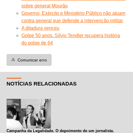
sobre general Mourão
Governo, Exército e Ministério Público não atuam
contra general que defende a intervenção militar
A ditadura venceu
Golpe 50 anos. Silvio Tendler recupera história
do golpe de 64
⚠️
Comunicar erro
NOTÍCIAS RELACIONADAS
Campanha da Legalidade. O depoimento de um jornalista.