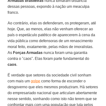
Armadas brasileiras
nunca tomaram distância
dessas pessoas, expondo à nação um meaculpa
franco.
Ao contrário, elas os defenderam, os protegeram, até
hoje. Que, ao menos, elas não venham oferecer ao
país o espetáculo patético de aparecerem à cena da
vida pública como defensoras de um renascimento
moral feito, exatamente, pelas mãos de imoralistas.
As
Forças Armadas
nunca foram uma garantia
contra o "caos". Elas foram parte fundamental do
caos
.
É verdade que setores da sociedade civil sonham
com mais um
golpe
como forma de esconder o
desgoverno que eles mesmos produziram. Há setores
do empresariado nacional que articulam abertamente
nesse sentido, sonhando como isto não terem que se
confrontar mais com uma população que luta pelos