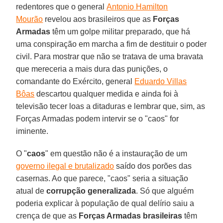
redentores que o general
Antonio Hamilton
Mourão
revelou aos brasileiros que as
Forças
Armadas
têm um golpe militar preparado, que há
uma conspiração em marcha a fim de destituir o poder
civil. Para mostrar que não se tratava de uma bravata
que mereceria a mais dura das punições, o
comandante do Exército, general
Eduardo Villas
Bôas
descartou qualquer medida e ainda foi à
televisão tecer loas a ditaduras e lembrar que, sim, as
Forças Armadas podem intervir se o "caos" for
iminente.
O "
caos
" em questão não é a instauração de um
governo ilegal e brutalizado
saído dos porões das
casernas. Ao que parece, "caos" seria a situação
atual de
corrupção generalizada
. Só que alguém
poderia explicar à população de qual delírio saiu a
crença de que as
Forças Armadas brasileiras
têm