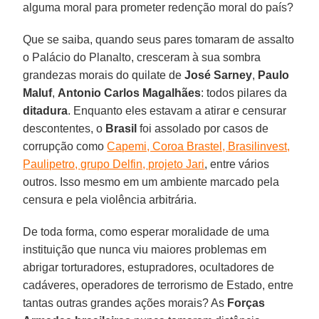
alguma moral para prometer redenção moral do país?
Que se saiba, quando seus pares tomaram de assalto
o Palácio do Planalto, cresceram à sua sombra
grandezas morais do quilate de
José Sarney
,
Paulo
Maluf
,
Antonio Carlos Magalhães
: todos pilares da
ditadura
. Enquanto eles estavam a atirar e censurar
descontentes, o
Brasil
foi assolado por casos de
corrupção como
Capemi, Coroa Brastel, Brasilinvest,
Paulipetro, grupo Delfin, projeto Jari
, entre vários
outros. Isso mesmo em um ambiente marcado pela
censura e pela violência arbitrária.
De toda forma, como esperar moralidade de uma
instituição que nunca viu maiores problemas em
abrigar torturadores, estupradores, ocultadores de
cadáveres, operadores de terrorismo de Estado, entre
tantas outras grandes ações morais? As
Forças