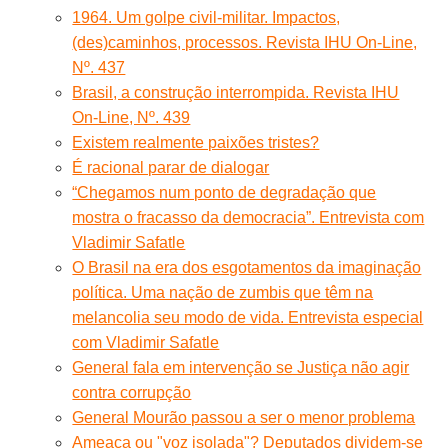
1964. Um golpe civil-militar. Impactos,
(des)caminhos, processos. Revista IHU On-Line,
Nº. 437
Brasil, a construção interrompida. Revista IHU
On-Line, Nº. 439
Existem realmente paixões tristes?
É racional parar de dialogar
“Chegamos num ponto de degradação que
mostra o fracasso da democracia”. Entrevista com
Vladimir Safatle
O Brasil na era dos esgotamentos da imaginação
política. Uma nação de zumbis que têm na
melancolia seu modo de vida. Entrevista especial
com Vladimir Safatle
General fala em intervenção se Justiça não agir
contra corrupção
General Mourão passou a ser o menor problema
Ameaça ou "voz isolada"? Deputados dividem-se