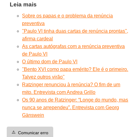
Leia mais
Sobre os papas e o problema da renúncia
preventiva
''Paulo VI tinha duas cartas de renúncia prontas'',
afirma cardeal
As cartas autógrafas com a renúncia preventiva
de Paulo VI
O último dom de Paulo VI
''Bento XVI como papa emérito? Ele é o primeiro.
Talvez outros virão''
Ratzinger renunciou à renúncia? O fim de um
mito. Entrevista com Andrea Grillo
Os 90 anos de Ratzinger: “Longe do mundo, mas
nunca se arrependeu”. Entrevista com Georg
Gänswein
⚠️
Comunicar erro