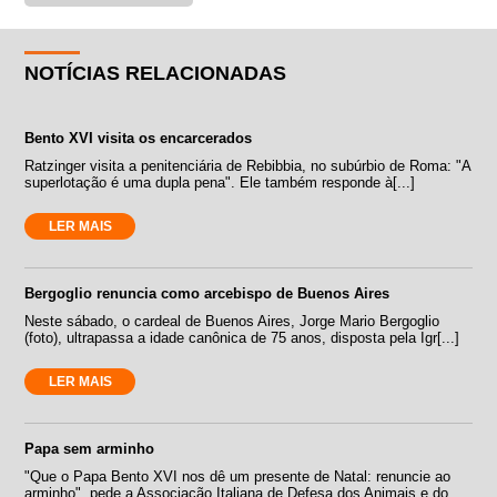
NOTÍCIAS RELACIONADAS
Bento XVI visita os encarcerados
Ratzinger visita a penitenciária de Rebibbia, no subúrbio de Roma: "A
superlotação é uma dupla pena". Ele também responde à[...]
LER MAIS
Bergoglio renuncia como arcebispo de Buenos Aires
Neste sábado, o cardeal de Buenos Aires, Jorge Mario Bergoglio
(foto), ultrapassa a idade canônica de 75 anos, disposta pela Igr[...]
LER MAIS
Papa sem arminho
"Que o Papa Bento XVI nos dê um presente de Natal: renuncie ao
arminho", pede a Associação Italiana de Defesa dos Animais e do