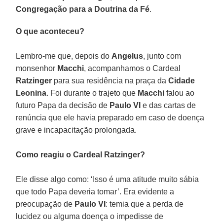
Congregação para a Doutrina da Fé
.
O que aconteceu?
Lembro-me que, depois do
Angelus
, junto com
monsenhor
Macchi
, acompanhamos o Cardeal
Ratzinger
para sua residência na praça da
Cidade
Leonina
. Foi durante o trajeto que
Macchi
falou ao
futuro Papa da decisão de
Paulo VI
e das cartas de
renúncia que ele havia preparado em caso de doença
grave e incapacitação prolongada.
Como reagiu o Cardeal Ratzinger?
Ele disse algo como: ‘Isso é uma atitude muito sábia
que todo Papa deveria tomar’. Era evidente a
preocupação de
Paulo VI
: temia que a perda de
lucidez ou alguma doença o impedisse de