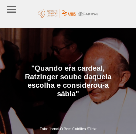
"Quando era cardeal,
Ratzinger soube daquela
escolha e considerou-a
sábia"
Foto: Jornal O Bom Católico /Flickr