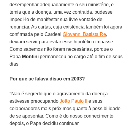
desempenhar adequadamente o seu ministério, e
temia que a doença, uma vez contraída, pudesse
impedi-lo de manifestar sua livre vontade de
renunciar. As cartas, cuja existência também foi agora
confirmada pelo Cardeal
Giovanni Battista Re
,
deviam servir para evitar esse hipotético impasse.
Como sabemos não foram necessárias, porque o
Papa
Montini
permaneceu no cargo até o fim de seus
dias.
Por que se falava disso em 2003?
"Não é segredo que o agravamento da doença
estivesse preocupando
João Paulo II
e seus
colaboradores mais próximos quanto à possibilidade
de se aposentar. Como é do nosso conhecimento,
depois, o Papa decidiu continuar.