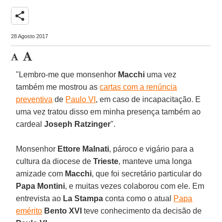
share
28 Agosto 2017
"Lembro-me que monsenhor
Macchi
uma vez
também me mostrou as
cartas com a renúncia
preventiva
de
Paulo VI
, em caso de incapacitação. E
uma vez tratou disso em minha presença também ao
cardeal
Joseph Ratzinger
".
Monsenhor
Ettore Malnati
, pároco e vigário para a
cultura da diocese de
Trieste
, manteve uma longa
amizade com
Macchi
, que foi secretário particular do
Papa Montini
, e muitas vezes colaborou com ele. Em
entrevista ao
La Stampa
conta como o atual
Papa
emérito
Bento XVI
teve conhecimento da decisão de