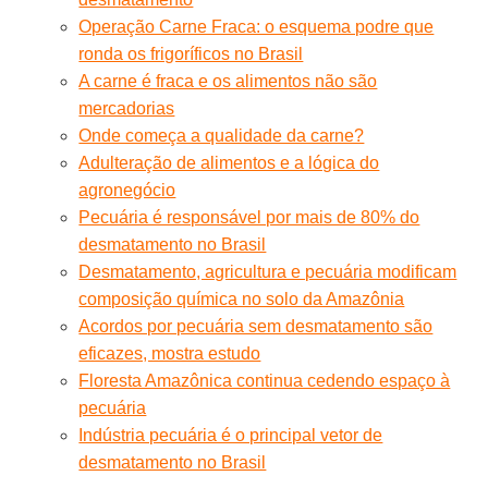
Operação Carne Fraca: o esquema podre que
ronda os frigoríficos no Brasil
A carne é fraca e os alimentos não são
mercadorias
Onde começa a qualidade da carne?
Adulteração de alimentos e a lógica do
agronegócio
Pecuária é responsável por mais de 80% do
desmatamento no Brasil
Desmatamento, agricultura e pecuária modificam
composição química no solo da Amazônia
Acordos por pecuária sem desmatamento são
eficazes, mostra estudo
Floresta Amazônica continua cedendo espaço à
pecuária
Indústria pecuária é o principal vetor de
desmatamento no Brasil