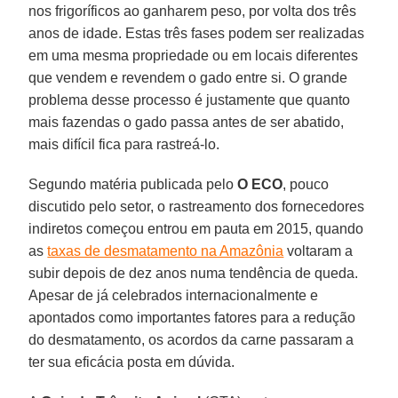
nos frigoríficos ao ganharem peso, por volta dos três
anos de idade. Estas três fases podem ser realizadas
em uma mesma propriedade ou em locais diferentes
que vendem e revendem o gado entre si. O grande
problema desse processo é justamente que quanto
mais fazendas o gado passa antes de ser abatido,
mais difícil fica para rastreá-lo.
Segundo matéria publicada pelo
O ECO
, pouco
discutido pelo setor, o rastreamento dos fornecedores
indiretos começou entrou em pauta em 2015, quando
as
taxas de desmatamento na Amazônia
voltaram a
subir depois de dez anos numa tendência de queda.
Apesar de já celebrados internacionalmente e
apontados como importantes fatores para a redução
do desmatamento, os acordos da carne passaram a
ter sua eficácia posta em dúvida.