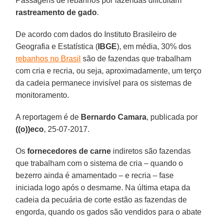
Passagens de rebanhos por fazendas dificultam
rastreamento de gado
.
De acordo com dados do Instituto Brasileiro de
Geografia e Estatística (
IBGE
), em média, 30% dos
rebanhos no Brasil
são de fazendas que trabalham
com cria e recria, ou seja, aproximadamente, um terço
da cadeia permanece invisível para os sistemas de
monitoramento.
A reportagem é de
Bernardo Camara
, publicada por
((o))eco
, 25-07-2017.
Os
fornecedores de carne
indiretos são fazendas
que trabalham com o sistema de cria – quando o
bezerro ainda é amamentado – e recria – fase
iniciada logo após o desmame. Na última etapa da
cadeia da pecuária de corte estão as fazendas de
engorda, quando os gados são vendidos para o abate