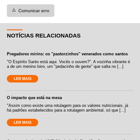
⚠️
Comunicar erro
NOTÍCIAS RELACIONADAS
Pregadores mirins: os ''pastorzinhos'' venerados como santos
"O Espírito Santo está aqui. Vocês o ouvem?". A vozinha vibrante é
a de um menino loiro, um "pedacinho de gente" que salta no [...]
LER MAIS
O impacto que está na mesa
"Assim como existe uma rotulagem para os valores nutricionais, já
há padrões estabelecidos para a rotulagem ambiental, só que [...]
LER MAIS