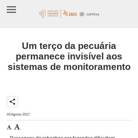
Um terço da pecuária
permanece invisível aos
sistemas de monitoramento
share
03 Agosto 2017