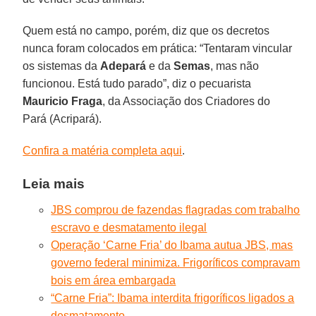
Quem está no campo, porém, diz que os decretos
nunca foram colocados em prática: “Tentaram vincular
os sistemas da
Adepará
e da
Semas
, mas não
funcionou. Está tudo parado”, diz o pecuarista
Mauricio Fraga
, da Associação dos Criadores do
Pará (Acripará).
Confira a matéria completa aqui
.
Leia mais
JBS comprou de fazendas flagradas com trabalho
escravo e desmatamento ilegal
Operação ‘Carne Fria’ do Ibama autua JBS, mas
governo federal minimiza. Frigoríficos compravam
bois em área embargada
“Carne Fria”: Ibama interdita frigoríficos ligados a
desmatamento