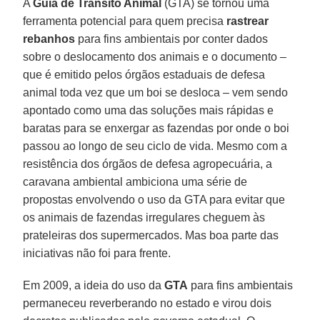
A
Guia de Trânsito Animal
(GTA) se tornou uma
ferramenta potencial para quem precisa
rastrear
rebanhos
para fins ambientais por conter dados
sobre o deslocamento dos animais e o documento –
que é emitido pelos órgãos estaduais de defesa
animal toda vez que um boi se desloca – vem sendo
apontado como uma das soluções mais rápidas e
baratas para se enxergar as fazendas por onde o boi
passou ao longo de seu ciclo de vida. Mesmo com a
resistência dos órgãos de defesa agropecuária, a
caravana ambiental ambiciona uma série de
propostas envolvendo o uso da GTA para evitar que
os animais de fazendas irregulares cheguem às
prateleiras dos supermercados. Mas boa parte das
iniciativas não foi para frente.
Em 2009, a ideia do uso da
GTA
para fins ambientais
permaneceu reverberando no estado e virou dois