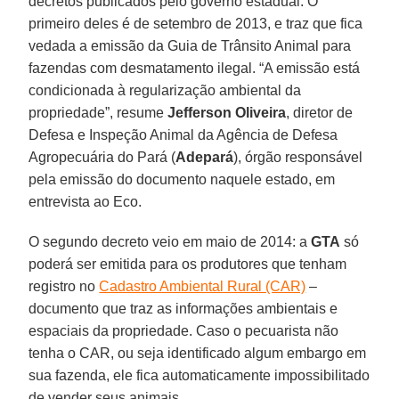
decretos publicados pelo governo estadual. O
primeiro deles é de setembro de 2013, e traz que fica
vedada a emissão da Guia de Trânsito Animal para
fazendas com desmatamento ilegal. “A emissão está
condicionada à regularização ambiental da
propriedade”, resume
Jefferson Oliveira
, diretor de
Defesa e Inspeção Animal da Agência de Defesa
Agropecuária do Pará (
Adepará
), órgão responsável
pela emissão do documento naquele estado, em
entrevista ao Eco.
O segundo decreto veio em maio de 2014: a
GTA
só
poderá ser emitida para os produtores que tenham
registro no
Cadastro Ambiental Rural (CAR)
–
documento que traz as informações ambientais e
espaciais da propriedade. Caso o pecuarista não
tenha o CAR, ou seja identificado algum embargo em
sua fazenda, ele fica automaticamente impossibilitado
de vender seus animais.