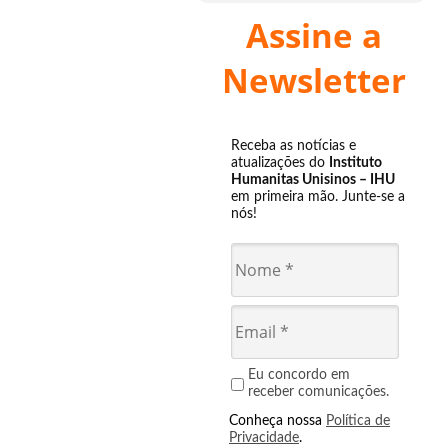
Assine a
Newsletter
Receba as notícias e
atualizações do
Instituto
Humanitas Unisinos – IHU
em primeira mão. Junte-se a
nós!
Eu concordo em
receber comunicações.
Conheça nossa
Política de
Privacidade
.