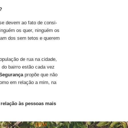
?
s se devem ao fato de con­si­
Nin­guém os quer, nin­guém os
amam dos sem tetos e querem
o­pu­lação de rua na ci­dade,
s do bairro estão cada vez
Se­gu­rança
propõe que não
 como em re­lação a mim, na
m re­lação às pes­soas mais
os é que não só a
GCM
como