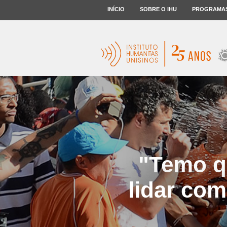
INÍCIO
SOBRE O IHU
PROGRAMA
"Temo q
lidar com