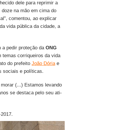
­nhe­cido dele para re­primir a
 com doze na mão em cima do
al”, co­mentou, ao ex­plicar
a vida pú­blica da ci­dade, a
 a pedir pro­teção da
ONG
em temas cor­ri­queiros da vida
ato do pre­feito
João Dória
e
o­ciais e po­lí­ticas.
 morar (...) Es­tamos le­vando
 anos se des­taca pelo seu ati­
-2017.