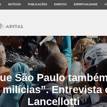
S
NOTÍCIAS
PUBLICAÇÕES
EVENTOS
ESPIRITUALIDADE
C
ue São Paulo também
 milícias”. Entrevista
Lan­cel­lotti