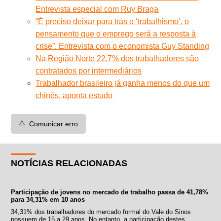
Entrevista especial com Ruy Braga
“É preciso deixar para trás o ‘trabalhismo’, o
pensamento que o emprego será a resposta à
crise”. Entrevista com o economista Guy Standing
Na Região Norte 22,7% dos trabalhadores são
contratados por intermediários
Trabalhador brasileiro já ganha menos do que um
chinês, aponta estudo
⚠️
Comunicar erro
NOTÍCIAS RELACIONADAS
Participação de jovens no mercado de trabalho passa de 41,78%
para 34,31% em 10 anos
34,31% dos trabalhadores do mercado formal do Vale do Sinos
possuem de 15 a 29 anos. No entanto, a participação destes