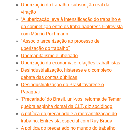
Uberização do trabalho: subsunção real da
viração
“A uberização leva à intensificação do trabalho e
da competição entre os trabalhadores”. Entrevista
com Márcio Pochmann
"Associo terceirização ao processo de
uberização do trabalho"
Ubercapitalismo e uberiado
Uberização da economia e relações trabalhistas
Desindustrialização, histerese e o complexo
debate das contas públicas
Desindustrialização do Brasil favorece o
Paraguai
‘Precariado’ do Brasil, uni-vos: reforma de Temer
quebra espinha dorsal da CLT, diz sociólogo
A política do precariado e a mercantilização do
trabalho. Entrevista especial com Ruy Braga
A política do precariado no mundo do trabalho.