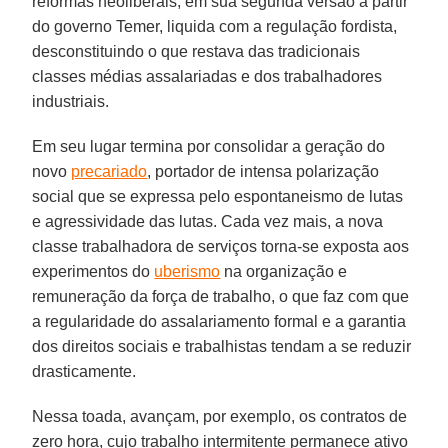
reformas neoliberais, em sua segunda versão a partir
do governo Temer, liquida com a regulação fordista,
desconstituindo o que restava das tradicionais
classes médias assalariadas e dos trabalhadores
industriais.
Em seu lugar termina por consolidar a geração do
novo
precariado
, portador de intensa polarização
social que se expressa pelo espontaneismo de lutas
e agressividade das lutas. Cada vez mais, a nova
classe trabalhadora de serviços torna-se exposta aos
experimentos do
uberismo
na organização e
remuneração da força de trabalho, o que faz com que
a regularidade do assalariamento formal e a garantia
dos direitos sociais e trabalhistas tendam a se reduzir
drasticamente.
Nessa toada, avançam, por exemplo, os contratos de
zero hora, cujo trabalho intermitente permanece ativo