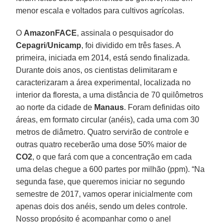
menor escala e voltados para cultivos agrícolas.
O
AmazonFACE
, assinala o pesquisador do
Cepagri
/
Unicamp
, foi dividido em três fases. A
primeira, iniciada em 2014, está sendo finalizada.
Durante dois anos, os cientistas delimitaram e
caracterizaram a área experimental, localizada no
interior da floresta, a uma distância de 70 quilômetros
ao norte da cidade de
Manaus
. Foram definidas oito
áreas, em formato circular (anéis), cada uma com 30
metros de diâmetro. Quatro servirão de controle e
outras quatro receberão uma dose 50% maior de
CO2
, o que fará com que a concentração em cada
uma delas chegue a 600 partes por milhão (ppm). “Na
segunda fase, que queremos iniciar no segundo
semestre de 2017, vamos operar inicialmente com
apenas dois dos anéis, sendo um deles controle.
Nosso propósito é acompanhar como o anel