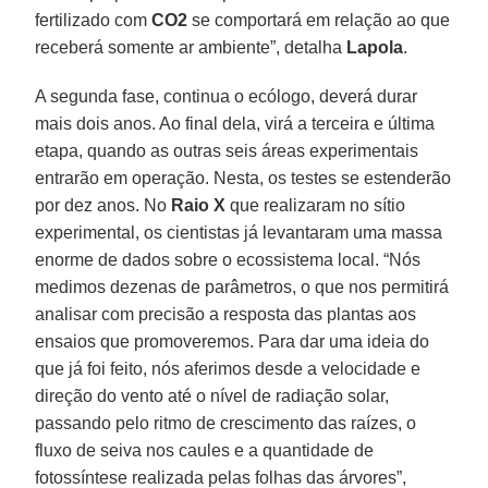
fertilizado com
CO2
se comportará em relação ao que
receberá somente ar ambiente”, detalha
Lapola
.
A segunda fase, continua o ecólogo, deverá durar
mais dois anos. Ao final dela, virá a terceira e última
etapa, quando as outras seis áreas experimentais
entrarão em operação. Nesta, os testes se estenderão
por dez anos. No
Raio X
que realizaram no sítio
experimental, os cientistas já levantaram uma massa
enorme de dados sobre o ecossistema local. “Nós
medimos dezenas de parâmetros, o que nos permitirá
analisar com precisão a resposta das plantas aos
ensaios que promoveremos. Para dar uma ideia do
que já foi feito, nós aferimos desde a velocidade e
direção do vento até o nível de radiação solar,
passando pelo ritmo de crescimento das raízes, o
fluxo de seiva nos caules e a quantidade de
fotossíntese realizada pelas folhas das árvores”,