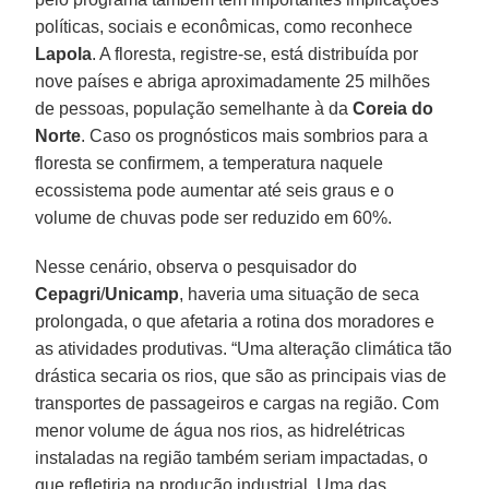
políticas, sociais e econômicas, como reconhece
Lapola
. A floresta, registre-se, está distribuída por
nove países e abriga aproximadamente 25 milhões
de pessoas, população semelhante à da
Coreia do
Norte
. Caso os prognósticos mais sombrios para a
floresta se confirmem, a temperatura naquele
ecossistema pode aumentar até seis graus e o
volume de chuvas pode ser reduzido em 60%.
Nesse cenário, observa o pesquisador do
Cepagri
/
Unicamp
, haveria uma situação de seca
prolongada, o que afetaria a rotina dos moradores e
as atividades produtivas. “Uma alteração climática tão
drástica secaria os rios, que são as principais vias de
transportes de passageiros e cargas na região. Com
menor volume de água nos rios, as hidrelétricas
instaladas na região também seriam impactadas, o
que refletiria na produção industrial. Uma das