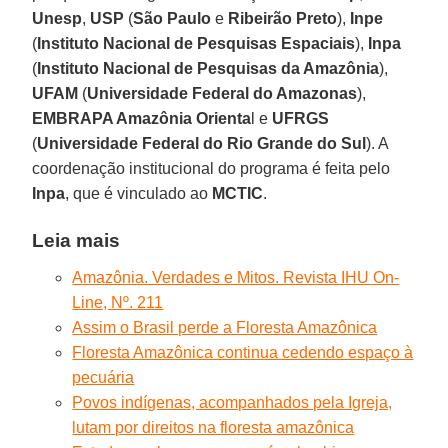
Unesp
,
USP
(
São Paulo
e
Ribeirão Preto
),
Inpe
(
Instituto Nacional de Pesquisas Espaciais
),
Inpa
(
Instituto Nacional de Pesquisas da Amazônia
),
UFAM
(
Universidade Federal do Amazonas
),
EMBRAPA Amazônia Orienta
l e
UFRGS
(
Universidade Federal do Rio Grande do Sul
). A
coordenação institucional do programa é feita pelo
Inpa
, que é vinculado ao
MCTIC
.
Leia mais
Amazônia. Verdades e Mitos. Revista IHU On-
Line, Nº. 211
Assim o Brasil perde a Floresta Amazônica
Floresta Amazônica continua cedendo espaço à
pecuária
Povos indígenas, acompanhados pela Igreja,
lutam por direitos na floresta amazônica