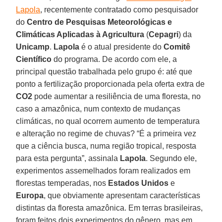
Lapola
, recentemente contratado como pesquisador
do
Centro de Pesquisas Meteorológicas e
Climáticas Aplicadas à Agricultura
(
Cepagri
) da
Unicamp
.
Lapola
é o atual presidente do
Comitê
Científico
do programa. De acordo com ele, a
principal questão trabalhada pelo grupo é: até que
ponto a fertilização proporcionada pela oferta extra de
CO2
pode aumentar a resiliência de uma floresta, no
caso a amazônica, num contexto de mudanças
climáticas, no qual ocorrem aumento de temperatura
e alteração no regime de chuvas? “É a primeira vez
que a ciência busca, numa região tropical, resposta
para esta pergunta”, assinala
Lapola
. Segundo ele,
experimentos assemelhados foram realizados em
florestas temperadas, nos
Estados Unidos
e
Europa
, que obviamente apresentam características
distintas da floresta amazônica. Em terras brasileiras,
foram feitos dois experimentos do gênero, mas em