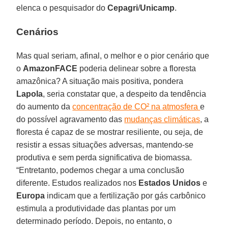
elenca o pesquisador do
Cepagri
/
Unicamp
.
Cenários
Mas qual seriam, afinal, o melhor e o pior cenário que
o
AmazonFACE
poderia delinear sobre a floresta
amazônica? A situação mais positiva, pondera
Lapola
, seria constatar que, a despeito da tendência
do aumento da
concentração de CO² na atmosfera
e
do possível agravamento das
mudanças climáticas
, a
floresta é capaz de se mostrar resiliente, ou seja, de
resistir a essas situações adversas, mantendo-se
produtiva e sem perda significativa de biomassa.
“Entretanto, podemos chegar a uma conclusão
diferente. Estudos realizados nos
Estados Unidos
e
Europa
indicam que a fertilização por gás carbônico
estimula a produtividade das plantas por um
determinado período. Depois, no entanto, o