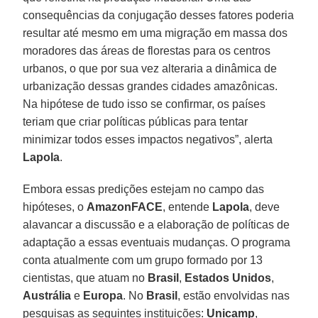
consequências da conjugação desses fatores poderia
resultar até mesmo em uma migração em massa dos
moradores das áreas de florestas para os centros
urbanos, o que por sua vez alteraria a dinâmica de
urbanização dessas grandes cidades amazônicas.
Na hipótese de tudo isso se confirmar, os países
teriam que criar políticas públicas para tentar
minimizar todos esses impactos negativos”, alerta
Lapola
.
Embora essas predições estejam no campo das
hipóteses, o
AmazonFACE
, entende
Lapola
, deve
alavancar a discussão e a elaboração de políticas de
adaptação a essas eventuais mudanças. O programa
conta atualmente com um grupo formado por 13
cientistas, que atuam no
Brasil
,
Estados Unidos
,
Austrália
e
Europa
. No
Brasil
, estão envolvidas nas
pesquisas as seguintes instituições:
Unicamp
,