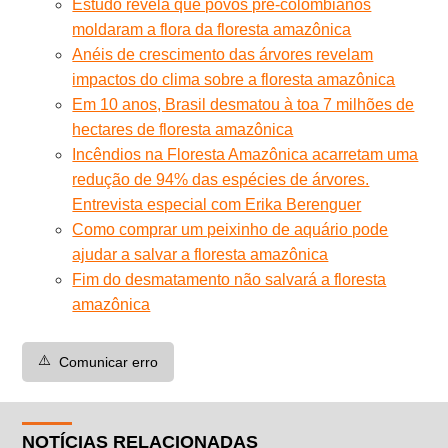
Estudo revela que povos pré-colombianos
moldaram a flora da floresta amazônica
Anéis de crescimento das árvores revelam
impactos do clima sobre a floresta amazônica
Em 10 anos, Brasil desmatou à toa 7 milhões de
hectares de floresta amazônica
Incêndios na Floresta Amazônica acarretam uma
redução de 94% das espécies de árvores.
Entrevista especial com Erika Berenguer
Como comprar um peixinho de aquário pode
ajudar a salvar a floresta amazônica
Fim do desmatamento não salvará a floresta
amazônica
⚠️
Comunicar erro
NOTÍCIAS RELACIONADAS