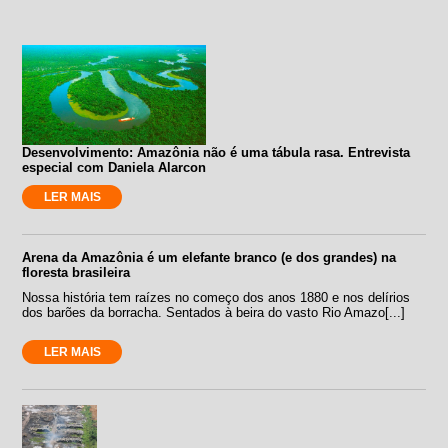
Desenvolvimento: Amazônia não é uma tábula rasa. Entrevista
especial com Daniela Alarcon
LER MAIS
Arena da Amazônia é um elefante branco (e dos grandes) na
floresta brasileira
Nossa história tem raízes no começo dos anos 1880 e nos delírios
dos barões da borracha. Sentados à beira do vasto Rio Amazo[...]
LER MAIS