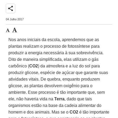
share
04 Julho 2017
Nos anos iniciais da escola, aprendemos que as
plantas realizam o processo de fotossíntese para
produzir a energia necessária à sua sobrevivência.
Dito de maneira simplificada, elas utilizam o gás
carbônico (
CO2
) da atmosfera e a luz do sol para
produzir glicose, espécie de açúcar que garante suas
atividades vitais. De quebra, enquanto produzem
glicose, as plantas devolvem oxigênio para o
ambiente. Esse processo é tão importante que, sem
ele, não haveria vida na
Terra
, dado que tais
organismos estão na base da cadeia alimentar do
homem e dos animais. Mas se o
CO2
é tão importante