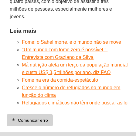
quatro países, com o objetivo de assistir a três
milhões de pessoas, especialmente mulheres e
jovens.
Leia mais
Fome: o Sahel morre, e o mundo não se move
''Um mundo com fome zero é possível.''.
Entrevista com Graziano da Silva
Má nutrição afeta um terço da população mundial
e custa US$ 3,5 trilhões por ano, diz FAO
Fome na era da comida-espetáculo
Cresce o número de refugiados no mundo em
função do clima
Refugiados climáticos não têm onde buscar asilo
⚠️
Comunicar erro