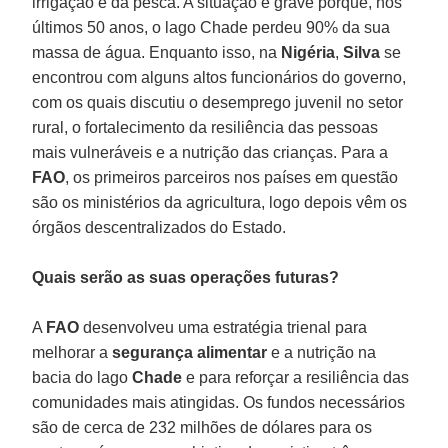
irrigação e da pesca. A situação é grave porque, nos
últimos 50 anos, o lago Chade perdeu 90% da sua
massa de água. Enquanto isso, na
Nigéria
,
Silva
se
encontrou com alguns altos funcionários do governo,
com os quais discutiu o desemprego juvenil no setor
rural, o fortalecimento da resiliência das pessoas
mais vulneráveis e a nutrição das crianças. Para a
FAO
, os primeiros parceiros nos países em questão
são os ministérios da agricultura, logo depois vêm os
órgãos descentralizados do Estado.
Quais serão as suas operações futuras?
A
FAO
desenvolveu uma estratégia trienal para
melhorar a
segurança alimentar
e a nutrição na
bacia do lago
Chade
e para reforçar a resiliência das
comunidades mais atingidas. Os fundos necessários
são de cerca de 232 milhões de dólares para os