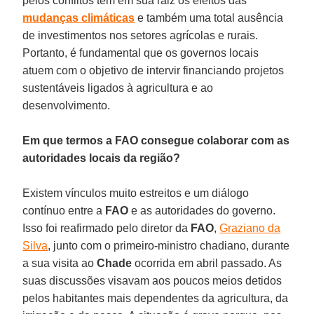
pelos conflitos têm em sua raiz os efeitos das
mudanças climáticas
e também uma total ausência
de investimentos nos setores agrícolas e rurais.
Portanto, é fundamental que os governos locais
atuem com o objetivo de intervir financiando projetos
sustentáveis ligados à agricultura e ao
desenvolvimento.
Em que termos a FAO consegue colaborar com as
autoridades locais da região?
Existem vínculos muito estreitos e um diálogo
contínuo entre a
FAO
e as autoridades do governo.
Isso foi reafirmado pelo diretor da
FAO
,
Graziano da
Silva
, junto com o primeiro-ministro chadiano, durante
a sua visita ao
Chade
ocorrida em abril passado. As
suas discussões visavam aos poucos meios detidos
pelos habitantes mais dependentes da agricultura, da