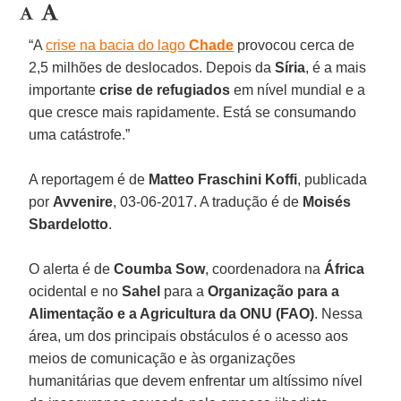
“A
crise na bacia do lago
Chade
provocou cerca de
2,5 milhões de deslocados. Depois da
Síria
, é a mais
importante
crise de refugiados
em nível mundial e a
que cresce mais rapidamente. Está se consumando
uma catástrofe.”
A reportagem é de
Matteo Fraschini
Koffi
, publicada
por
Avvenire
, 03-06-2017. A tradução é de
Moisés
Sbardelotto
.
O alerta é de
Coumba Sow
, coordenadora na
África
ocidental e no
Sahel
para a
Organização para a
Alimentação e a Agricultura da ONU (FAO)
. Nessa
área, um dos principais obstáculos é o acesso aos
meios de comunicação e às organizações
humanitárias que devem enfrentar um altíssimo nível