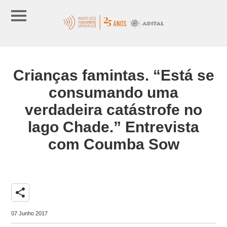
Crianças famintas. “Está se
consumando uma
verdadeira catástrofe no
lago Chade.” Entrevista
com Coumba Sow
share
07 Junho 2017