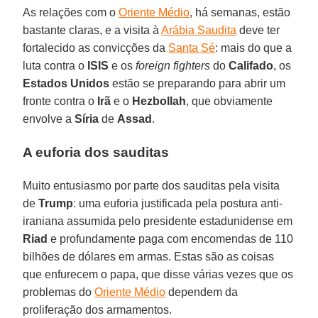
As relações com o
Oriente Médio
, há semanas, estão
bastante claras, e a visita à
Arábia Saudita
deve ter
fortalecido as convicções da
Santa Sé
: mais do que a
luta contra o
ISIS
e os
foreign fighters
do
Califado
, os
Estados Unidos
estão se preparando para abrir um
fronte contra o
Irã
e o
Hezbollah
, que obviamente
envolve a
Síria
de
Assad
.
A euforia dos sauditas
Muito entusiasmo por parte dos sauditas pela visita
de
Trump
: uma euforia justificada pela postura anti-
iraniana assumida pelo presidente estadunidense em
Riad
e profundamente paga com encomendas de 110
bilhões de dólares em armas. Estas são as coisas
que enfurecem o papa, que disse várias vezes que os
problemas do
Oriente Médio
dependem da
proliferação dos armamentos.