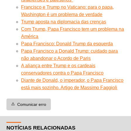
Francisco e Trump no Vaticano: para o papa,
Washington é um problema de verdade
Trump aposta na diplomacia das crenças
Com Trump, Papa Francisco tem um problema na
América
Papa Francisco: Donald Trump da esquerda
Papa Francisco a Donald Trump: cuidado para
não abandonar o Acordo de Paris
A aliança entre Trump e os cardeais
conservadores contra o Papa Francisco
Diante de Donald, o imperador, o Papa Francisco
está mais sozinho. Artigo de Massimo Faggioli
⚠️
Comunicar erro
NOTÍCIAS RELACIONADAS