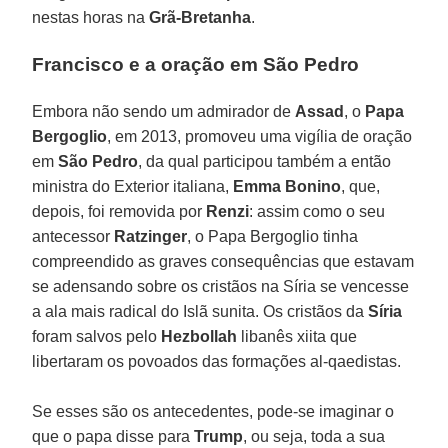
nestas horas na
Grã-Bretanha
.
Francisco e a oração em São Pedro
Embora não sendo um admirador de
Assad
, o
Papa
Bergoglio
, em 2013, promoveu uma vigília de oração
em
São Pedro
, da qual participou também a então
ministra do Exterior italiana,
Emma Bonino
, que,
depois, foi removida por
Renzi
: assim como o seu
antecessor
Ratzinger
, o Papa Bergoglio tinha
compreendido as graves consequências que estavam
se adensando sobre os cristãos na Síria se vencesse
a ala mais radical do Islã sunita. Os cristãos da
Síria
foram salvos pelo
Hezbollah
libanês xiita que
libertaram os povoados das formações al-qaedistas.
Se esses são os antecedentes, pode-se imaginar o
que o papa disse para
Trump
, ou seja, toda a sua