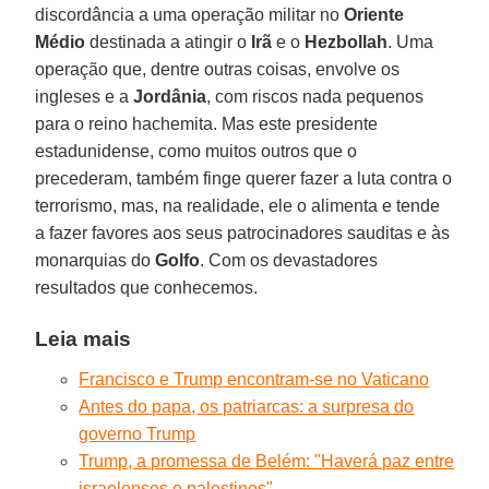
discordância a uma operação militar no
Oriente
Médio
destinada a atingir o
Irã
e o
Hezbollah
. Uma
operação que, dentre outras coisas, envolve os
ingleses e a
Jordânia
, com riscos nada pequenos
para o reino hachemita. Mas este presidente
estadunidense, como muitos outros que o
precederam, também finge querer fazer a luta contra o
terrorismo, mas, na realidade, ele o alimenta e tende
a fazer favores aos seus patrocinadores sauditas e às
monarquias do
Golfo
. Com os devastadores
resultados que conhecemos.
Leia mais
Francisco e Trump encontram-se no Vaticano
Antes do papa, os patriarcas: a surpresa do
governo Trump
Trump, a promessa de Belém: "Haverá paz entre
israelenses e palestinos"