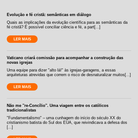
Evolução e fé cristã: semânticas em diálogo
Quais as implicações da evolução científica para as semânticas da
fé cristã? É possível conciliar ciência e fé, a part[...]
LER MAIS
Vaticano criará comissão para acompanhar a construção das
novas igrejas
Uma equipe para dizer "alto lá!" às igrejas-garagens, a essas
arquiteturas atrevidas que correm o risco de desnaturalizar muitos[...]
LER MAIS
Não me ''re-Concílio''. Uma viagem entre os católicos
tradicionalistas
"Fundamentalismo" – uma cunhagem do início do século XX do
cristianismo batista do Sul dos EUA, que reivindicava a defesa dos
[...]