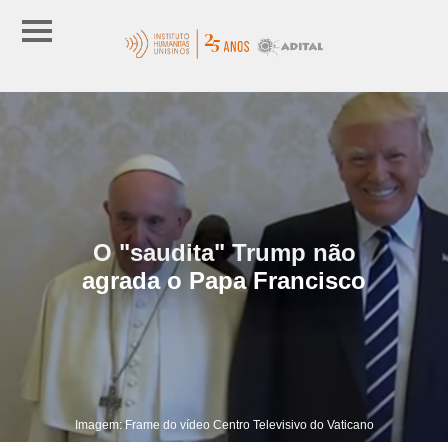
O "saudita" Trump não
agrada o Papa Francisco
Imagem: Frame do vídeo Centro Televisivo do Vaticano