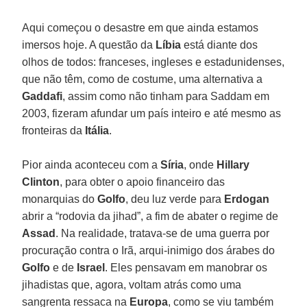
Aqui começou o desastre em que ainda estamos
imersos hoje. A questão da
Líbia
está diante dos
olhos de todos: franceses, ingleses e estadunidenses,
que não têm, como de costume, uma alternativa a
Gaddafi
, assim como não tinham para Saddam em
2003, fizeram afundar um país inteiro e até mesmo as
fronteiras da
Itália
.
Pior ainda aconteceu com a
Síria
, onde
Hillary
Clinton
, para obter o apoio financeiro das
monarquias do
Golfo
, deu luz verde para
Erdogan
abrir a “rodovia da jihad”, a fim de abater o regime de
Assad
. Na realidade, tratava-se de uma guerra por
procuração contra o Irã, arqui-inimigo dos árabes do
Golfo
e de
Israel
. Eles pensavam em manobrar os
jihadistas que, agora, voltam atrás como uma
sangrenta ressaca na
Europa
, como se viu também