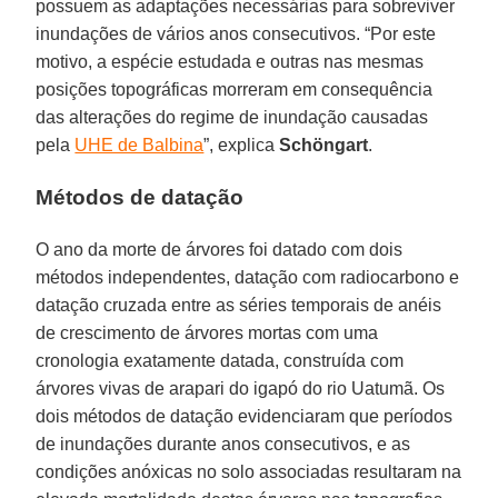
possuem as adaptações necessárias para sobreviver
inundações de vários anos consecutivos. “Por este
motivo, a espécie estudada e outras nas mesmas
posições topográficas morreram em consequência
das alterações do regime de inundação causadas
pela
UHE de Balbina
”, explica
Schöngart
.
Métodos de datação
O ano da morte de árvores foi datado com dois
métodos independentes, datação com radiocarbono e
datação cruzada entre as séries temporais de anéis
de crescimento de árvores mortas com uma
cronologia exatamente datada, construída com
árvores vivas de arapari do igapó do rio Uatumã. Os
dois métodos de datação evidenciaram que períodos
de inundações durante anos consecutivos, e as
condições anóxicas no solo associadas resultaram na