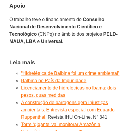
Apoio
O trabalho teve o financiamento do
Conselho
Nacional de Desenvolvimento Científico e
Tecnológico
(CNPq) no âmbito dos projetos
PELD-
MAUA
,
LBA
e
Universal
.
Leia mais
“Hidrelétrica de Balbina foi um crime ambiental’
Balbina no País da Impunidade
Licenciamento de hidrelétricas no Ibama: dois
pesos, duas medidas
A construção de barragens gera injustiças
ambientais. Entrevista especial com Eduardo
Ruppenthal.
Revista IHU On-Line, N° 341
Torre ‘gigante’ vai monitorar Amazônia