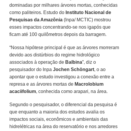
dominadas por milhares árvores mortas, conhecidas
como paliteiros. Estudo do
Instituto Nacional de
Pesquisas da Amazônia
(Inpa/ MCTIC) mostrou
esses impactos concentrando-se nos igapós que
ficam até 100 quilômetros depois da barragem.
“Nossa hipótese principal é que as árvores morreram
devido aos distúrbios do regime hidrológico
associados à operação de
Balbina
”, diz o
pesquisador do Inpa
Jochen Schöngart
, o ao
apontar que o estudo investigou a conexão entre a
represa e as árvores mortas de
Macrolobium
acaciifolium
, conhecida como arapari, na área.
Segundo o pesquisador, o diferencial da pesquisa é
que enquanto a maioria dos estudos avalia os
impactos sociais, econômicos e ambientais das
hidrelétricas na área do reservatório e nos arredores