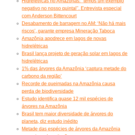
Hidrelétricas no Amazonas: ''temos um exemplo
negativo no nosso quintal''. Entrevista especial
com Anderson Bittencourt
Desabamento de barragem no AM: ‘Não há mais
riscos’, garante empresa Mineração Taboca
Amazônia apodrece em lagos de novas
hidrelétricas
Brasil lança projeto de geração solar em lagos de
hidrelétricas
1% das árvores da Amazônia ‘captura metade do
carbono da região’
Recorde de queimadas na Amazônia causa
perda de biodiversidade
Estudo identifica quase 12 mil espécies de
árvores na Amazônia
Brasil tem maior diversidade de árvores do
planeta, diz estudo inédito
Metade das espécies de árvores da Amazônia