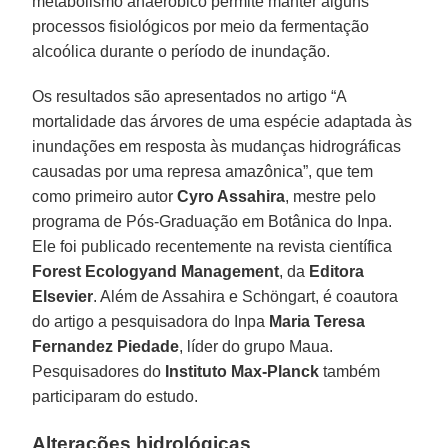
metabolismo anaeróbico permite manter alguns
processos fisiológicos por meio da fermentação
alcoólica durante o período de inundação.
Os resultados são apresentados no artigo “A
mortalidade das árvores de uma espécie adaptada às
inundações em resposta às mudanças hidrográficas
causadas por uma represa amazônica”, que tem
como primeiro autor
Cyro Assahira
, mestre pelo
programa de Pós-Graduação em Botânica do Inpa.
Ele foi publicado recentemente na revista científica
Forest Ecologyand Management
, da
Editora
Elsevier
. Além de Assahira e Schöngart, é coautora
do artigo a pesquisadora do Inpa
Maria Teresa
Fernandez Piedade
, líder do grupo Maua.
Pesquisadores do
Instituto Max-Planck
também
participaram do estudo.
Alterações hidrológicas