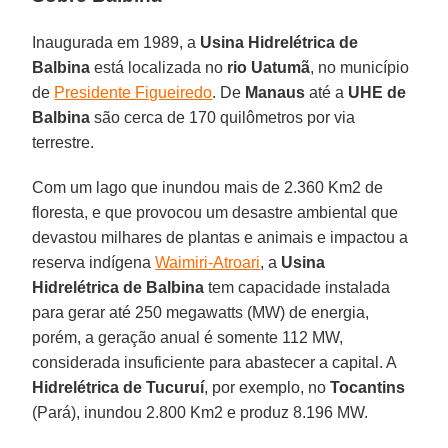
Inaugurada em 1989, a
Usina Hidrelétrica de
Balbina
está localizada no
rio Uatumã
, no município
de
Presidente Figueiredo
. De
Manaus
até a
UHE de
Balbina
são cerca de 170 quilômetros por via
terrestre.
Com um lago que inundou mais de 2.360 Km2 de
floresta, e que provocou um desastre ambiental que
devastou milhares de plantas e animais e impactou a
reserva indígena
Waimiri-Atroari
, a
Usina
Hidrelétrica de Balbina
tem capacidade instalada
para gerar até 250 megawatts (MW) de energia,
porém, a geração anual é somente 112 MW,
considerada insuficiente para abastecer a capital. A
Hidrelétrica de Tucuruí
, por exemplo, no
Tocantins
(Pará), inundou 2.800 Km2 e produz 8.196 MW.