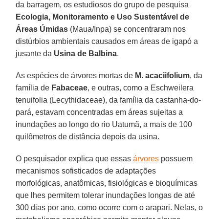
da barragem, os estudiosos do grupo de pesquisa
Ecologia, Monitoramento e Uso Sustentável de
Áreas Úmidas
(Maua/Inpa) se concentraram nos
distúrbios ambientais causados em áreas de igapó a
jusante da
Usina de Balbina
.
As espécies de árvores mortas de
M. acaciifolium
, da
família de
Fabaceae
, e outras, como a Eschweilera
tenuifolia (Lecythidaceae), da família da castanha-do-
pará, estavam concentradas em áreas sujeitas a
inundações ao longo do rio Uatumã, a mais de 100
quilômetros de distância depois da usina.
O pesquisador explica que essas
árvores
possuem
mecanismos sofisticados de adaptações
morfológicas, anatômicas, fisiológicas e bioquímicas
que lhes permitem tolerar inundações longas de até
300 dias por ano, como ocorre com o arapari. Nelas, o