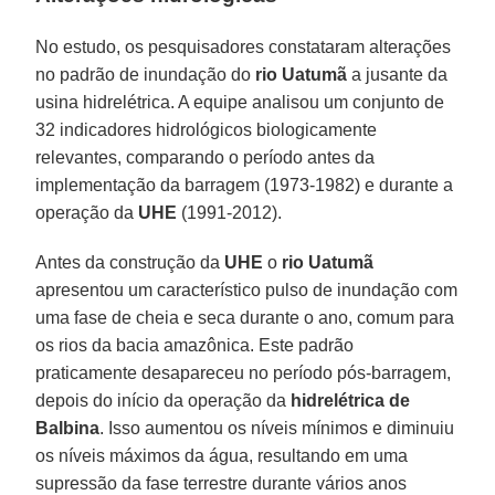
No estudo, os pesquisadores constataram alterações
no padrão de inundação do
rio Uatumã
a jusante da
usina hidrelétrica. A equipe analisou um conjunto de
32 indicadores hidrológicos biologicamente
relevantes, comparando o período antes da
implementação da barragem (1973-1982) e durante a
operação da
UHE
(1991-2012).
Antes da construção da
UHE
o
rio Uatumã
apresentou um característico pulso de inundação com
uma fase de cheia e seca durante o ano, comum para
os rios da bacia amazônica. Este padrão
praticamente desapareceu no período pós-barragem,
depois do início da operação da
hidrelétrica de
Balbina
. Isso aumentou os níveis mínimos e diminuiu
os níveis máximos da água, resultando em uma
supressão da fase terrestre durante vários anos