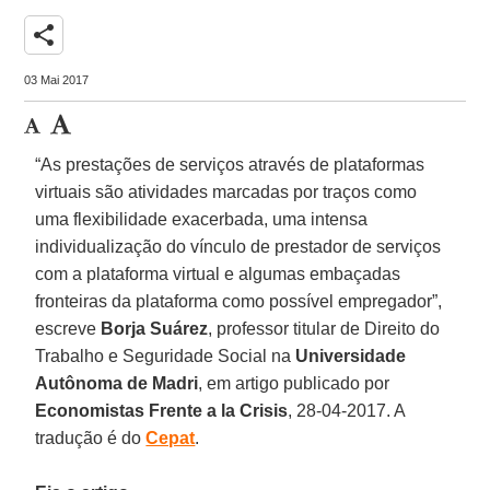
share
03 Mai 2017
“As prestações de serviços através de plataformas
virtuais são atividades marcadas por traços como
uma flexibilidade exacerbada, uma intensa
individualização do vínculo de prestador de serviços
com a plataforma virtual e algumas embaçadas
fronteiras da plataforma como possível empregador”,
escreve
Borja Suárez
, professor titular de Direito do
Trabalho e Seguridade Social na
Universidade
Autônoma de Madri
, em artigo publicado por
Economistas Frente a la Crisis
, 28-04-2017. A
tradução é do
Cepat
.