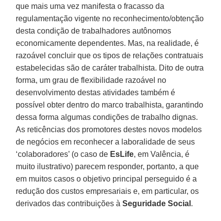
que mais uma vez manifesta o fracasso da
regulamentação vigente no reconhecimento/obtenção
desta condição de trabalhadores autônomos
economicamente dependentes. Mas, na realidade, é
razoável concluir que os tipos de relações contratuais
estabelecidas são de caráter trabalhista. Dito de outra
forma, um grau de flexibilidade razoável no
desenvolvimento destas atividades também é
possível obter dentro do marco trabalhista, garantindo
dessa forma algumas condições de trabalho dignas.
As reticências dos promotores destes novos modelos
de negócios em reconhecer a laboralidade de seus
‘colaboradores’ (o caso de
EsLife
, em Valência, é
muito ilustrativo) parecem responder, portanto, a que
em muitos casos o objetivo principal perseguido é a
redução dos custos empresariais e, em particular, os
derivados das contribuições à
Seguridade Social
.