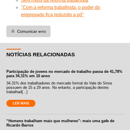
Seis mitos da reforma trabalhista
"Com a reforma trabalhista, o poder do
empregado fica reduzido a pó"
⚠️
Comunicar erro
NOTÍCIAS RELACIONADAS
Participação de jovens no mercado de trabalho passa de 41,78%
para 34,31% em 10 anos
34,31% dos trabalhadores do mercado formal do Vale do Sinos
possuem de 15 a 29 anos. No entanto, a participação destes
trabalhad[...]
LER MAIS
“Homens trabalham mais que mulheres”: mais uma gafe de
Ricardo Barros