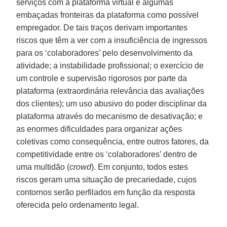
serviços com a plataforma virtual e algumas
embaçadas fronteiras da plataforma como possível
empregador. De tais traços derivam importantes
riscos que têm a ver com a insuficiência de ingressos
para os ‘colaboradores’ pelo desenvolvimento da
atividade; a instabilidade profissional; o exercício de
um controle e supervisão rigorosos por parte da
plataforma (extraordinária relevância das avaliações
dos clientes); um uso abusivo do poder disciplinar da
plataforma através do mecanismo de desativação; e
as enormes dificuldades para organizar ações
coletivas como consequência, entre outros fatores, da
competitividade entre os ‘colaboradores’ dentro de
uma multidão (
crowd
). Em conjunto, todos estes
riscos geram uma situação de precariedade, cujos
contornos serão perfilados em função da resposta
oferecida pelo ordenamento legal.