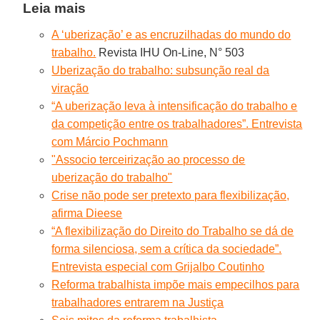
Leia mais
A ‘uberização’ e as encruzilhadas do mundo do
trabalho.
Revista IHU On-Line, N° 503
Uberização do trabalho: subsunção real da
viração
“A uberização leva à intensificação do trabalho e
da competição entre os trabalhadores”. Entrevista
com Márcio Pochmann
"Associo terceirização ao processo de
uberização do trabalho"
Crise não pode ser pretexto para flexibilização,
afirma Dieese
“A flexibilização do Direito do Trabalho se dá de
forma silenciosa, sem a crítica da sociedade”.
Entrevista especial com Grijalbo Coutinho
Reforma trabalhista impõe mais empecilhos para
trabalhadores entrarem na Justiça