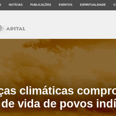
S
NOTÍCIAS
PUBLICAÇÕES
EVENTOS
ESPIRITUALIDADE
C
as climáticas comp
de vida de povos ind