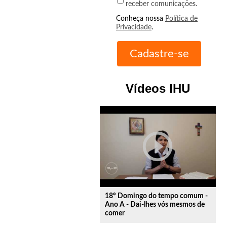
receber comunicações.
Conheça nossa
Política de
Privacidade
.
Vídeos IHU
play_circle_outline
18º Domingo do tempo comum -
Ano A - Dai-lhes vós mesmos de
comer