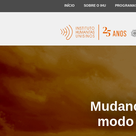
INÍCIO
SOBRE O IHU
PROGRAMA
Mudanç
modo 