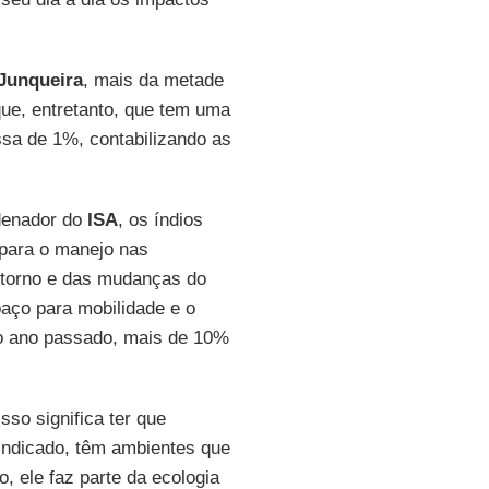
Junqueira
, mais da metade
que, entretanto, que tem uma
sa de 1%, contabilizando as
denador do
ISA
, os índios
 para o manejo nas
ntorno e das mudanças do
paço para mobilidade e o
no ano passado, mais de 10%
sso significa ter que
aindicado, têm ambientes que
 ele faz parte da ecologia