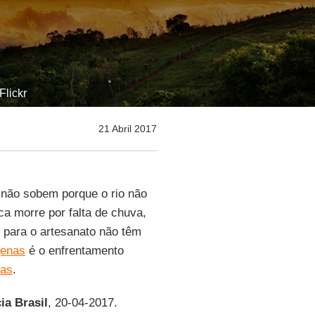
Flickr
21 Abril 2017
 não sobem porque o rio não
ca morre por falta de chuva,
 para o artesanato não têm
genas
é o enfrentamento
cas
.
a Brasil
, 20-04-2017.