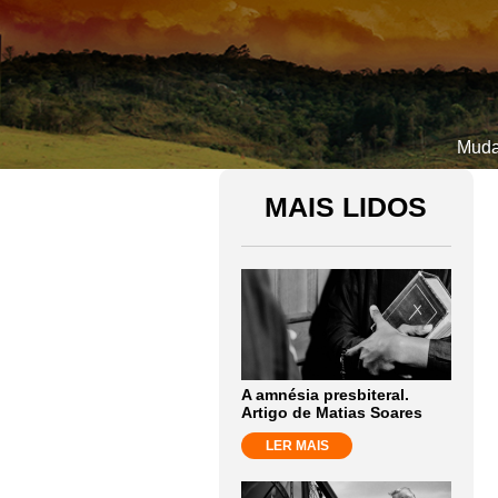
Mudan
MAIS LIDOS
A amnésia presbiteral.
Artigo de Matias Soares
LER MAIS