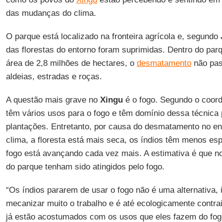
das mudanças do clima.
O parque está localizado na fronteira agrícola e, segundo
das florestas do entorno foram suprimidas. Dentro do par
área de 2,8 milhões de hectares, o
desmatamento
não pas
aldeias, estradas e roças.
A questão mais grave no
Xingu
é o fogo. Segundo o coor
têm vários usos para o fogo e têm domínio dessa técnica
plantações. Entretanto, por causa do desmatamento no e
clima, a floresta está mais seca, os índios têm menos es
fogo está avançando cada vez mais. A estimativa é que 
do parque tenham sido atingidos pelo fogo.
“Os índios pararem de usar o fogo não é uma alternativa, i
mecanizar muito o trabalho e é até ecologicamente contr
já estão acostumados com os usos que eles fazem do fogo,