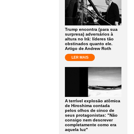
Trump encontra (para sua
surpresa) adversários à
altura no Irã: líderes tão
obstinados quanto ele.
Artigo de Andrew Roth
LER MAIS
A terrível explosão atômica
de Hiroshima contada
pelos olhos de cinco de
seus protagonistas: "Não
consigo nem descrever
completamente como era
aquela luz"