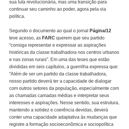
sua luta revolucionária, mas uma transição para
continuar seu caminho ao poder, agora pela via
política.
Segundo o documento ao qual o jornal
Página/12
teve acesso, as
FARC
querem que seu partido
“consiga representar e expressar as aspirações
históricas da classe trabalhadora nos centros urbanos
e nas zonas rurais”. Em uma das teses que estão
divididas em seis capítulos, a guerrilha expressa que:
“Além de ser um partido da classe trabalhadora,
nosso partido deverá ter a capacidade de dialogar
com outros setores da população, especialmente com
as chamadas camadas médias e interpretar seus
interesses e aspirações. Nesse sentido, sua estrutura,
mantendo a solidez e coerência devidas, deverá
conter uma capacidade adaptativa às mudanças que
registre a formação socioeconômica e sociopolítica