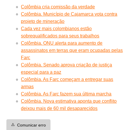
Colômbia cria comissão da verdade
Colômbia. Município de Cajamarca vota contra
projeto de mineração
Cada vez mais colombianos estão
sobrequalificados para seus trabalhos
Colômbia. ONU alerta para aumento de
assassinatos em terras que eram ocupadas pelas
Farc
Colômbia. Senado aprova criação de justiça
especial para a paz
Colômbia. As Farc começam a entregar suas
armas
Colômbia. As Farc fazem sua última marcha
Colômbia. Nova estimativa aponta que conflito
deixou mais de 60 mil desaparecidos
⚠️
Comunicar erro