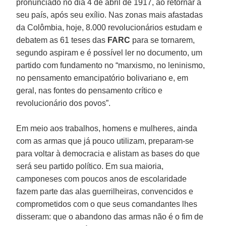
pronunciado no dia 4 de abril de 1917, ao retornar a
seu país, após seu exílio. Nas zonas mais afastadas
da Colômbia, hoje, 8.000 revolucionários estudam e
debatem as 61 teses das
FARC
para se tornarem,
segundo aspiram e é possível ler no documento, um
partido com fundamento no “marxismo, no leninismo,
no pensamento emancipatório bolivariano e, em
geral, nas fontes do pensamento crítico e
revolucionário dos povos”.
Em meio aos trabalhos, homens e mulheres, ainda
com as armas que já pouco utilizam, preparam-se
para voltar à democracia e alistam as bases do que
será seu partido político. Em sua maioria,
camponeses com poucos anos de escolaridade
fazem parte das alas guerrilheiras, convencidos e
comprometidos com o que seus comandantes lhes
disseram: que o abandono das armas não é o fim de