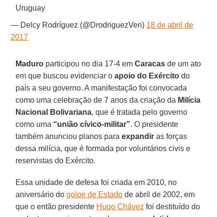
Uruguay
— Delcy Rodríguez (@DrodriguezVen)
18 de abril de
2017
Maduro
participou no dia 17-4 em
Caracas
de um ato
em que buscou evidenciar o
apoio do Exército
do
país a seu governo. A manifestação foi convocada
como uma celebração de 7 anos da criação da
Milícia
Nacional Bolivariana
, que é tratada pelo governo
como uma
“união cívico-militar”
. O presidente
também anunciou planos para
expandir
as forças
dessa milícia, que é formada por voluntários civis e
reservistas do Exército.
Essa unidade de defesa foi criada em 2010, no
aniversário do
golpe de Estado
de abril de 2002, em
que o então presidente
Hugo Chávez
foi destituído do