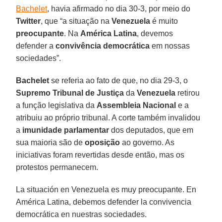
Bachelet
, havia afirmado no dia 30-3, por meio do
Twitter
, que “a situação na
Venezuela
é muito
preocupante
. Na
América Latina
, devemos
defender a
convivência democrática
em nossas
sociedades”.
Bachelet
se referia ao fato de que, no dia 29-3, o
Supremo Tribunal de Justiça
da
Venezuela
retirou
a função legislativa da
Assembleia Nacional
e a
atribuiu ao próprio tribunal. A corte também invalidou
a
imunidade parlamentar
dos deputados, que em
sua maioria são de
oposição
ao governo. As
iniciativas foram revertidas desde então, mas os
protestos permanecem.
La situación en Venezuela es muy preocupante. En
América Latina, debemos defender la convivencia
democrática en nuestras sociedades.