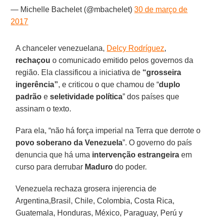
— Michelle Bachelet (@mbachelet)
30 de março de
2017
A chanceler venezuelana,
Delcy Rodríguez
,
rechaçou
o comunicado emitido pelos governos da
região. Ela classificou a iniciativa de
“grosseira
ingerência”
, e criticou o que chamou de “
duplo
padrão
e
seletividade política
” dos países que
assinam o texto.
Para ela, “não há força imperial na Terra que derrote o
povo soberano da Venezuela
”. O governo do país
denuncia que há uma
intervenção estrangeira
em
curso para derrubar
Maduro
do poder.
Venezuela rechaza grosera injerencia de
Argentina,Brasil, Chile, Colombia, Costa Rica,
Guatemala, Honduras, México, Paraguay, Perú y