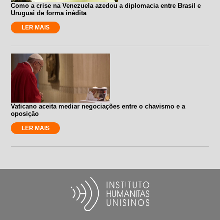
Como a crise na Venezuela azedou a diplomacia entre Brasil e
Uruguai de forma inédita
LER MAIS
Vaticano aceita mediar negociações entre o chavismo e a
oposição
LER MAIS