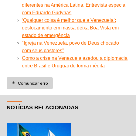
diferentes na América Latina. Entrevista especial
com Eduardo Gudynas
‘Qualquer coisa é melhor que a Venezuela’:
deslocamento em massa deixa Boa Vista em
estado de emergência
"Igreja na Venezuela, povo de Deus chocado
com seus pastores"
Como a crise na Venezuela azedou a diplomacia
entre Brasil e Uruguai de forma inédita
⚠️
Comunicar erro
NOTÍCIAS RELACIONADAS