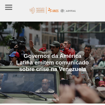
Governos da América
Latina emitem comunicado
sobre crise na Venezuela
Foto: AVN