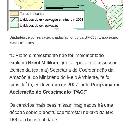
Unidades de conservação criadas ao longo da BR-163. Elaboração:
Mauricio Torres
“O Plano simplesmente não foi implementado”,
explicou
Brent Millikan
, que, à época, era assessor
técnico da (extinta) Secretaria de Coordenação da
Amazônia, do Ministério do Meio Ambiente, “e foi
substituído, em fevereiro de 2007, pelo
Programa de
Aceleração do Crescimento
(
PAC
)”.
Os cenários mais pessimistas imaginados há uma
década sobre a destruição florestal no eixo da
BR
163
são hoje realidade.