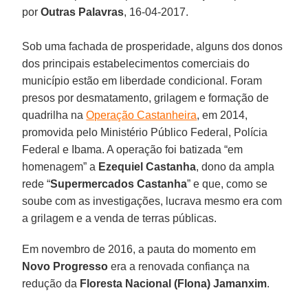
por
Outras Palavras
, 16-04-2017.
Sob uma fachada de prosperidade, alguns dos donos
dos principais estabelecimentos comerciais do
município estão em liberdade condicional. Foram
presos por desmatamento, grilagem e formação de
quadrilha na
Operação Castanheira
, em 2014,
promovida pelo Ministério Público Federal, Polícia
Federal e Ibama. A operação foi batizada “em
homenagem” a
Ezequiel Castanha
, dono da ampla
rede “
Supermercados Castanha
” e que, como se
soube com as investigações, lucrava mesmo era com
a grilagem e a venda de terras públicas.
Em novembro de 2016, a pauta do momento em
Novo Progresso
era a renovada confiança na
redução da
Floresta Nacional (Flona) Jamanxim
.