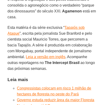
consolida o agronegócio como o verdadeiro “parque
dos dinossauros” do século XXI.
Agamenon
está em
casa.
Esta matéria é da série exclusiva “
Tapajós sob
Ataque
”, escrita pela jornalista Sue Branford e pelo
cientista social Mauricio Torres, que percorrem a
bacia Tapajós. A série é produzida em colaboração
com Mongabay, portal independente de jornalismo
ambiental.
Leia a versão em inglês
. Acompanhe
outras reportagens no
The Intercept Brasil
ao longo
das próximas semanas.
Leia mais
Congressistas colocam em risco 1 milhão de
hectares de floresta no oeste do Pará
Governo estuda reduzir área da maior Floresta