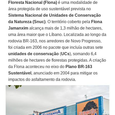
Floresta Nacional (Flona)
é uma modalidade de
área protegida de uso sustentável prevista no
Sistema Nacional de Unidades de Conservação
da Natureza (Snuc)
. O território coberto pela
Flona
Jamanxim
alcança mais de 1,3 milhão de hectares,
uma área maior que o Líbano. Localizada ao longo da
rodovia BR-163, nos arredores de Novo Progresso,
foi criada em 2006 no pacote que incluía outras sete
unidades de conservação
(
UCs
), somando 6,4
milhões de hectares de florestas protegidas. A criação
da Flona aconteceu no eixo do
Plano BR-163
Sustentável
, anunciado em 2004 para mitigar os
impactos do asfaltamento da rodovia.