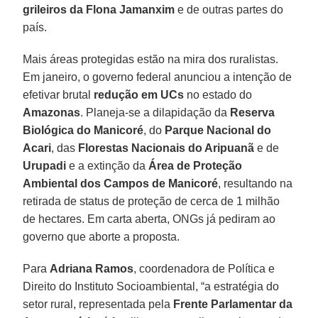
grileiros da Flona Jamanxim
e de outras partes do
país.
Mais áreas protegidas estão na mira dos ruralistas.
Em janeiro, o governo federal anunciou a intenção de
efetivar brutal
redução em UCs
no estado do
Amazonas
. Planeja-se a dilapidação da
Reserva
Biológica do Manicoré
, do
Parque Nacional do
Acari
, das
Florestas Nacionais do Aripuanã
e de
Urupadi
e a extinção da
Área de Proteção
Ambiental dos Campos de Manicoré
, resultando na
retirada de status de proteção de cerca de 1 milhão
de hectares. Em carta aberta, ONGs já pediram ao
governo que aborte a proposta.
Para
Adriana Ramos
, coordenadora de Política e
Direito do Instituto Socioambiental, “a estratégia do
setor rural, representada pela
Frente Parlamentar da