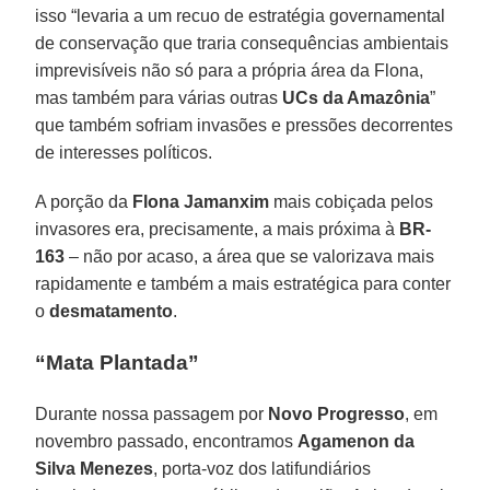
isso “levaria a um recuo de estratégia governamental
de conservação que traria consequências ambientais
imprevisíveis não só para a própria área da Flona,
mas também para várias outras
UCs da Amazônia
”
que também sofriam invasões e pressões decorrentes
de interesses políticos.
A porção da
Flona Jamanxim
mais cobiçada pelos
invasores era, precisamente, a mais próxima à
BR-
163
– não por acaso, a área que se valorizava mais
rapidamente e também a mais estratégica para conter
o
desmatamento
.
“Mata Plantada”
Durante nossa passagem por
Novo Progresso
, em
novembro passado, encontramos
Agamenon da
Silva Menezes
, porta-voz dos latifundiários