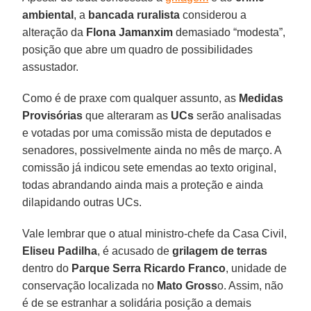
ambiental
, a
bancada ruralista
considerou a
alteração da
Flona Jamanxim
demasiado “modesta”,
posição que abre um quadro de possibilidades
assustador.
Como é de praxe com qualquer assunto, as
Medidas
Provisórias
que alteraram as
UCs
serão analisadas
e votadas por uma comissão mista de deputados e
senadores, possivelmente ainda no mês de março. A
comissão já indicou sete emendas ao texto original,
todas abrandando ainda mais a proteção e ainda
dilapidando outras UCs.
Vale lembrar que o atual ministro-chefe da Casa Civil,
Eliseu Padilha
, é acusado de
grilagem de terras
dentro do
Parque Serra Ricardo Franco
, unidade de
conservação localizada no
Mato Gross
o. Assim, não
é de se estranhar a solidária posição a demais