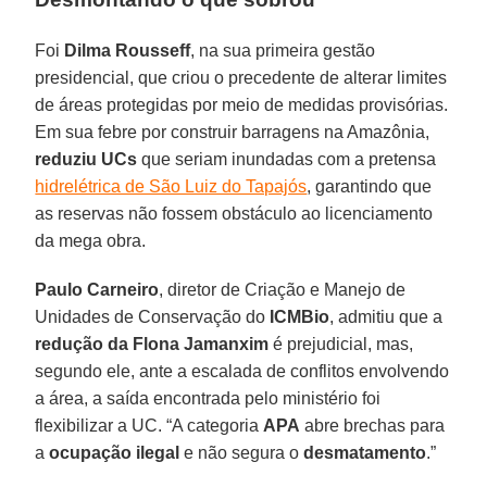
Foi
Dilma Rousseff
, na sua primeira gestão
presidencial, que criou o precedente de alterar limites
de áreas protegidas por meio de medidas provisórias.
Em sua febre por construir barragens na Amazônia,
reduziu UCs
que seriam inundadas com a pretensa
hidrelétrica de São Luiz do Tapajós
, garantindo que
as reservas não fossem obstáculo ao licenciamento
da mega obra.
Paulo Carneiro
, diretor de Criação e Manejo de
Unidades de Conservação do
ICMBio
, admitiu que a
redução da Flona Jamanxim
é prejudicial, mas,
segundo ele, ante a escalada de conflitos envolvendo
a área, a saída encontrada pelo ministério foi
flexibilizar a UC. “A categoria
APA
abre brechas para
a
ocupação ilegal
e não segura o
desmatamento
.”