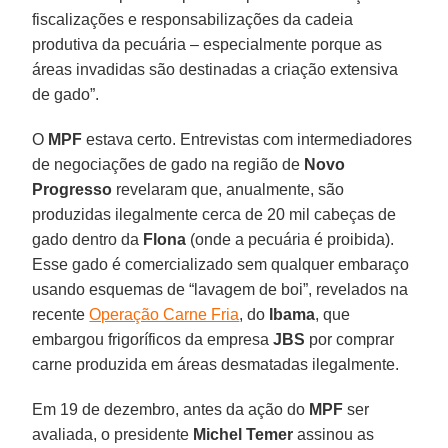
fiscalizações e responsabilizações da cadeia
produtiva da pecuária – especialmente porque as
áreas invadidas são destinadas a criação extensiva
de gado”.
O
MPF
estava certo. Entrevistas com intermediadores
de negociações de gado na região de
Novo
Progresso
revelaram que, anualmente, são
produzidas ilegalmente cerca de 20 mil cabeças de
gado dentro da
Flona
(onde a pecuária é proibida).
Esse gado é comercializado sem qualquer embaraço
usando esquemas de “lavagem de boi”, revelados na
recente
Operação Carne Fria
, do
Ibama
, que
embargou frigoríficos da empresa
JBS
por comprar
carne produzida em áreas desmatadas ilegalmente.
Em 19 de dezembro, antes da ação do
MPF
ser
avaliada, o presidente
Michel Temer
assinou as