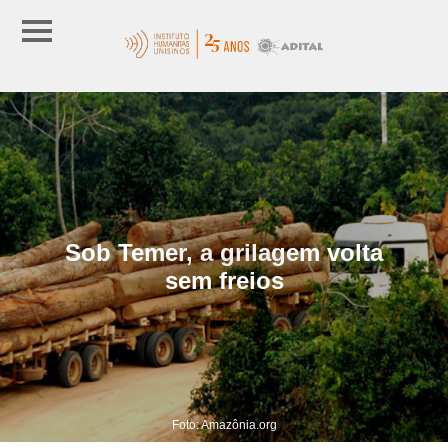
Sob Temer, a grilagem volta
sem freios
Foto: Amazônia.org