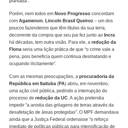
plantada”.
Porém, nem todos em
Novo Progresso
concordam
com
Agamenon
.
Lincoln Brasil Queiroz
– um dos
poucos fazendeiros que têm títulos da sua terra,
decorrente da compra que seu pai fez junto ao
Incra
há décadas, tem outra visão. Para ele, a
redução da
Flona
seria uma lição prática de que “o crime vale a
pena, pois beneficia quem continua desmatando e
ocupando ilicitamente”.
Com as mesmas preocupações, a
procuradoria da
República em Itaituba
(
PA
) abriu, em novembro,
uma ação civil pública, pedindo a interrupção do
processo de
redução da UC
. A ação pretendia
impedir “a anistia das grilagens de terras através da
desafetação de áreas protegidas”. O MPF demandava
ainda que a Justiça Federal ordenasse “o reforço
imediato de políticas públicas para intensificação de