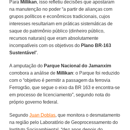
Para
Millikan
, isso refletiu decisões que apostaram
na manutenção no poder “a partir de alianças com
grupos políticos e econômicos tradicionais, cujos
interesses resultariam em práticas sistemáticas de
saque do patrimônio público (dinheiro público,
recursos naturais) que eram absolutamente
incompatíveis com os objetivos do
Plano BR-163
Sustentável
”.
A amputação do
Parque Nacional do Jamanxim
corrobora a análise de
Millikan
: o Parque foi reduzido
com o “objetivo é permitir a passagem da ferrovia
Ferrogrão, que segue o eixo da BR 163 e encontra-se
em processo de licenciamento”, segundo nota do
próprio governo federal.
Segundo
Juan Doblas
, que monitora o desmatamento
na região pelo Laboratório de Geoprocessamento do
Instituto Socioambiental, “dez anos depois do