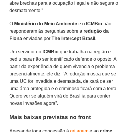
abre brechas para a ocupação ilegal e não segura o
desmatamento.”
O
Ministério do Meio Ambiente
e o
ICMBio
não
responderam às perguntas sobre a
redução da
Flona
enviadas por
The Intercept Brasil
.
Um servidor do
ICMBio
que trabalha na região e
pediu para não ser identificado defende o oposto. A
partir da experiência de quem vivencia o problema
presencialmente, ele diz: “A redução mostra que se
uma UC for invadida e desmatada, deixará de ser
uma área protegida e o criminoso ficará com a terra.
Quero ver se alguém virá de Brasília para conter
novas invasões agora”.
Mais baixas previstas no front
Apesar de toda concessão à
grilagem
e ao
crime