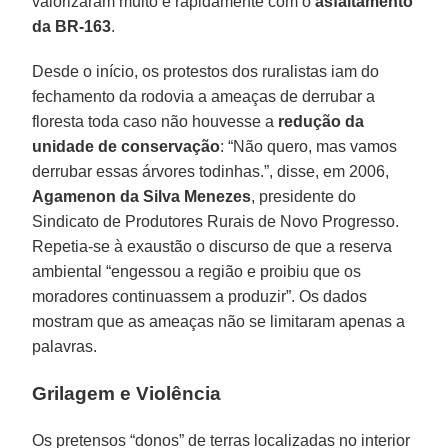
valorizaram muito e rapidamente com o
asfaltamento
da BR-163
.
Desde o início, os protestos dos ruralistas iam do
fechamento da rodovia a ameaças de derrubar a
floresta toda caso não houvesse a
redução da
unidade de conservação
: “Não quero, mas vamos
derrubar essas árvores todinhas.”, disse, em 2006,
Agamenon da Silva Menezes
, presidente do
Sindicato de Produtores Rurais de Novo Progresso.
Repetia-se à exaustão o discurso de que a reserva
ambiental “engessou a região e proibiu que os
moradores continuassem a produzir”. Os dados
mostram que as ameaças não se limitaram apenas a
palavras.
Grilagem e Violência
Os pretensos “donos” de terras localizadas no interior