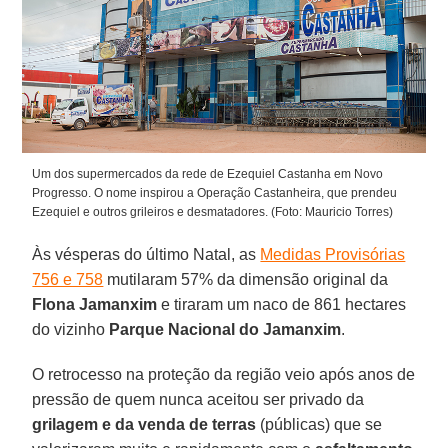
Um dos supermercados da rede de Ezequiel Castanha em Novo
Progresso. O nome inspirou a Operação Castanheira, que prendeu
Ezequiel e outros grileiros e desmatadores. (Foto: Mauricio Torres)
Às vésperas do último Natal, as
Medidas Provisórias
756 e 758
mutilaram 57% da dimensão original da
Flona Jamanxim
e tiraram um naco de 861 hectares
do vizinho
Parque Nacional do Jamanxim
.
O retrocesso na proteção da região veio após anos de
pressão de quem nunca aceitou ser privado da
grilagem e da venda de terras
(públicas) que se