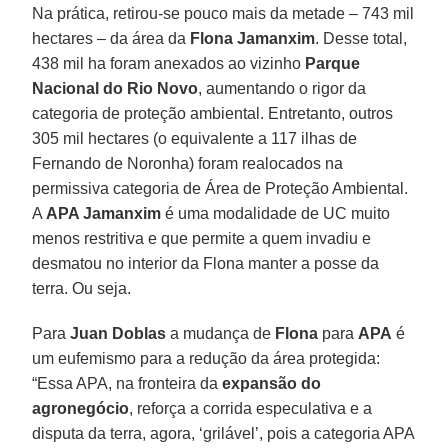
Na prática, retirou-se pouco mais da metade – 743 mil
hectares – da área da
Flona Jamanxim
. Desse total,
438 mil ha foram anexados ao vizinho
Parque
Nacional do Rio Novo
, aumentando o rigor da
categoria de proteção ambiental. Entretanto, outros
305 mil hectares (o equivalente a 117 ilhas de
Fernando de Noronha) foram realocados na
permissiva categoria de Área de Proteção Ambiental.
A
APA Jamanxim
é uma modalidade de UC muito
menos restritiva e que permite a quem invadiu e
desmatou no interior da Flona manter a posse da
terra. Ou seja.
Para
Juan Doblas
a mudança de
Flona
para
APA
é
um eufemismo para a redução da área protegida:
“Essa APA, na fronteira da
expansão do
agronegócio
, reforça a corrida especulativa e a
disputa da terra, agora, ‘grilável’, pois a categoria APA