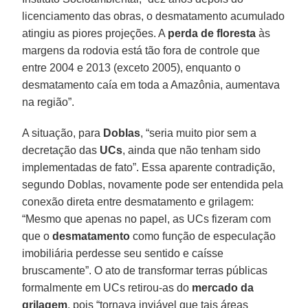
licenciamento das obras, o desmatamento acumulado
atingiu as piores projeções. A
perda de floresta
às
margens da rodovia está tão fora de controle que
entre 2004 e 2013 (exceto 2005), enquanto o
desmatamento caía em toda a Amazônia, aumentava
na região”.
A situação, para
Doblas
, “seria muito pior sem a
decretação das
UCs
, ainda que não tenham sido
implementadas de fato”. Essa aparente contradição,
segundo Doblas, novamente pode ser entendida pela
conexão direta entre desmatamento e grilagem:
“Mesmo que apenas no papel, as UCs fizeram com
que o
desmatamento
como função de especulação
imobiliária perdesse seu sentido e caísse
bruscamente”. O ato de transformar terras públicas
formalmente em UCs retirou-as do
mercado da
grilagem
, pois “tornava inviável que tais áreas