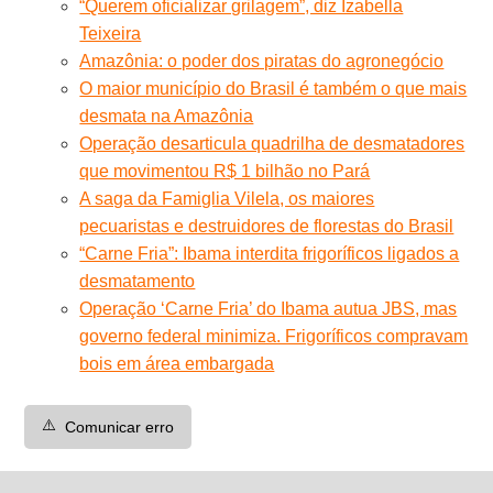
“Querem oficializar grilagem”, diz Izabella
Teixeira
Amazônia: o poder dos piratas do agronegócio
O maior município do Brasil é também o que mais
desmata na Amazônia
Operação desarticula quadrilha de desmatadores
que movimentou R$ 1 bilhão no Pará
A saga da Famiglia Vilela, os maiores
pecuaristas e destruidores de florestas do Brasil
“Carne Fria”: Ibama interdita frigoríficos ligados a
desmatamento
Operação ‘Carne Fria’ do Ibama autua JBS, mas
governo federal minimiza. Frigoríficos compravam
bois em área embargada
⚠️
Comunicar erro