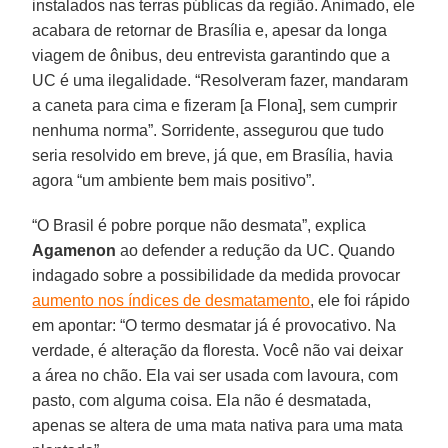
instalados nas terras públicas da região. Animado, ele
acabara de retornar de Brasília e, apesar da longa
viagem de ônibus, deu entrevista garantindo que a
UC é uma ilegalidade. “Resolveram fazer, mandaram
a caneta para cima e fizeram [a Flona], sem cumprir
nenhuma norma”. Sorridente, assegurou que tudo
seria resolvido em breve, já que, em Brasília, havia
agora “um ambiente bem mais positivo”.
“O Brasil é pobre porque não desmata”, explica
Agamenon
ao defender a redução da UC. Quando
indagado sobre a possibilidade da medida provocar
aumento nos índices de desmatamento
, ele foi rápido
em apontar: “O termo desmatar já é provocativo. Na
verdade, é alteração da floresta. Você não vai deixar
a área no chão. Ela vai ser usada com lavoura, com
pasto, com alguma coisa. Ela não é desmatada,
apenas se altera de uma mata nativa para uma mata