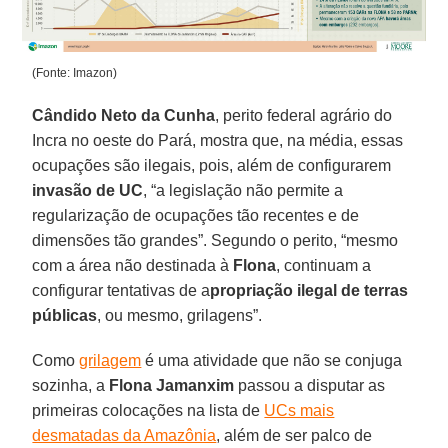
(Fonte: Imazon)
Cândido Neto da Cunha
, perito federal agrário do
Incra no oeste do Pará, mostra que, na média, essas
ocupações são ilegais, pois, além de configurarem
invasão de UC
, “a legislação não permite a
regularização de ocupações tão recentes e de
dimensões tão grandes”. Segundo o perito, “mesmo
com a área não destinada à
Flona
, continuam a
configurar tentativas de a
propriação ilegal de terras
públicas
, ou mesmo, grilagens”.
Como
grilagem
é uma atividade que não se conjuga
sozinha, a
Flona Jamanxim
passou a disputar as
primeiras colocações na lista de
UCs mais
desmatadas da Amazônia
, além de ser palco de