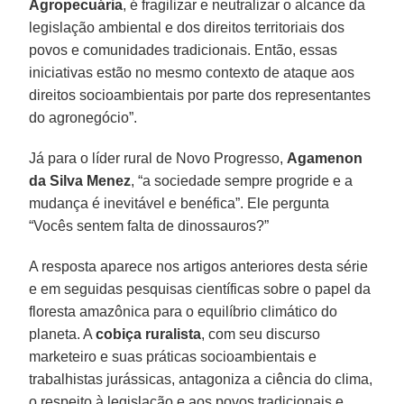
Agropecuária
, é fragilizar e neutralizar o alcance da
legislação ambiental e dos direitos territoriais dos
povos e comunidades tradicionais. Então, essas
iniciativas estão no mesmo contexto de ataque aos
direitos socioambientais por parte dos representantes
do agronegócio”.
Já para o líder rural de Novo Progresso,
Agamenon
da Silva Menez
, “a sociedade sempre progride e a
mudança é inevitável e benéfica”. Ele pergunta
“Vocês sentem falta de dinossauros?”
A resposta aparece nos artigos anteriores desta série
e em seguidas pesquisas científicas sobre o papel da
floresta amazônica para o equilíbrio climático do
planeta. A
cobiça ruralista
, com seu discurso
marketeiro e suas práticas socioambientais e
trabalhistas jurássicas, antagoniza a ciência do clima,
o respeito à legislação e aos povos tradicionais e