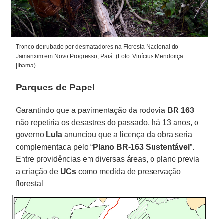
Tronco derrubado por desmatadores na Floresta Nacional do
Jamanxim em Novo Progresso, Pará. (Foto: Vinícius Mendonça
|Ibama)
Parques de Papel
Garantindo que a pavimentação da rodovia
BR 163
não repetiria os desastres do passado, há 13 anos, o
governo
Lula
anunciou que a licença da obra seria
complementada pelo “
Plano BR-163 Sustentável
”.
Entre providências em diversas áreas, o plano previa
a criação de
UCs
como medida de preservação
florestal.