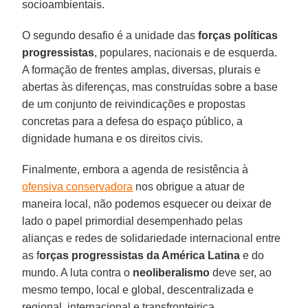
socioambientais.
O segundo desafio é a unidade das
forças políticas
progressistas
, populares, nacionais e de esquerda.
A formação de frentes amplas, diversas, plurais e
abertas às diferenças, mas construídas sobre a base
de um conjunto de reivindicações e propostas
concretas para a defesa do espaço público, a
dignidade humana e os direitos civis.
Finalmente, embora a agenda de resistência à
ofensiva conservadora
nos obrigue a atuar de
maneira local, não podemos esquecer ou deixar de
lado o papel primordial desempenhado pelas
alianças e redes de solidariedade internacional entre
as f
orças progressistas da América Latina
e do
mundo. A luta contra o
neoliberalismo
deve ser, ao
mesmo tempo, local e global, descentralizada e
regional, internacional e transfronteiriça.