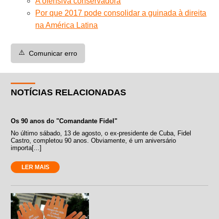
A ofensiva conservadora
Por que 2017 pode consolidar a guinada à direita
na América Latina
⚠️
Comunicar erro
NOTÍCIAS RELACIONADAS
Os 90 anos do "Comandante Fidel"
No último sábado, 13 de agosto, o ex-presidente de Cuba, Fidel
Castro, completou 90 anos. Obviamente, é um aniversário
importa[...]
LER MAIS