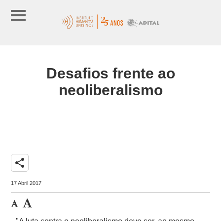
Desafios frente ao
neoliberalismo
share
17 Abril 2017