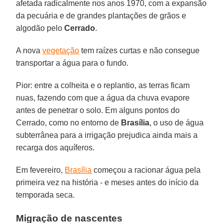
afetada radicalmente nos anos 1970, com a expansão
da pecuária e de grandes plantações de grãos e
algodão pelo
Cerrado
.
A nova
vegetação
tem raízes curtas e não consegue
transportar a água para o fundo.
Pior: entre a colheita e o replantio, as terras ficam
nuas, fazendo com que a água da chuva evapore
antes de penetrar o solo. Em alguns pontos do
Cerrado, como no entorno de
Brasília
, o uso de água
subterrânea para a irrigação prejudica ainda mais a
recarga dos aquíferos.
Em fevereiro,
Brasília
começou a racionar água pela
primeira vez na história - e meses antes do início da
temporada seca.
Migração de nascentes