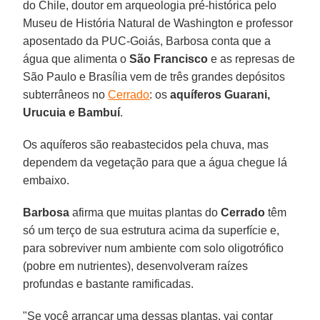
do Chile, doutor em arqueologia pré-histórica pelo
Museu de História Natural de Washington e professor
aposentado da PUC-Goiás, Barbosa conta que a
água que alimenta o
São Francisco
e as represas de
São Paulo e Brasília vem de três grandes depósitos
subterrâneos no
Cerrado
: os
aquíferos Guarani,
Urucuia e Bambuí
.
Os aquíferos são reabastecidos pela chuva, mas
dependem da vegetação para que a água chegue lá
embaixo.
Barbosa
afirma que muitas plantas do
Cerrado
têm
só um terço de sua estrutura acima da superfície e,
para sobreviver num ambiente com solo oligotrófico
(pobre em nutrientes), desenvolveram raízes
profundas e bastante ramificadas.
"Se você arrancar uma dessas plantas, vai contar