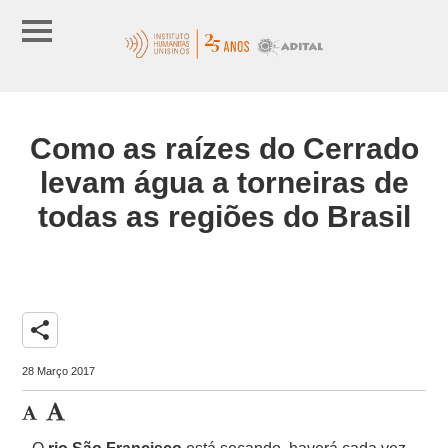
Como as raízes do Cerrado
levam água a torneiras de
todas as regiões do Brasil
share
28 Março 2017