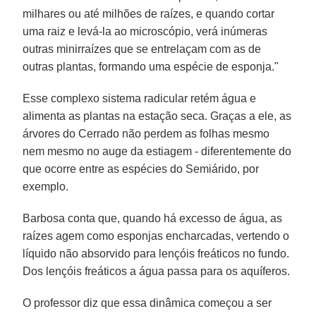
milhares ou até milhões de raízes, e quando cortar
uma raiz e levá-la ao microscópio, verá inúmeras
outras minirraízes que se entrelaçam com as de
outras plantas, formando uma espécie de esponja."
Esse complexo sistema radicular retém água e
alimenta as plantas na estação seca. Graças a ele, as
árvores do Cerrado não perdem as folhas mesmo
nem mesmo no auge da estiagem - diferentemente do
que ocorre entre as espécies do Semiárido, por
exemplo.
Barbosa conta que, quando há excesso de água, as
raízes agem como esponjas encharcadas, vertendo o
líquido não absorvido para lençóis freáticos no fundo.
Dos lençóis freáticos a água passa para os aquíferos.
O professor diz que essa dinâmica começou a ser