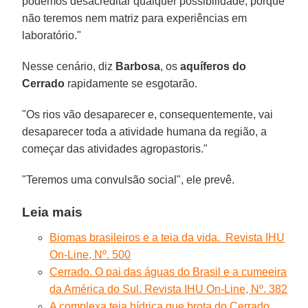
podemos desacreditar qualquer possibilidade, porque
não teremos nem matriz para experiências em
laboratório."
Nesse cenário, diz
Barbosa
, os
aquíferos do
Cerrado
rapidamente se esgotarão.
"Os rios vão desaparecer e, consequentemente, vai
desaparecer toda a atividade humana da região, a
começar das atividades agropastoris."
"Teremos uma convulsão social", ele prevê.
Leia mais
Biomas brasileiros e a teia da vida. Revista IHU
On-Line, Nº. 500
Cerrado. O pai das águas do Brasil e a cumeeira
da América do Sul. Revista IHU On-Line, Nº. 382
A complexa teia hídrica que brota do Cerrado