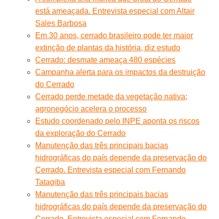
está ameaçada. Entrevista especial com Altair
Sales Barbosa
Em 30 anos, cerrado brasileiro pode ter maior
extinção de plantas da história, diz estudo
Cerrado: desmate ameaça 480 espécies
Campanha alerta para os impactos da destruição
do Cerrado
Cerrado perde metade da vegetação nativa;
agronegócio acelera o processo
Estudo coordenado pelo INPE aponta os riscos
da exploração do Cerrado
Manutenção das três principais bacias
hidrográficas do país depende da preservação do
Cerrado. Entrevista especial com Fernando
Tatagiba
Manutenção das três principais bacias
hidrográficas do país depende da preservação do
Cerrado. Entrevista especial com Fernando