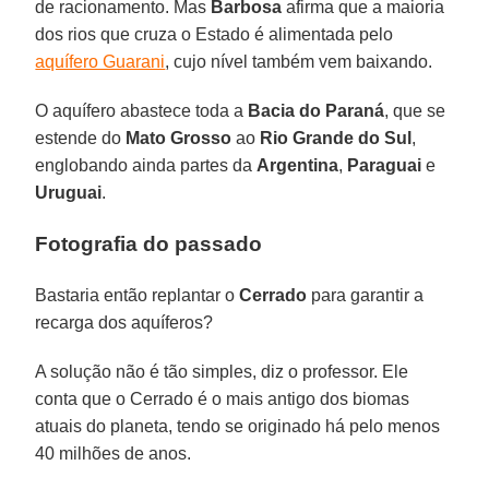
de racionamento. Mas
Barbosa
afirma que a maioria
dos rios que cruza o Estado é alimentada pelo
aquífero Guarani
, cujo nível também vem baixando.
O aquífero abastece toda a
Bacia do Paraná
, que se
estende do
Mato Grosso
ao
Rio Grande do Sul
,
englobando ainda partes da
Argentina
,
Paraguai
e
Uruguai
.
Fotografia do passado
Bastaria então replantar o
Cerrado
para garantir a
recarga dos aquíferos?
A solução não é tão simples, diz o professor. Ele
conta que o Cerrado é o mais antigo dos biomas
atuais do planeta, tendo se originado há pelo menos
40 milhões de anos.