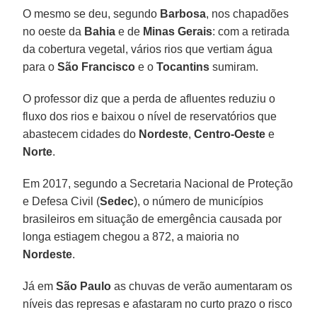
O mesmo se deu, segundo
Barbosa
, nos chapadões
no oeste da
Bahia
e de
Minas Gerais
: com a retirada
da cobertura vegetal, vários rios que vertiam água
para o
São Francisco
e o
Tocantins
sumiram.
O professor diz que a perda de afluentes reduziu o
fluxo dos rios e baixou o nível de reservatórios que
abastecem cidades do
Nordeste
,
Centro-Oeste
e
Norte
.
Em 2017, segundo a Secretaria Nacional de Proteção
e Defesa Civil (
Sedec
), o número de municípios
brasileiros em situação de emergência causada por
longa estiagem chegou a 872, a maioria no
Nordeste
.
Já em
São Paulo
as chuvas de verão aumentaram os
níveis das represas e afastaram no curto prazo o risco