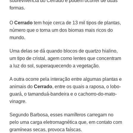
sobrevivência do Cerrado e podem ocorrer de duas
formas.
O
Cerrado
tem hoje cerca de 13 mil tipos de plantas,
número que o torna um dos biomas mais ricos do
mundo.
Uma delas se dá quando blocos de quartzo hialino,
um tipo de cristal, agem como lentes que concentram
a luz do sol, superaquecendo a vegetação.
A outra ocorre pela interação entre algumas plantas e
animais do
Cerrado
, entre os quais a raposa, o lobo-
guará, o tamanduá-bandeira e o cachorro-do-mato-
vinagre.
Segundo Barbosa, esses mamíferos carregam no
pelo uma carga eletromagnética que, em contato com
gramíneas secas, provoca faíscas.