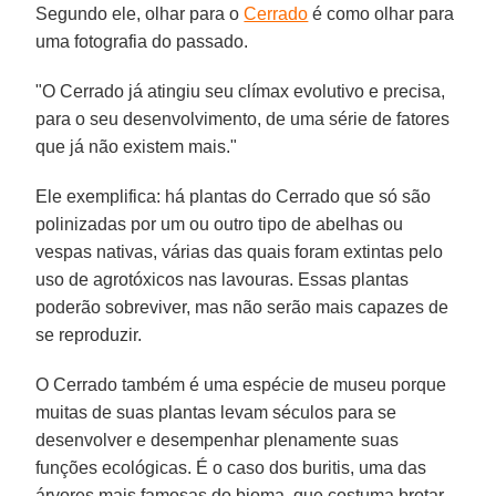
Segundo ele, olhar para o
Cerrado
é como olhar para
uma fotografia do passado.
"O Cerrado já atingiu seu clímax evolutivo e precisa,
para o seu desenvolvimento, de uma série de fatores
que já não existem mais."
Ele exemplifica: há plantas do Cerrado que só são
polinizadas por um ou outro tipo de abelhas ou
vespas nativas, várias das quais foram extintas pelo
uso de agrotóxicos nas lavouras. Essas plantas
poderão sobreviver, mas não serão mais capazes de
se reproduzir.
O Cerrado também é uma espécie de museu porque
muitas de suas plantas levam séculos para se
desenvolver e desempenhar plenamente suas
funções ecológicas. É o caso dos buritis, uma das
árvores mais famosas do bioma, que costuma brotar