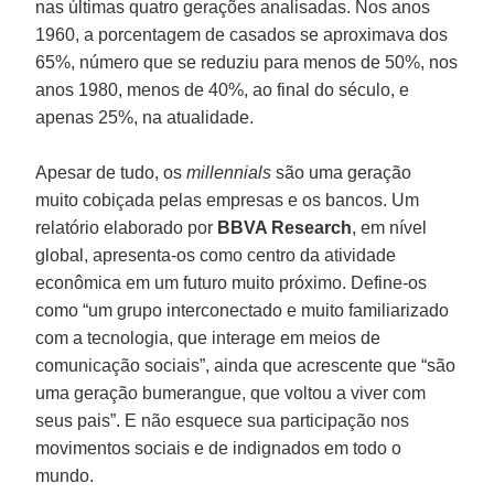
nas últimas quatro gerações analisadas. Nos anos
1960, a porcentagem de casados se aproximava dos
65%, número que se reduziu para menos de 50%, nos
anos 1980, menos de 40%, ao final do século, e
apenas 25%, na atualidade.
Apesar de tudo, os
millennials
são uma geração
muito cobiçada pelas empresas e os bancos. Um
relatório elaborado por
BBVA Research
, em nível
global, apresenta-os como centro da atividade
econômica em um futuro muito próximo. Define-os
como “um grupo interconectado e muito familiarizado
com a tecnologia, que interage em meios de
comunicação sociais”, ainda que acrescente que “são
uma geração bumerangue, que voltou a viver com
seus pais”. E não esquece sua participação nos
movimentos sociais e de indignados em todo o
mundo.