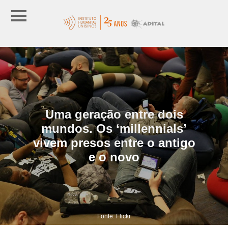
Uma geração entre dois
mundos. Os ‘millennials’
vivem presos entre o antigo
e o novo
Fonte: Flickr