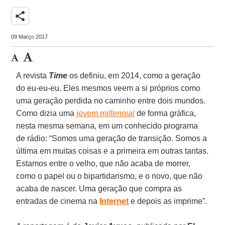
share
09 Março 2017
A revista
Time
os definiu, em 2014, como a geração
do eu-eu-eu. Eles mesmos veem a si próprios como
uma geração perdida no caminho entre dois mundos.
Como dizia uma
jovem
millennial
de forma gráfica,
nesta mesma semana, em um conhecido programa
de rádio: “Somos uma geração de transição. Somos a
última em muitas coisas e a primeira em outras tantas.
Estamos entre o velho, que não acaba de morrer,
como o papel ou o bipartidarismo, e o novo, que não
acaba de nascer. Uma geração que compra as
entradas de cinema na
Internet
e depois as imprime”.