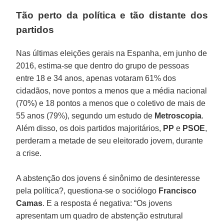
Tão perto da política e tão distante dos
partidos
Nas últimas eleições gerais na Espanha, em junho de
2016, estima-se que dentro do grupo de pessoas
entre 18 e 34 anos, apenas votaram 61% dos
cidadãos, nove pontos a menos que a média nacional
(70%) e 18 pontos a menos que o coletivo de mais de
55 anos (79%), segundo um estudo de
Metroscopia
.
Além disso, os dois partidos majoritários,
PP
e
PSOE
,
perderam a metade de seu eleitorado jovem, durante
a crise.
A abstenção dos jovens é sinônimo de desinteresse
pela política?, questiona-se o sociólogo
Francisco
Camas
. E a resposta é negativa: “Os jovens
apresentam um quadro de abstenção estrutural