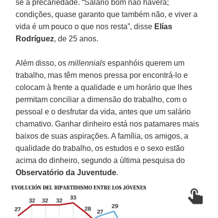
se à precariedade. “Salário bom não haverá;
condições, quase garanto que também não, e viver a
vida é um pouco o que nos resta”, disse
Elías
Rodríguez
, de 25 anos.
Além disso, os
millennials
espanhóis querem um
trabalho, mas têm menos pressa por encontrá-lo e
colocam à frente a qualidade e um horário que lhes
permitam conciliar a dimensão do trabalho, com o
pessoal e o desfrutar da vida, antes que um salário
chamativo. Ganhar dinheiro está nos patamares mais
baixos de suas aspirações. A família, os amigos, a
qualidade do trabalho, os estudos e o sexo estão
acima do dinheiro, segundo a última pesquisa do
Observatório da Juventude
.