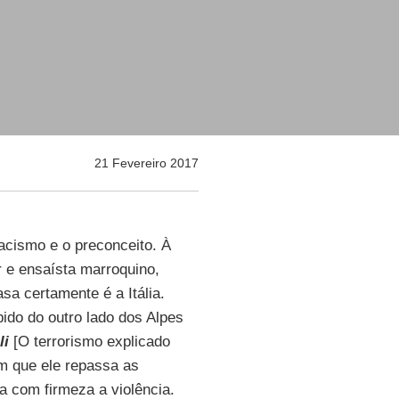
21 Fevereiro 2017
acismo e o preconceito. À
 e ensaísta marroquino,
sa certamente é a Itália.
bido do outro lado dos Alpes
li
[O terrorismo explicado
em que ele repassa as
na com firmeza a violência.