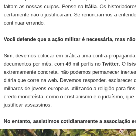
faltam as nossas culpas. Pense na
Itália
. Os historiador
certamente não o justificaram. Se renunciarmos a entend
continuar errando.
Você defende que a ação militar é necessária, mas não 
Sim, devemos colocar em prática uma contra-propagand
documentos por mês, com 46 mil perfis no
Twitter
. O
Isis
extremamente concreta, não podemos permanecer inertes
diária que corre na web. Devemos responder, esclarecer
milhares de jovens europeus utilizando a religião para fi
credo monoteísta, como o cristianismo e o judaísmo, que
justificar assassinos.
No entanto, assistimos cotidianamente a associação ent