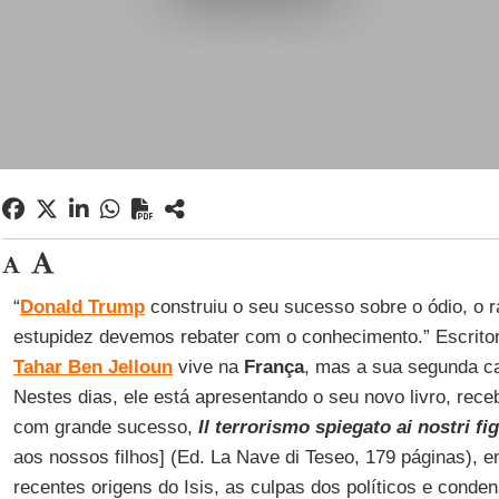
“
Donald Trump
construiu o seu sucesso sobre o ódio, o r
estupidez devemos rebater com o conhecimento.” Escritor
Tahar Ben Jelloun
vive na
França
, mas a sua segunda ca
Nestes dias, ele está apresentando o seu novo livro, rece
com grande sucesso,
Il terrorismo spiegato ai nostri fig
aos nossos filhos] (Ed. La Nave di Teseo, 179 páginas), 
recentes origens do Isis, as culpas dos políticos e conde