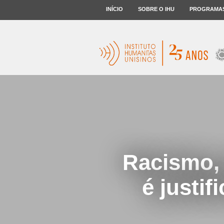
INÍCIO
SOBRE O IHU
PROGRAMA
Racismo, 
é justif