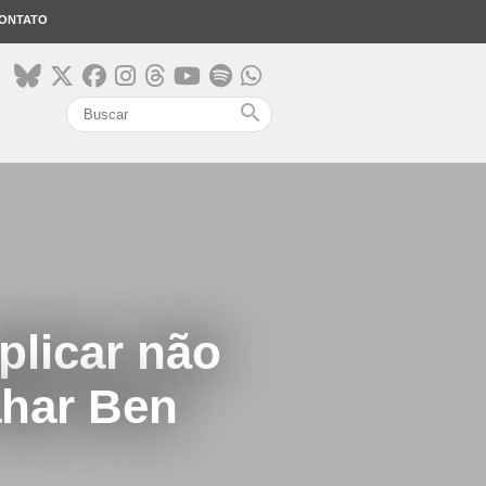
ONTATO
search
plicar não
Tahar Ben