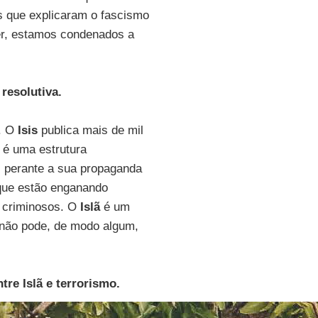
es que explicaram o fascismo
er, estamos condenados a
resolutiva.
a. O
Isis
publica mais de mil
é uma estrutura
 perante a sua propaganda
 que estão enganando
ns criminosos. O
Islã
é um
 não pode, de modo algum,
re Islã e terrorismo.