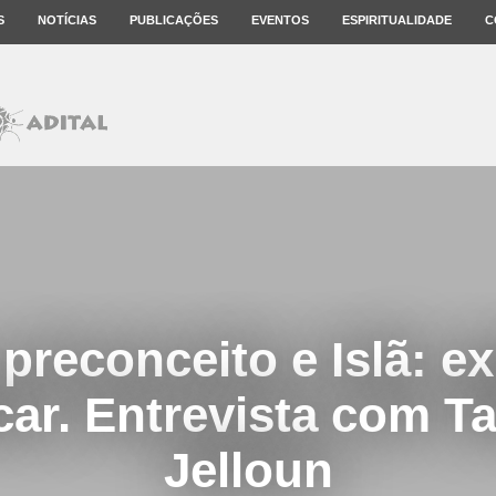
S
NOTÍCIAS
PUBLICAÇÕES
EVENTOS
ESPIRITUALIDADE
C
preconceito e Islã: ex
icar. Entrevista com 
Jelloun