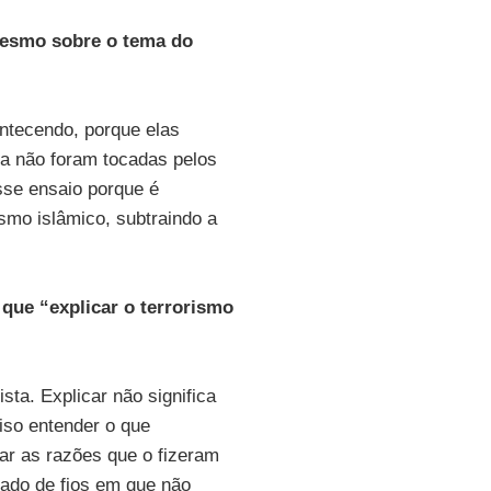
mesmo sobre o tema do
ontecendo, porque elas
da não foram tocadas pelos
sse ensaio porque é
smo islâmico, subtraindo a
 que “explicar o terrorismo
ta. Explicar não significa
ciso entender o que
çar as razões que o fizeram
ado de fios em que não