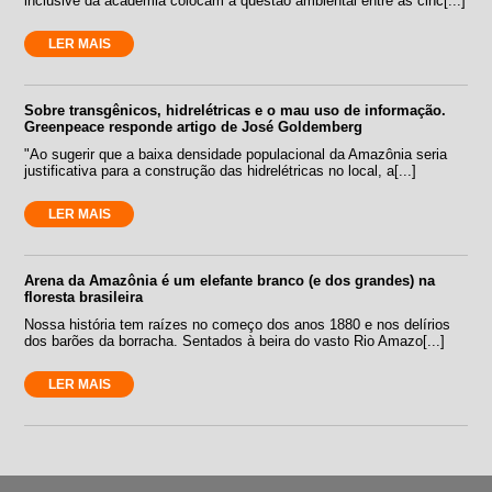
inclusive da academia colocam a questão ambiental entre as cinc[...]
LER MAIS
Sobre transgênicos, hidrelétricas e o mau uso de informação.
Greenpeace responde artigo de José Goldemberg
"Ao sugerir que a baixa densidade populacional da Amazônia seria
justificativa para a construção das hidrelétricas no local, a[...]
LER MAIS
Arena da Amazônia é um elefante branco (e dos grandes) na
floresta brasileira
Nossa história tem raízes no começo dos anos 1880 e nos delírios
dos barões da borracha. Sentados à beira do vasto Rio Amazo[...]
LER MAIS