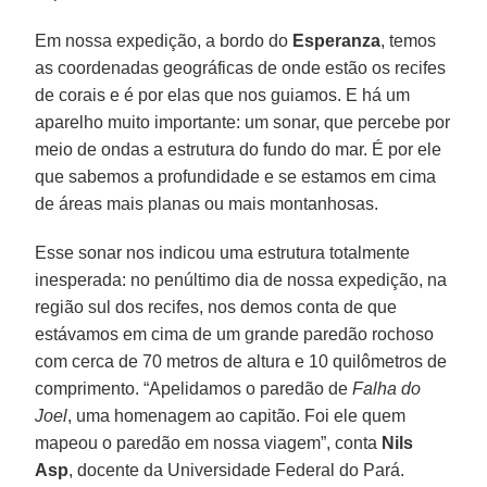
Em nossa expedição, a bordo do
Esperanza
, temos
as coordenadas geográficas de onde estão os recifes
de corais e é por elas que nos guiamos. E há um
aparelho muito importante: um sonar, que percebe por
meio de ondas a estrutura do fundo do mar. É por ele
que sabemos a profundidade e se estamos em cima
de áreas mais planas ou mais montanhosas.
Esse sonar nos indicou uma estrutura totalmente
inesperada: no penúltimo dia de nossa expedição, na
região sul dos recifes, nos demos conta de que
estávamos em cima de um grande paredão rochoso
com cerca de 70 metros de altura e 10 quilômetros de
comprimento. “Apelidamos o paredão de
Falha do
Joel
, uma homenagem ao capitão. Foi ele quem
mapeou o paredão em nossa viagem”, conta
Nils
Asp
, docente da Universidade Federal do Pará.