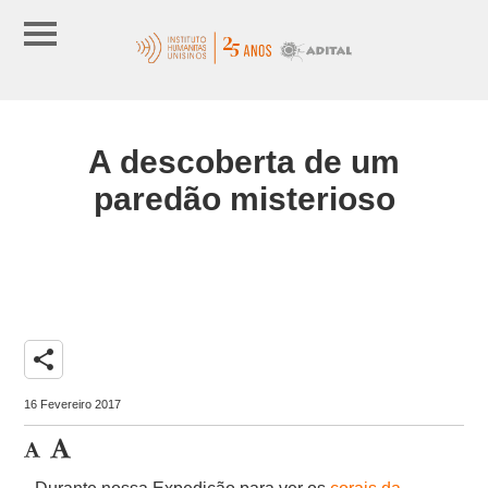
A descoberta de um
paredão misterioso
share
16 Fevereiro 2017