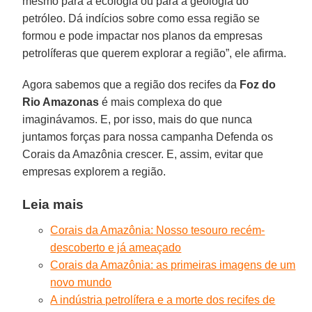
mesmo para a ecologia ou para a geologia do
petróleo. Dá indícios sobre como essa região se
formou e pode impactar nos planos da empresas
petrolíferas que querem explorar a região”, ele afirma.
Agora sabemos que a região dos recifes da
Foz do
Rio Amazonas
é mais complexa do que
imaginávamos. E, por isso, mais do que nunca
juntamos forças para nossa campanha Defenda os
Corais da Amazônia crescer. E, assim, evitar que
empresas explorem a região.
Leia mais
Corais da Amazônia: Nosso tesouro recém-
descoberto e já ameaçado
Corais da Amazônia: as primeiras imagens de um
novo mundo
A indústria petrolífera e a morte dos recifes de