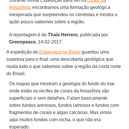
Durante nossa Expedição para ver os
corais da
Amazônia
, encontramos uma formação geológica
inesperada que surpreendeu os cientistas e mostra o
quão pouco sabemos sobre a região.
A reportagem é de
Thaís Herrero
, publicada por
Greenpeace
, 14-02-2017.
A expedição do
Espenraza no Brasil
guardou uma
surpresa para o final: uma descoberta geológica que
muda tudo o que sabemos sobre a região da costa norte
do Brasil.
Os mapas que mostram a geologia do fundo do mar
onde estão os recifes de corais da Amazônia são
superficiais e sem detalhes. Falam basicamente
sobre fundos arenosos, fundos lamosos e fundos com
fragmentos de corais e algas calcárias. Mas vimos
aqui muitos fundos com rocha, o que não era
esperado.