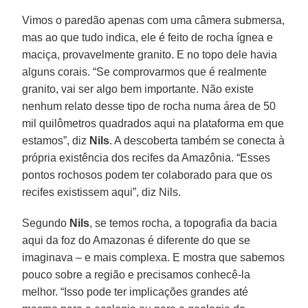
Vimos o paredão apenas com uma câmera submersa,
mas ao que tudo indica, ele é feito de rocha ígnea e
maciça, provavelmente granito. E no topo dele havia
alguns corais. “Se comprovarmos que é realmente
granito, vai ser algo bem importante. Não existe
nenhum relato desse tipo de rocha numa área de 50
mil quilômetros quadrados aqui na plataforma em que
estamos”, diz
Nils
. A descoberta também se conecta à
própria existência dos recifes da Amazônia. “Esses
pontos rochosos podem ter colaborado para que os
recifes existissem aqui”, diz Nils.
Segundo
Nils
, se temos rocha, a topografia da bacia
aqui da foz do Amazonas é diferente do que se
imaginava – e mais complexa. E mostra que sabemos
pouco sobre a região e precisamos conhecê-la
melhor. “Isso pode ter implicações grandes até