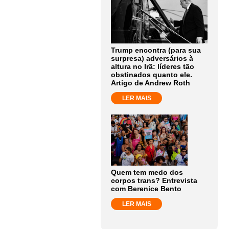
Trump encontra (para sua
surpresa) adversários à
altura no Irã: líderes tão
obstinados quanto ele.
Artigo de Andrew Roth
LER MAIS
Quem tem medo dos
corpos trans? Entrevista
com Berenice Bento
LER MAIS