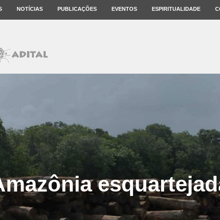
S
NOTÍCIAS
PUBLICAÇÕES
EVENTOS
ESPIRITUALIDADE
C
Amazônia esquartejad