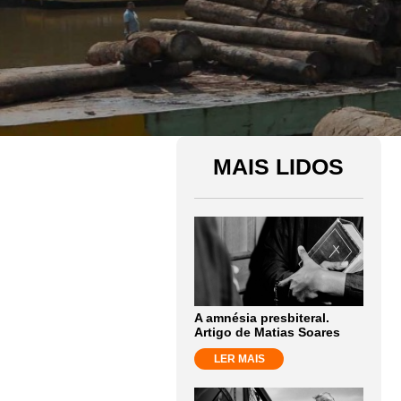
MAIS LIDOS
A amnésia presbiteral.
Artigo de Matias Soares
LER MAIS