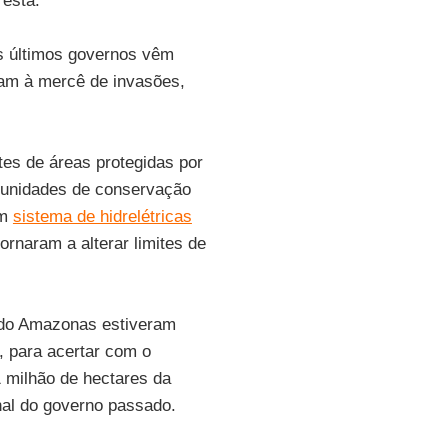
resta.
s últimos governos vêm
cam à mercê de invasões,
tes de áreas protegidas por
e unidades de conservação
um
sistema de hidrelétricas
ornaram a alterar limites de
 do Amazonas estiveram
l, para acertar com o
1 milhão de hectares da
nal do governo passado.