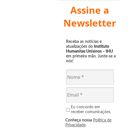
Assine a
Newsletter
Receba as notícias e
atualizações do
Instituto
Humanitas Unisinos – IHU
em primeira mão. Junte-se a
nós!
Eu concordo em
receber comunicações.
Conheça nossa
Política de
Privacidade
.