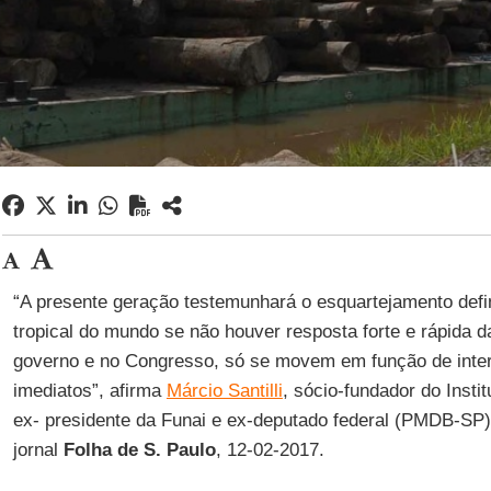
“A presente geração testemunhará o esquartejamento defini
tropical do mundo se não houver resposta forte e rápida 
governo e no Congresso, só se movem em função de inter
imediatos”, afirma
Márcio Santilli
, sócio-fundador do Insti
ex- presidente da Funai e ex-deputado federal (PMDB-SP),
jornal
Folha de S. Paulo
, 12-02-2017.