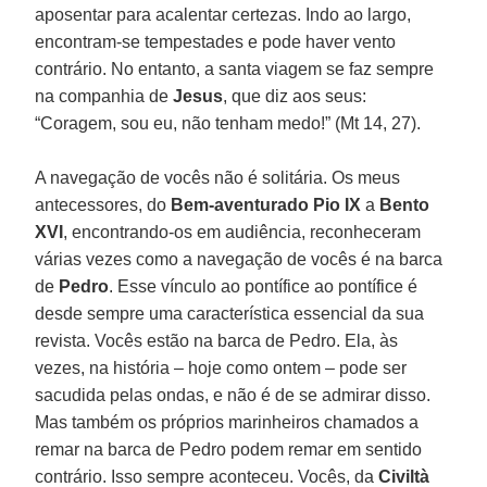
aposentar para acalentar certezas. Indo ao largo,
encontram-se tempestades e pode haver vento
contrário. No entanto, a santa viagem se faz sempre
na companhia de
Jesus
, que diz aos seus:
“Coragem, sou eu, não tenham medo!” (Mt 14, 27).
A navegação de vocês não é solitária. Os meus
antecessores, do
Bem-aventurado Pio IX
a
Bento
XVI
, encontrando-os em audiência, reconheceram
várias vezes como a navegação de vocês é na barca
de
Pedro
. Esse vínculo ao pontífice ao pontífice é
desde sempre uma característica essencial da sua
revista. Vocês estão na barca de Pedro. Ela, às
vezes, na história – hoje como ontem – pode ser
sacudida pelas ondas, e não é de se admirar disso.
Mas também os próprios marinheiros chamados a
remar na barca de Pedro podem remar em sentido
contrário. Isso sempre aconteceu. Vocês, da
Civiltà