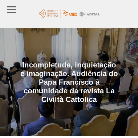
Incompletude, inquietação
e imaginação. Audiência do
Papa Francisco à
comunidade da revista La
Civiltà Cattolica