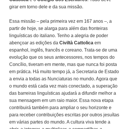
girar em torno dele e da sua missão.
Essa missão – pela primeira vez em 167 anos –, a
partir de hoje, se alarga para além das fronteiras
linguísticas do italiano. Tenho a alegria de poder
abençoar as edições da
Civiltà Cattolica
em
espanhol, inglês, francês e coreano. Trata-se de uma
evolução que os seus antecessores, nos tempos do
Concílio, tiveram em mente, mas que nunca foi posta
em prática. Há muito tempo já, a Secretaria de Estado
a envia a todas as Nunciaturas no mundo. Agora que
o mundo está cada vez mais conectado, a superação
das barreiras linguísticas ajudará a difundir melhor a
sua mensagem em um raio maior. Essa nova etapa
contribuirá também para ampliar o seu horizonte e
para receber contribuições escritas por outros jesuítas
em várias partes do mundo. A cultura viva tende a