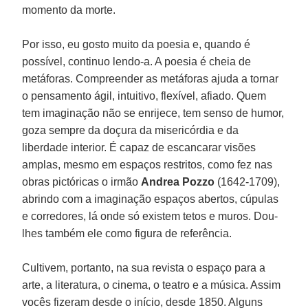
momento da morte.
Por isso, eu gosto muito da poesia e, quando é
possível, continuo lendo-a. A poesia é cheia de
metáforas. Compreender as metáforas ajuda a tornar
o pensamento ágil, intuitivo, flexível, afiado. Quem
tem imaginação não se enrijece, tem senso de humor,
goza sempre da doçura da misericórdia e da
liberdade interior. É capaz de escancarar visões
amplas, mesmo em espaços restritos, como fez nas
obras pictóricas o irmão
Andrea Pozzo
(1642-1709),
abrindo com a imaginação espaços abertos, cúpulas
e corredores, lá onde só existem tetos e muros. Dou-
lhes também ele como figura de referência.
Cultivem, portanto, na sua revista o espaço para a
arte, a literatura, o cinema, o teatro e a música. Assim
vocês fizeram desde o início, desde 1850. Alguns