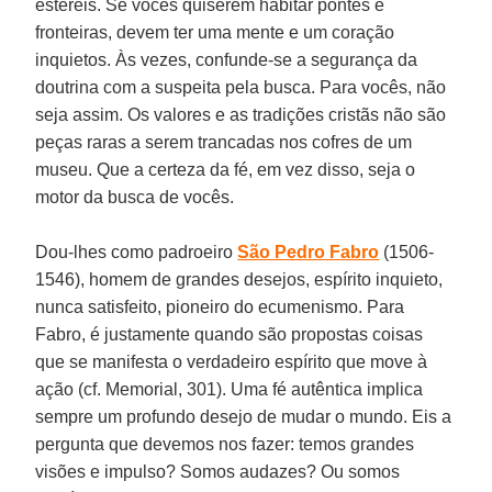
estéreis. Se vocês quiserem habitar pontes e
fronteiras, devem ter uma mente e um coração
inquietos. Às vezes, confunde-se a segurança da
doutrina com a suspeita pela busca. Para vocês, não
seja assim. Os valores e as tradições cristãs não são
peças raras a serem trancadas nos cofres de um
museu. Que a certeza da fé, em vez disso, seja o
motor da busca de vocês.
Dou-lhes como padroeiro
São Pedro Fabro
(1506-
1546), homem de grandes desejos, espírito inquieto,
nunca satisfeito, pioneiro do ecumenismo. Para
Fabro, é justamente quando são propostas coisas
que se manifesta o verdadeiro espírito que move à
ação (cf. Memorial, 301). Uma fé autêntica implica
sempre um profundo desejo de mudar o mundo. Eis a
pergunta que devemos nos fazer: temos grandes
visões e impulso? Somos audazes? Ou somos