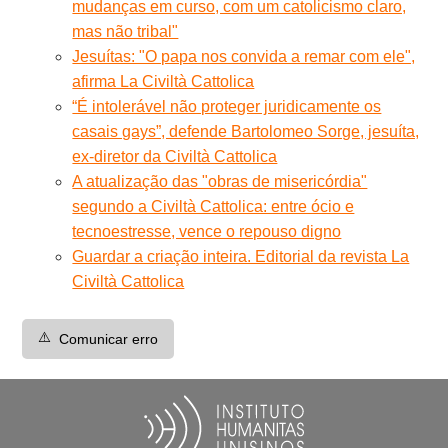
mudanças em curso, com um catolicismo claro,
mas não tribal"
Jesuítas: "O papa nos convida a remar com ele",
afirma La Civiltà Cattolica
“É intolerável não proteger juridicamente os
casais gays”, defende Bartolomeo Sorge, jesuíta,
ex-diretor da Civiltà Cattolica
A atualização das "obras de misericórdia"
segundo a Civiltà Cattolica: entre ócio e
tecnoestresse, vence o repouso digno
Guardar a criação inteira. Editorial da revista La
Civiltà Cattolica
⚠️
Comunicar erro