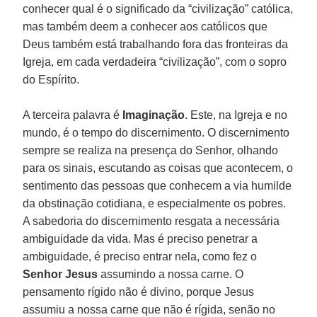
conhecer qual é o significado da “civilização” católica,
mas também deem a conhecer aos católicos que
Deus também está trabalhando fora das fronteiras da
Igreja, em cada verdadeira “civilização”, com o sopro
do Espírito.
A terceira palavra é
Imaginação
. Este, na Igreja e no
mundo, é o tempo do discernimento. O discernimento
sempre se realiza na presença do Senhor, olhando
para os sinais, escutando as coisas que acontecem, o
sentimento das pessoas que conhecem a via humilde
da obstinação cotidiana, e especialmente os pobres.
A sabedoria do discernimento resgata a necessária
ambiguidade da vida. Mas é preciso penetrar a
ambiguidade, é preciso entrar nela, como fez o
Senhor Jesus
assumindo a nossa carne. O
pensamento rígido não é divino, porque Jesus
assumiu a nossa carne que não é rígida, senão no