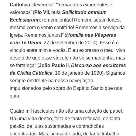
Cattolica
, devem ser “‘remadores experientes e
valorosos’ (
Pio VII
, bula
Sollicitudo omnium
Ecclesiarum
): remem, então! Remem, sejam fortes,
mesmo com o vento contrário! Rememos a serviço da
Igreja. Rememos juntos!” (
Homilia nas Vésperas
com Te Deum
, 27 de setembro de 2014). Esse é o
vínculo entre mim e vocês. E eu expresso o meu “vivo
desejo de que esse vínculo não só se mantenha, mas
se fortaleça” (
João Paulo II
,
Discurso aos escritores
da Civiltà Cattolica
, 19 de janeiro de 1990). Sigamos
sempre em frente na nossa navegação,
impulsionados pelo sopro do Espírito Santo que nos
guia.
Quatro mil fascículos não são uma coleção de papel.
Há uma vida dentro, feita de tanta reflexão, de tanta
paixão, de lutas sustentadas e contradições
encontradas. Mas, acima de tudo, de tanto trabalho.