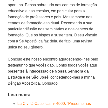
oportuno. Penso sobretudo nos centros de formação
educativa e nas escolas, em particular para a
formação de professores e pais. Mas também nos
centros de formação espiritual. Recomendo a sua
particular difusão nos seminários e nos centros de
formação. Que os bispos a sustentem. O seu vínculo
com a Sé Apostólica faz dela, de fato, uma revista
única no seu gênero.
Concluo este nosso encontro agradecendo-lhes pelo
testemunho que vocês dão. Confio todos vocês aqui
presentes à intercessão de
Nossa Senhora da
Estrada
e de
São José
, concedendo-lhes a minha
Bênção Apostólica. Obrigado.
Leia mais:
La Civiltà Cattolica, nº 4000: "Presente nas