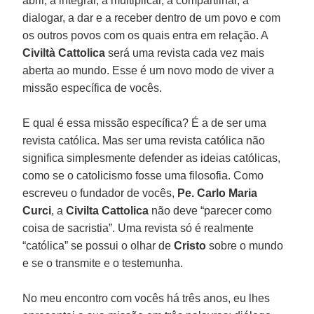
abrir, a integrar, a multiplicar, a compartilhar, a
dialogar, a dar e a receber dentro de um povo e com
os outros povos com os quais entra em relação. A
Civiltà Cattolica
será uma revista cada vez mais
aberta ao mundo. Esse é um novo modo de viver a
missão específica de vocês.
E qual é essa missão específica? É a de ser uma
revista católica. Mas ser uma revista católica não
significa simplesmente defender as ideias católicas,
como se o catolicismo fosse uma filosofia. Como
escreveu o fundador de vocês,
Pe. Carlo Maria
Curci
, a
Civilta Cattolica
não deve “parecer como
coisa de sacristia”. Uma revista só é realmente
“católica” se possui o olhar de
Cristo
sobre o mundo
e se o transmite e o testemunha.
No meu encontro com vocês há três anos, eu lhes