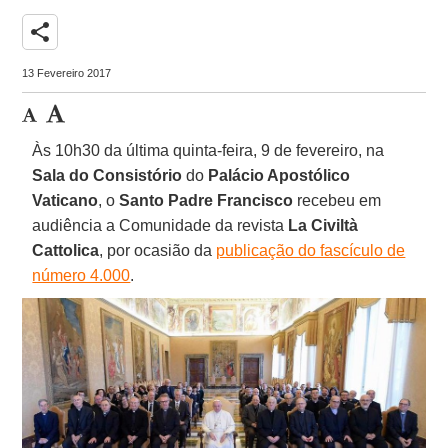
share
13 Fevereiro 2017
Às 10h30 da última quinta-feira, 9 de fevereiro, na
Sala do Consistório
do
Palácio Apostólico
Vaticano
, o
Santo Padre Francisco
recebeu em
audiência a Comunidade da revista
La Civiltà
Cattolica
, por ocasião da
publicação do fascículo de
número 4.000
.