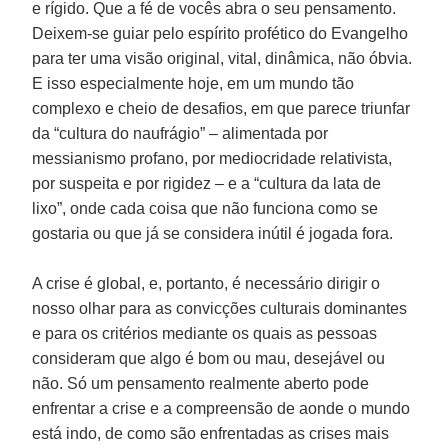
e rígido. Que a fé de vocês abra o seu pensamento.
Deixem-se guiar pelo espírito profético do Evangelho
para ter uma visão original, vital, dinâmica, não óbvia.
E isso especialmente hoje, em um mundo tão
complexo e cheio de desafios, em que parece triunfar
da “cultura do naufrágio” – alimentada por
messianismo profano, por mediocridade relativista,
por suspeita e por rigidez – e a “cultura da lata de
lixo”, onde cada coisa que não funciona como se
gostaria ou que já se considera inútil é jogada fora.
A crise é global, e, portanto, é necessário dirigir o
nosso olhar para as convicções culturais dominantes
e para os critérios mediante os quais as pessoas
consideram que algo é bom ou mau, desejável ou
não. Só um pensamento realmente aberto pode
enfrentar a crise e a compreensão de aonde o mundo
está indo, de como são enfrentadas as crises mais