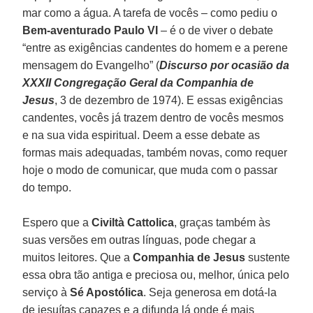
mar como a água. A tarefa de vocês – como pediu o
Bem-aventurado Paulo VI
– é o de viver o debate
“entre as exigências candentes do homem e a perene
mensagem do Evangelho” (
Discurso por ocasião da
XXXII Congregação Geral da Companhia de
Jesus
, 3 de dezembro de 1974). E essas exigências
candentes, vocês já trazem dentro de vocês mesmos
e na sua vida espiritual. Deem a esse debate as
formas mais adequadas, também novas, como requer
hoje o modo de comunicar, que muda com o passar
do tempo.
Espero que a
Civiltà Cattolica
, graças também às
suas versões em outras línguas, pode chegar a
muitos leitores. Que a
Companhia de Jesus
sustente
essa obra tão antiga e preciosa ou, melhor, única pelo
serviço à
Sé Apostólica
. Seja generosa em dotá-la
de jesuítas capazes e a difunda lá onde é mais