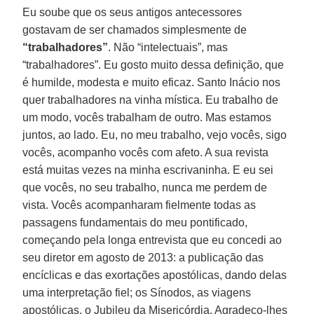
Eu soube que os seus antigos antecessores
gostavam de ser chamados simplesmente de
“trabalhadores”
. Não “intelectuais”, mas
“trabalhadores”. Eu gosto muito dessa definição, que
é humilde, modesta e muito eficaz. Santo Inácio nos
quer trabalhadores na vinha mística. Eu trabalho de
um modo, vocês trabalham de outro. Mas estamos
juntos, ao lado. Eu, no meu trabalho, vejo vocês, sigo
vocês, acompanho vocês com afeto. A sua revista
está muitas vezes na minha escrivaninha. E eu sei
que vocês, no seu trabalho, nunca me perdem de
vista. Vocês acompanharam fielmente todas as
passagens fundamentais do meu pontificado,
começando pela longa entrevista que eu concedi ao
seu diretor em agosto de 2013: a publicação das
encíclicas e das exortações apostólicas, dando delas
uma interpretação fiel; os Sínodos, as viagens
apostólicas, o Jubileu da Misericórdia. Agradeço-lhes