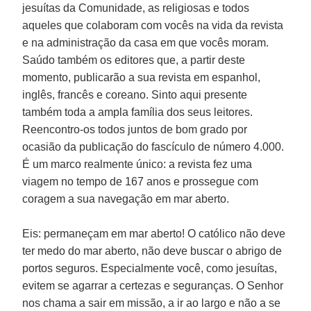
jesuítas da Comunidade, as religiosas e todos
aqueles que colaboram com vocês na vida da revista
e na administração da casa em que vocês moram.
Saúdo também os editores que, a partir deste
momento, publicarão a sua revista em espanhol,
inglês, francês e coreano. Sinto aqui presente
também toda a ampla família dos seus leitores.
Reencontro-os todos juntos de bom grado por
ocasião da publicação do fascículo de número 4.000.
É um marco realmente único: a revista fez uma
viagem no tempo de 167 anos e prossegue com
coragem a sua navegação em mar aberto.
Eis: permaneçam em mar aberto! O católico não deve
ter medo do mar aberto, não deve buscar o abrigo de
portos seguros. Especialmente você, como jesuítas,
evitem se agarrar a certezas e seguranças. O Senhor
nos chama a sair em missão, a ir ao largo e não a se