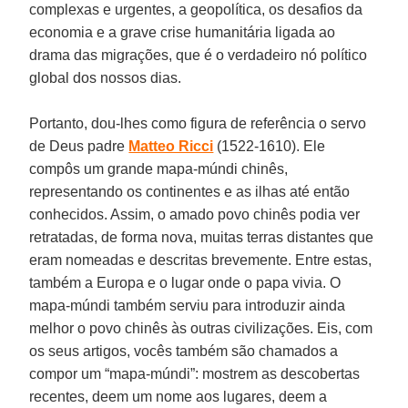
complexas e urgentes, a geopolítica, os desafios da
economia e a grave crise humanitária ligada ao
drama das migrações, que é o verdadeiro nó político
global dos nossos dias.
Portanto, dou-lhes como figura de referência o servo
de Deus padre
Matteo Ricci
(1522-1610). Ele
compôs um grande mapa-múndi chinês,
representando os continentes e as ilhas até então
conhecidos. Assim, o amado povo chinês podia ver
retratadas, de forma nova, muitas terras distantes que
eram nomeadas e descritas brevemente. Entre estas,
também a Europa e o lugar onde o papa vivia. O
mapa-múndi também serviu para introduzir ainda
melhor o povo chinês às outras civilizações. Eis, com
os seus artigos, vocês também são chamados a
compor um “mapa-múndi”: mostrem as descobertas
recentes, deem um nome aos lugares, deem a