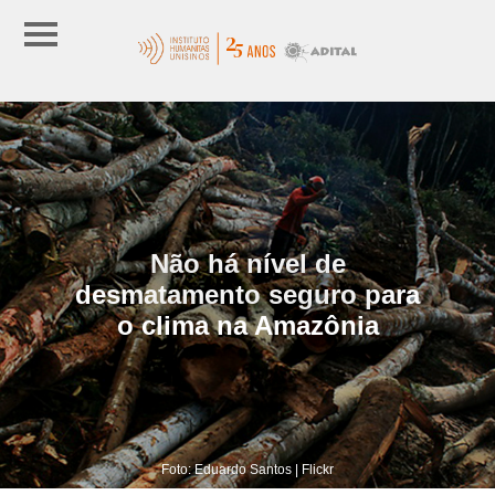
Não há nível de
desmatamento seguro para
o clima na Amazônia
Foto: Eduardo Santos | Flickr