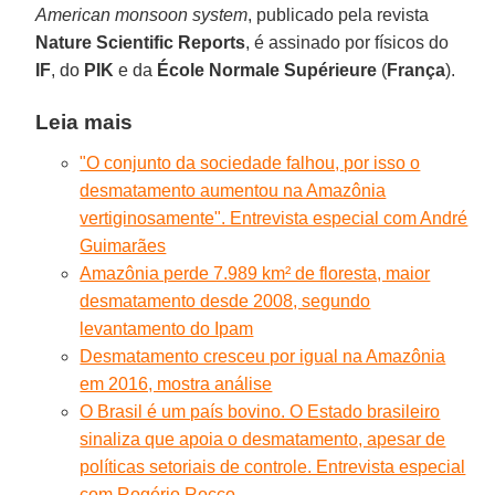
American monsoon system
, publicado pela revista
Nature Scientific Reports
, é assinado por físicos do
IF
, do
PIK
e da
École Normale Supérieure
(
França
).
Leia mais
"O conjunto da sociedade falhou, por isso o
desmatamento aumentou na Amazônia
vertiginosamente". Entrevista especial com André
Guimarães
Amazônia perde 7.989 km² de floresta, maior
desmatamento desde 2008, segundo
levantamento do Ipam
Desmatamento cresceu por igual na Amazônia
em 2016, mostra análise
O Brasil é um país bovino. O Estado brasileiro
sinaliza que apoia o desmatamento, apesar de
políticas setoriais de controle. Entrevista especial
com Rogério Rocco