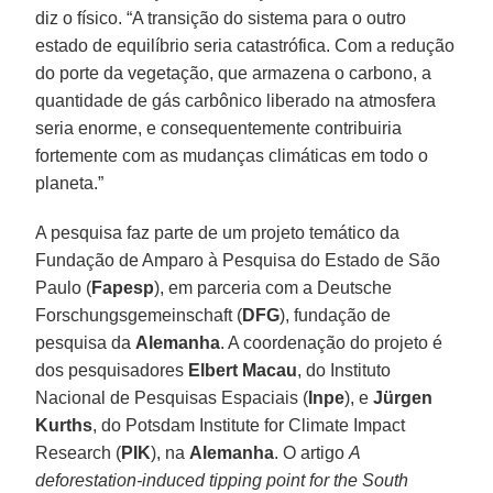
diz o físico. “A transição do sistema para o outro
estado de equilíbrio seria catastrófica. Com a redução
do porte da vegetação, que armazena o carbono, a
quantidade de gás carbônico liberado na atmosfera
seria enorme, e consequentemente contribuiria
fortemente com as mudanças climáticas em todo o
planeta.”
A pesquisa faz parte de um projeto temático da
Fundação de Amparo à Pesquisa do Estado de São
Paulo (
Fapesp
), em parceria com a Deutsche
Forschungsgemeinschaft (
DFG
), fundação de
pesquisa da
Alemanha
. A coordenação do projeto é
dos pesquisadores
Elbert Macau
, do Instituto
Nacional de Pesquisas Espaciais (
Inpe
), e
Jürgen
Kurths
, do Potsdam Institute for Climate Impact
Research (
PIK
), na
Alemanha
. O artigo
A
deforestation-induced tipping point for the South