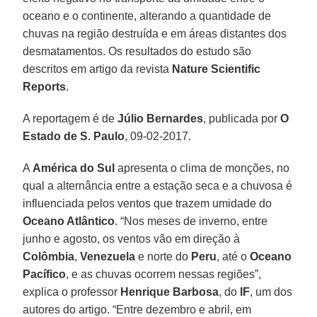
oceano e o continente, alterando a quantidade de
chuvas na região destruída e em áreas distantes dos
desmatamentos. Os resultados do estudo são
descritos em artigo da revista
Nature Scientific
Reports
.
A reportagem é de
Júlio Bernardes
, publicada por
O
Estado de S. Paulo
, 09-02-2017.
A
América do Sul
apresenta o clima de monções, no
qual a alternância entre a estação seca e a chuvosa é
influenciada pelos ventos que trazem umidade do
Oceano Atlântico
. “Nos meses de inverno, entre
junho e agosto, os ventos vão em direção à
Colômbia
,
Venezuela
e norte do
Peru
, até o
Oceano
Pacífico
, e as chuvas ocorrem nessas regiões”,
explica o professor
Henrique Barbosa
, do
IF
, um dos
autores do artigo. “Entre dezembro e abril, em