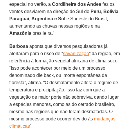
especial no verão, a
Cordilheira dos Andes
faz os
ventos desviarem na direção do Sul do
Peru
,
Bolívia
,
Paraguai
,
Argentina e Sul
e Sudeste do Brasil,
aumentando as chuvas nessas regiões e na
Amazônia
brasileira.”
Barbosa
aponta que diversos pesquisadores já
alertaram para o risco de “
savanização
” da região, em
referência à formação vegetal africana de clima seco.
“Isso pode acontecer por meio de um processo
denominado die back, ou ‘morte espontânea da
floresta”, afirma. “O desmatamento altera o regime de
temperatura e precipitação. Isso faz com que a
vegetação de maior porte não sobreviva, dando lugar
a espécies menores, como as do cerrado brasileiro,
mesmo nas regiões que não foram desmatadas. O
mesmo processo pode ocorrer devido às
mudanças
climáticas
”.