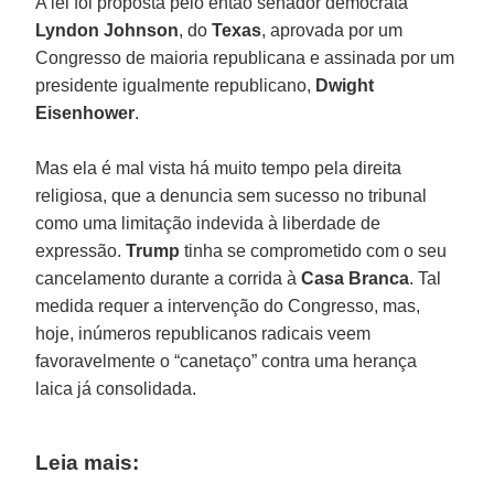
A lei foi proposta pelo então senador democrata
Lyndon Johnson
, do
Texas
, aprovada por um
Congresso de maioria republicana e assinada por um
presidente igualmente republicano,
Dwight
Eisenhower
.
Mas ela é mal vista há muito tempo pela direita
religiosa, que a denuncia sem sucesso no tribunal
como uma limitação indevida à liberdade de
expressão.
Trump
tinha se comprometido com o seu
cancelamento durante a corrida à
Casa Branca
. Tal
medida requer a intervenção do Congresso, mas,
hoje, inúmeros republicanos radicais veem
favoravelmente o “canetaço” contra uma herança
laica já consolidada.
Leia mais: