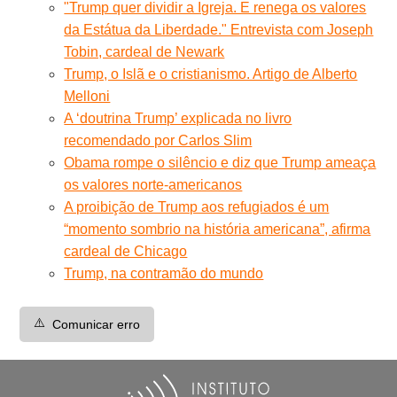
"Trump quer dividir a Igreja. E renega os valores
da Estátua da Liberdade." Entrevista com Joseph
Tobin, cardeal de Newark
Trump, o Islã e o cristianismo. Artigo de Alberto
Melloni
A ‘doutrina Trump’ explicada no livro
recomendado por Carlos Slim
Obama rompe o silêncio e diz que Trump ameaça
os valores norte-americanos
A proibição de Trump aos refugiados é um
“momento sombrio na história americana”, afirma
cardeal de Chicago
Trump, na contramão do mundo
⚠️
Comunicar erro