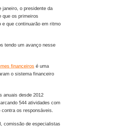
 janeiro, o presidente da
 que os primeiros
 e que continuarão em ritmo
mos tendo um avanço nesse
imes financeiros
é uma
aram o sistema financeiro
os anuais desde 2012
marcando 544 atividades com
 contra os responsáveis.
l
, comissão de especialistas