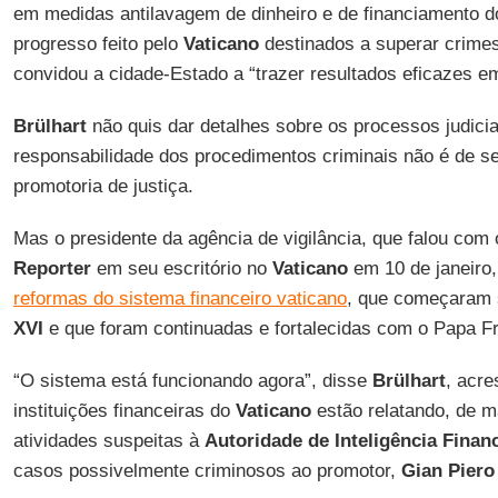
em medidas antilavagem de dinheiro e de financiamento do
progresso feito pelo
Vaticano
destinados a superar crimes
convidou a cidade-Estado a “trazer resultados eficazes e
Brülhart
não quis dar detalhes sobre os processos judiciai
responsabilidade dos procedimentos criminais não é de s
promotoria de justiça.
Mas o presidente da agência de vigilância, que falou com
Reporter
em seu escritório no
Vaticano
em 10 de janeiro,
reformas do sistema financeiro vaticano
, que começaram
XVI
e que foram continuadas e fortalecidas com o Papa F
“O sistema está funcionando agora”, disse
Brülhart
, acr
instituições financeiras do
Vaticano
estão relatando, de m
atividades suspeitas à
Autoridade de Inteligência Finan
casos possivelmente criminosos ao promotor,
Gian Piero