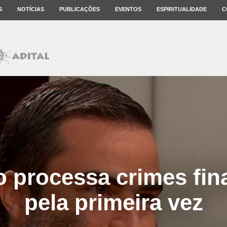
S
NOTÍCIAS
PUBLICAÇÕES
EVENTOS
ESPIRITUALIDADE
C
o processa crimes fin
pela primeira vez