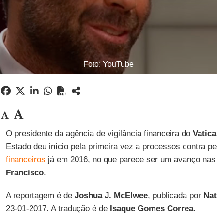
Foto: YouTube
O presidente da agência de vigilância financeira do
Vatic
Estado deu início pela primeira vez a processos contra 
financeiros
já em 2016, no que parece ser um avanço nas
Francisco
.
A reportagem é de
Joshua J. McElwee
, publicada por
Nat
23-01-2017. A tradução é de
Isaque Gomes Correa
.