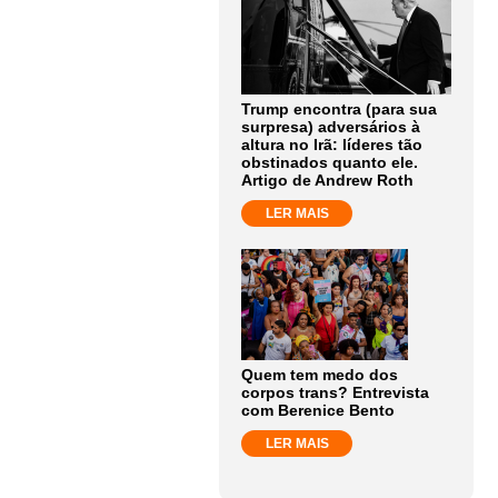
Trump encontra (para sua
surpresa) adversários à
altura no Irã: líderes tão
obstinados quanto ele.
Artigo de Andrew Roth
LER MAIS
Quem tem medo dos
corpos trans? Entrevista
com Berenice Bento
LER MAIS