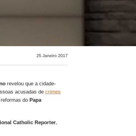
25 Janeiro 2017
ano
revelou que a cidade-
pessoas acusadas de
crimes
 reformas do
Papa
ional Catholic Reporter
,