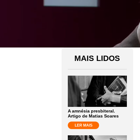
MAIS LIDOS
A amnésia presbiteral.
Artigo de Matias Soares
LER MAIS