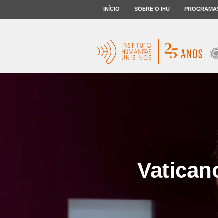
INÍCIO
SOBRE O IHU
PROGRAMA
Vatican