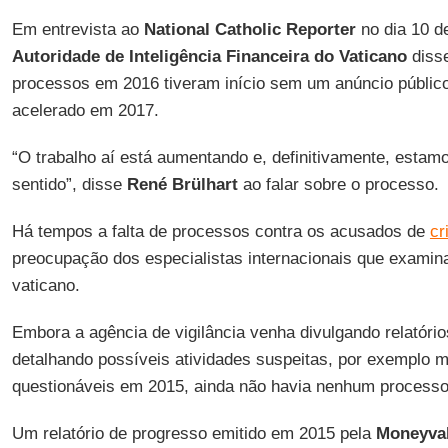
Em entrevista ao
National Catholic Reporter
no dia 10 de
Autoridade de Inteligência Financeira do Vaticano
disse
processos em 2016 tiveram início sem um anúncio público
acelerado em 2017.
“O trabalho aí está aumentando e, definitivamente, esta
sentido”, disse
René Brülhart
ao falar sobre o processo.
Há tempos a falta de processos contra os acusados de
cr
preocupação dos especialistas internacionais que examin
vaticano.
Embora a agência de vigilância venha divulgando relatóri
detalhando possíveis atividades suspeitas, por exemplo 
questionáveis em 2015, ainda não havia nenhum processo
Um relatório de progresso emitido em 2015 pela
Moneyva